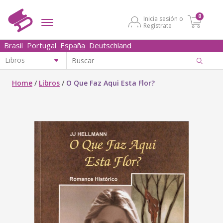
0
Inicia sesión o
Regístrate
Brasil
Portugal
España
Deutschland
Home
/
Libros
/
O Que Faz Aqui Esta Flor?