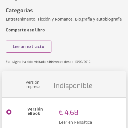
Categorías
Entretenimento, Ficción y Romance, Biografía y autobiografía
Comparte ese libro
Lee un extracto
Esa página ha sido visitada
4104
veces desde 13/09/2012
Versión
Indisponible
impresa
Versión
€ 4,68
eBook
Leer en Pensática