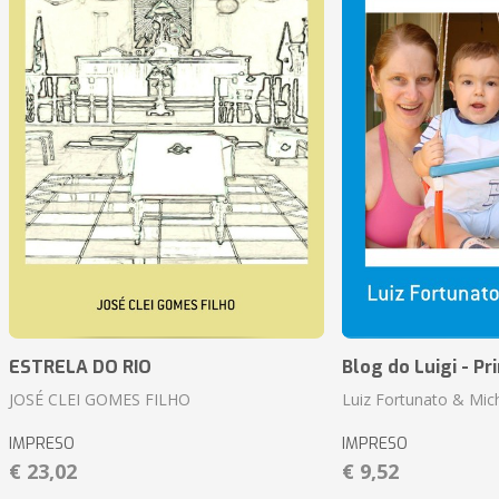
ESTRELA DO RIO
Blog do Luigi - Pr
JOSÉ CLEI GOMES FILHO
Luiz Fortunato & Mic
IMPRESO
IMPRESO
€ 23,02
€ 9,52