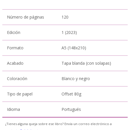
Número de páginas
120
Edición
1 (2023)
Formato
A5 (148x210)
Acabado
Tapa blanda (con solapas)
Coloración
Blanco y negro
Tipo de papel
Offset 80g
Idioma
Portugués
¿Tienes alguna queja sobre ese libro? Envía un correo electrónico a