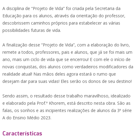
A disciplina de “Projeto de Vida” foi criada pela Secretaria da
Educação para os alunos, através da orientação do professor,
descobrissem caminhos próprios para estabelecer as várias
possibilidades futuras de vida.
A finalização desse “Projeto de Vida”, com a elaboração do livro,
remete a todos, professores, pais e alunos, que já se foi mais um
ano, mais um ciclo de vida que se encerrou! E com ele o início de
novas conquistas, dos alunos como verdadeiros modificadores da
realidade atual! Nas mãos deles agora estará o rumo que
desejam dar para suas vidas! Eles serão os donos de seu destino!
Sendo assim, o resultado desse trabalho maravilhoso, idealizado
e elaborado pela Prof.ª Khorem, está descrito nesta obra. São as
falas, os sonhos e as incipientes realizações de alunos da 3ª série
A do Ensino Médio 2023.
Características