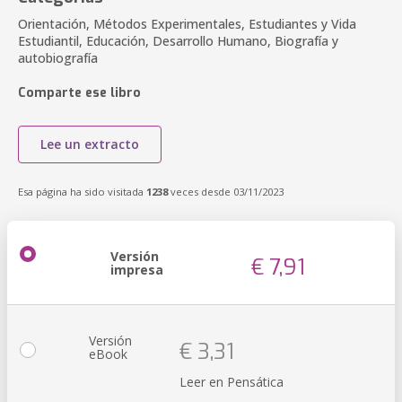
Orientación, Métodos Experimentales, Estudiantes y Vida
Estudiantil, Educación, Desarrollo Humano, Biografía y
autobiografía
Comparte ese libro
Lee un extracto
Esa página ha sido visitada
1238
veces desde 03/11/2023
Versión
€ 7,91
impresa
Versión
€ 3,31
eBook
Leer en Pensática