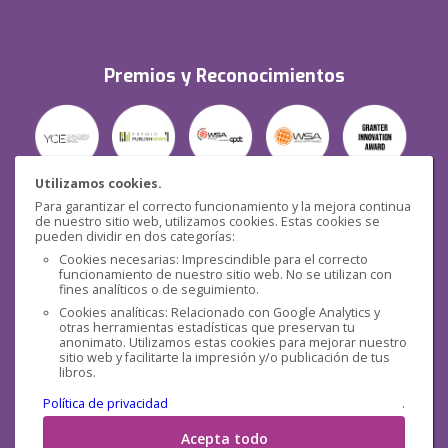
Premios y Reconocimientos
Utilizamos cookies.
Para garantizar el correcto funcionamiento y la mejora continua
Seguridad
de nuestro sitio web, utilizamos cookies. Estas cookies se
pueden dividir en dos categorías:
Cookies necesarias: Imprescindible para el correcto
funcionamiento de nuestro sitio web. No se utilizan con
fines analíticos o de seguimiento.
Cookies analíticas: Relacionado con Google Analytics y
otras herramientas estadísticas que preservan tu
Redes sociales
anonimato. Utilizamos estas cookies para mejorar nuestro
sitio web y facilitarte la impresión y/o publicación de tus
libros.
Política de privacidad
.
Acepta todo