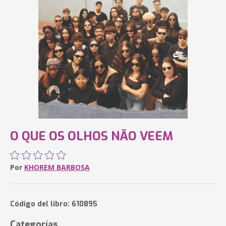
O QUE OS OLHOS NÃO VEEM
Por
KHOREM BARBOSA
Código del libro: 610895
Categorías