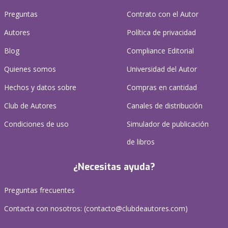
Preguntas
Contrato con el Autor
Autores
Política de privacidad
Blog
Compliance Editorial
Quienes somos
Universidad del Autor
Hechos y datos sobre
Compras en cantidad
Club de Autores
Canales de distribución
Condiciones de uso
Simulador de publicación
de libros
¿Necesitas ayuda?
Preguntas frecuentes
Contacta con nosotros: (
contacto@clubdeautores.com
)