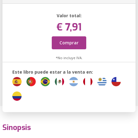
Valor total:
€ 7,91
Comprar
*No incluye IVA.
Este libro puede estar a la venta en:
Sinopsis