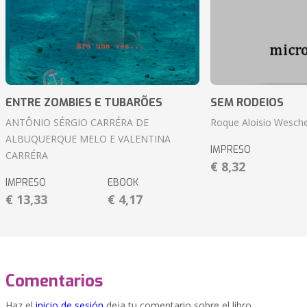
ENTRE ZOMBIES E TUBARÕES
SEM RODEIOS
ANTÔNIO SÉRGIO CARRÉRA DE
Roque Aloisio Wesche
ALBUQUERQUE MELO E VALENTINA
IMPRESO
CARRÉRA
€ 8,32
IMPRESO
EBOOK
€ 13,33
€ 4,17
Comentarios
Haz el
inicio de sesión
deja tu comentario sobre el libro.