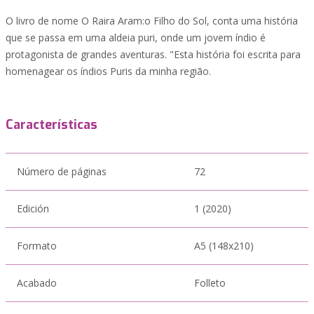
O livro de nome O Raira Aram:o Filho do Sol, conta uma história
que se passa em uma aldeia puri, onde um jovem índio é
protagonista de grandes aventuras. "Esta história foi escrita para
homenagear os índios Puris da minha região.
Características
Número de páginas
72
Edición
1 (2020)
Formato
A5 (148x210)
Acabado
Folleto