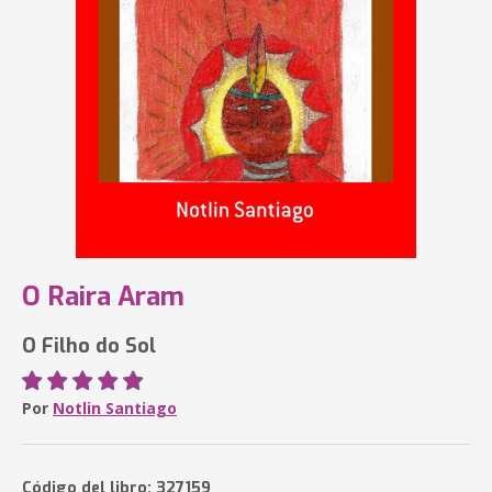
O Raira Aram
O Filho do Sol
Por
Notlin Santiago
Código del libro: 327159