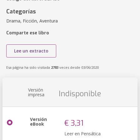
Categorías
Drama, Ficción, Aventura
Comparte ese libro
Lee un extracto
Esa página ha sido visitada
2783
veces desde 03/06/2020
Versión
Indisponible
impresa
Versión
€ 3,31
eBook
Leer en Pensática