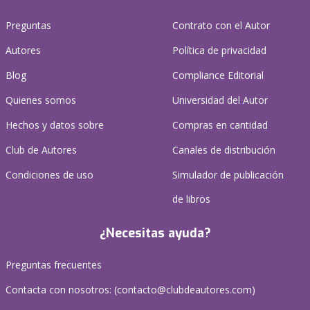
Preguntas
Contrato con el Autor
Autores
Política de privacidad
Blog
Compliance Editorial
Quienes somos
Universidad del Autor
Hechos y datos sobre
Compras en cantidad
Club de Autores
Canales de distribución
Condiciones de uso
Simulador de publicación
de libros
¿Necesitas ayuda?
Preguntas frecuentes
Contacta con nosotros: (
contacto@clubdeautores.com
)