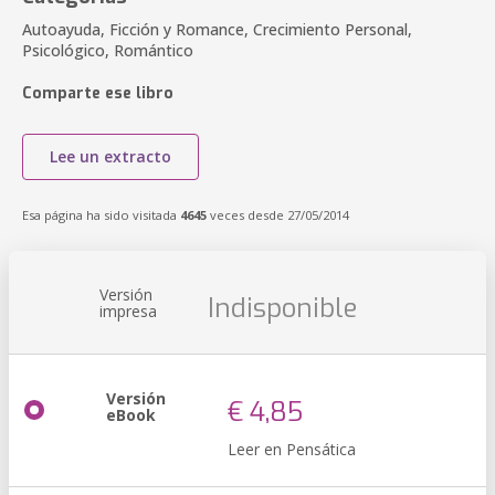
Autoayuda, Ficción y Romance, Crecimiento Personal,
Psicológico, Romántico
Comparte ese libro
Lee un extracto
Esa página ha sido visitada
4645
veces desde 27/05/2014
Versión
Indisponible
impresa
Versión
€ 4,85
eBook
Leer en Pensática