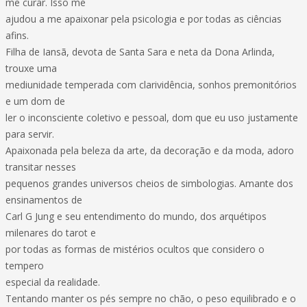
me curar. Isso me
ajudou a me apaixonar pela psicologia e por todas as ciências
afins.
Filha de Iansã, devota de Santa Sara e neta da Dona Arlinda,
trouxe uma
mediunidade temperada com clarividência, sonhos premonitórios
e um dom de
ler o inconsciente coletivo e pessoal, dom que eu uso justamente
para servir.
Apaixonada pela beleza da arte, da decoração e da moda, adoro
transitar nesses
pequenos grandes universos cheios de simbologias. Amante dos
ensinamentos de
Carl G Jung e seu entendimento do mundo, dos arquétipos
milenares do tarot e
por todas as formas de mistérios ocultos que considero o
tempero
especial da realidade.
Tentando manter os pés sempre no chão, o peso equilibrado e o