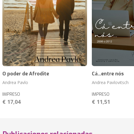
O poder de Afrodite
Cá...entre nós
Andrea Pavlo
Andrea Pavlovitsch
IMPRESO
IMPRESO
€ 17,04
€ 11,51