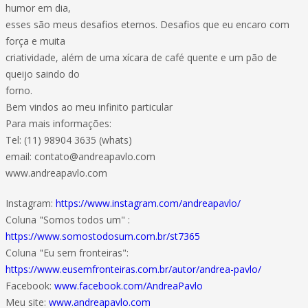
humor em dia,
esses são meus desafios eternos. Desafios que eu encaro com
força e muita
criatividade, além de uma xícara de café quente e um pão de
queijo saindo do
forno.
Bem vindos ao meu infinito particular
Para mais informações:
Tel: (11) 98904 3635 (whats)
email:
contato@andreapavlo.com
www.andreapavlo.com
Instagram:
https://www.instagram.com/andreapavlo/
Coluna "Somos todos um" :
https://www.somostodosum.com.br/st7365
Coluna "Eu sem fronteiras":
https://www.eusemfronteiras.com.br/autor/andrea-pavlo/
Facebook:
www.facebook.com/AndreaPavlo
Meu site:
www.andreapavlo.com