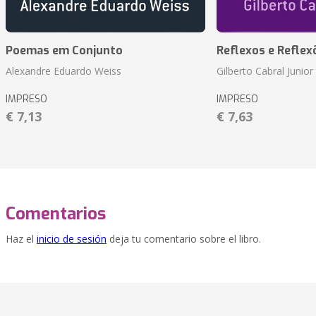
Poemas em Conjunto
Reflexos e Reflex
Alexandre Eduardo Weiss
Gilberto Cabral Junior
IMPRESO
IMPRESO
€ 7,13
€ 7,63
Comentarios
Haz el
inicio de sesión
deja tu comentario sobre el libro.