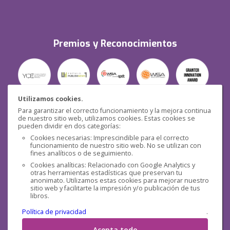
Premios y Reconocimientos
Utilizamos cookies.
Para garantizar el correcto funcionamiento y la mejora continua
Seguridad
de nuestro sitio web, utilizamos cookies. Estas cookies se
pueden dividir en dos categorías:
Cookies necesarias: Imprescindible para el correcto
funcionamiento de nuestro sitio web. No se utilizan con
fines analíticos o de seguimiento.
Cookies analíticas: Relacionado con Google Analytics y
otras herramientas estadísticas que preservan tu
Redes sociales
anonimato. Utilizamos estas cookies para mejorar nuestro
sitio web y facilitarte la impresión y/o publicación de tus
libros.
Política de privacidad
.
Acepta todo