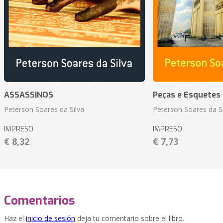
ASSASSINOS
Peças e Esquetes 
Peterson Soares da Silva
Peterson Soares da Si
IMPRESO
IMPRESO
€ 8,32
€ 7,73
Comentarios
Haz el
inicio de sesión
deja tu comentario sobre el libro.