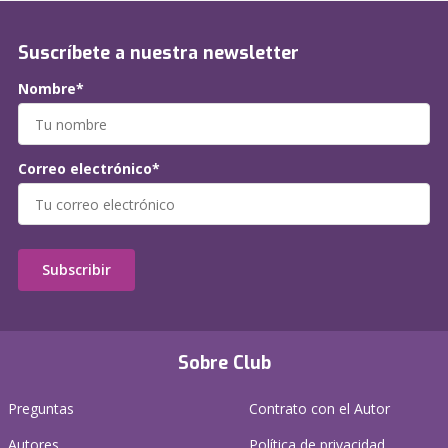
Suscríbete a nuestra newsletter
Nombre*
Correo electrónico*
Subscribir
Sobre Club
Preguntas
Contrato con el Autor
Autores
Política de privacidad