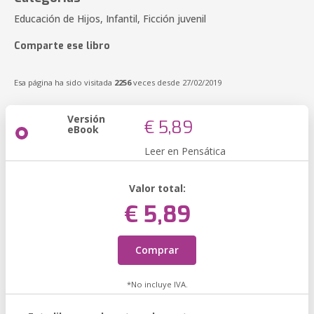
Educación de Hijos, Infantil, Ficción juvenil
Comparte ese libro
Esa página ha sido visitada
2256
veces desde 27/02/2019
Versión
€ 5,89
eBook
Leer en Pensática
Valor total:
€ 5,89
Comprar
*No incluye IVA.