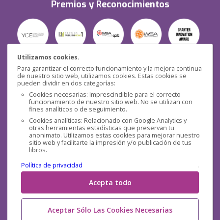
Premios y Reconocimientos
Utilizamos cookies.
Para garantizar el correcto funcionamiento y la mejora continua
Seguridad
de nuestro sitio web, utilizamos cookies. Estas cookies se
pueden dividir en dos categorías:
Cookies necesarias: Imprescindible para el correcto
funcionamiento de nuestro sitio web. No se utilizan con
fines analíticos o de seguimiento.
Cookies analíticas: Relacionado con Google Analytics y
otras herramientas estadísticas que preservan tu
Redes sociales
anonimato. Utilizamos estas cookies para mejorar nuestro
sitio web y facilitarte la impresión y/o publicación de tus
libros.
Política de privacidad
.
Acepta todo
Aceptar Sólo Las Cookies Necesarias