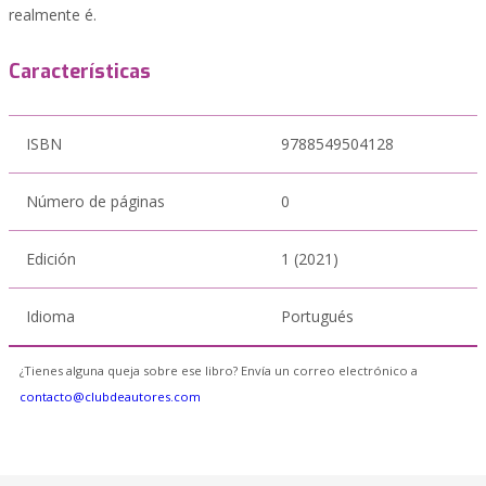
realmente é.
Características
ISBN
9788549504128
Número de páginas
0
Edición
1 (2021)
Idioma
Portugués
¿Tienes alguna queja sobre ese libro? Envía un correo electrónico a
contacto@clubdeautores.com