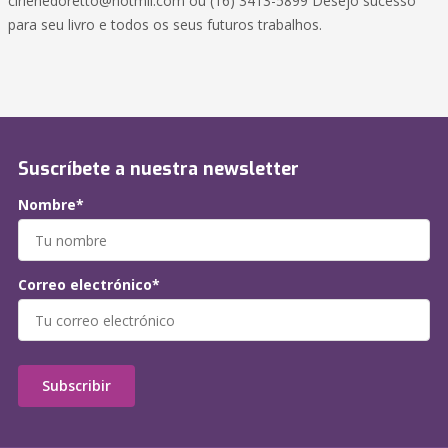
cirlenedoretto@hotmil.com
ou (16) 3413-5899 Desejo sucesso
para seu livro e todos os seus futuros trabalhos.
Suscríbete a nuestra newsletter
Nombre*
Correo electrónico*
Subscribir