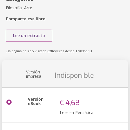
Filosofía, Arte
Comparte ese libro
Lee un extracto
Esa página ha sido visitada
6202
veces desde 17/09/2013
Versión
Indisponible
impresa
Versión
€ 4,68
eBook
Leer en Pensática