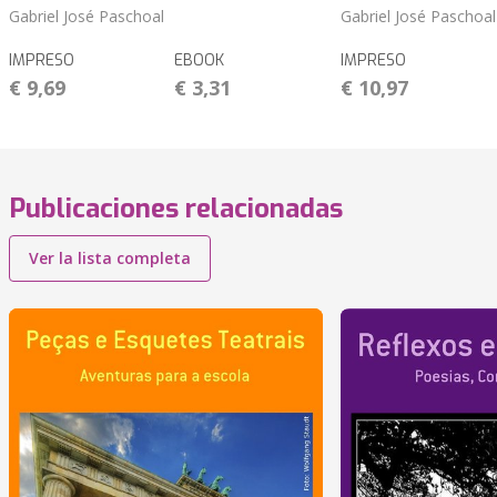
Gabriel José Paschoal
Gabriel José Paschoal
IMPRESO
EBOOK
IMPRESO
€ 9,69
€ 3,31
€ 10,97
Publicaciones relacionadas
Ver la lista completa