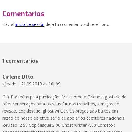
Comentarios
Haz el
inicio de sesión
deja tu comentario sobre el libro.
1 comentarios
Cirlene Dtto.
sábado | 21.09.2013 às 10h09
Olá. Parabéns pela publicação. Meu nome é Cirlene e gostaria de
oferecer serviços para os seus futuros trabalhos, serviços de
revisão, copidesque, ghost writter. Os preços são baixos em
razão do nosso objetivo ser o de apoiar os escritores nacionais.
Revisão: 2,50 Copidesque:3,00 Ghost writter 4,00 Contato :