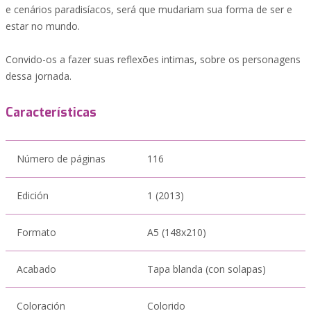
e cenários paradisíacos, será que mudariam sua forma de ser e
estar no mundo.
Convido-os a fazer suas reflexões intimas, sobre os personagens
dessa jornada.
Características
Número de páginas
116
Edición
1 (2013)
Formato
A5 (148x210)
Acabado
Tapa blanda (con solapas)
Coloración
Colorido