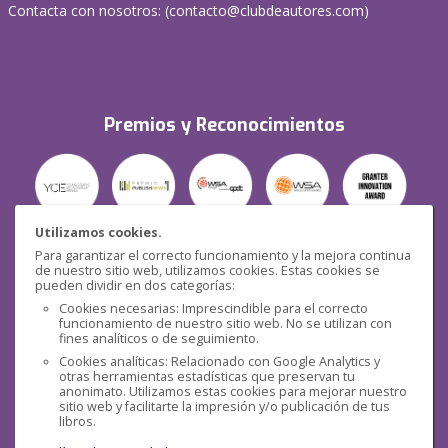
Contacta con nosotros: (
contacto@clubdeautores.com
)
Premios y Reconocimientos
Utilizamos cookies.
Para garantizar el correcto funcionamiento y la mejora continua
Seguridad
de nuestro sitio web, utilizamos cookies. Estas cookies se
pueden dividir en dos categorías:
Cookies necesarias: Imprescindible para el correcto
funcionamiento de nuestro sitio web. No se utilizan con
fines analíticos o de seguimiento.
Cookies analíticas: Relacionado con Google Analytics y
otras herramientas estadísticas que preservan tu
Redes sociales
anonimato. Utilizamos estas cookies para mejorar nuestro
sitio web y facilitarte la impresión y/o publicación de tus
libros.