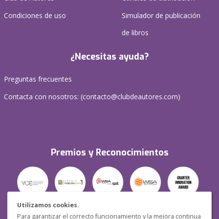
Condiciones de uso
Simulador de publicación
de libros
¿Necesitas ayuda?
Preguntas frecuentes
Contacta con nosotros: (
contacto@clubdeautores.com
)
Premios y Reconocimientos
Utilizamos cookies.
Para garantizar el correcto funcionamiento y la mejora continua
Seguridad