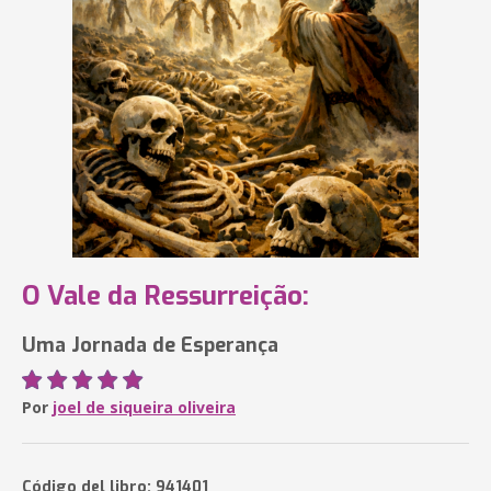
O Vale da Ressurreição:
Uma Jornada de Esperança
Por
joel de siqueira oliveira
Código del libro: 941401