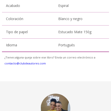
Acabado
Espiral
Coloración
Blanco y negro
Tipo de papel
Estucado Mate 150g
Idioma
Portugués
¿Tienes alguna queja sobre ese libro? Envía un correo electrónico a
contacto@clubdeautores.com