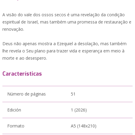
A visão do vale dos ossos secos é uma revelação da condição
espiritual de Israel, mas também uma promessa de restauração e
renovação.
Deus não apenas mostra a Ezequiel a desolação, mas também
lhe revela o Seu plano para trazer vida e esperança em meio à
morte e ao desespero.
Características
Número de páginas
51
Edición
1 (2026)
Formato
A5 (148x210)