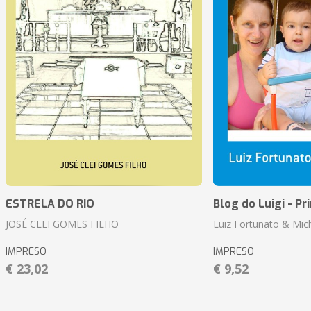
ESTRELA DO RIO
Blog do Luigi - Pr
JOSÉ CLEI GOMES FILHO
Luiz Fortunato & Mic
IMPRESO
IMPRESO
€ 23,02
€ 9,52