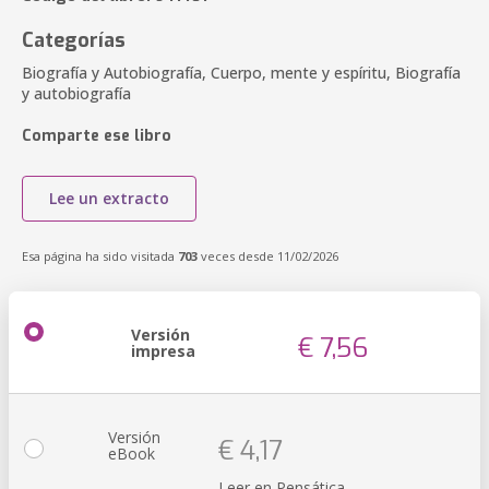
Categorías
Biografía y Autobiografía, Cuerpo, mente y espíritu, Biografía
y autobiografía
Comparte ese libro
Lee un extracto
Esa página ha sido visitada
703
veces desde 11/02/2026
Versión
€ 7,56
impresa
Versión
€ 4,17
eBook
Leer en Pensática