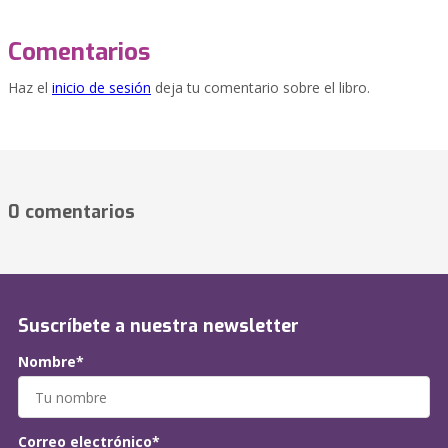
Comentarios
Haz el
inicio de sesión
deja tu comentario sobre el libro.
0 comentarios
Suscríbete a nuestra newsletter
Nombre*
Correo electrónico*