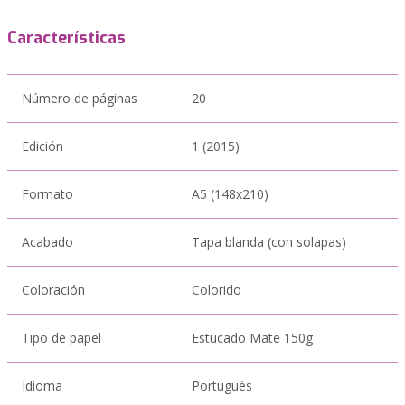
Características
Número de páginas
20
Edición
1 (2015)
Formato
A5 (148x210)
Acabado
Tapa blanda (con solapas)
Coloración
Colorido
Tipo de papel
Estucado Mate 150g
Idioma
Portugués