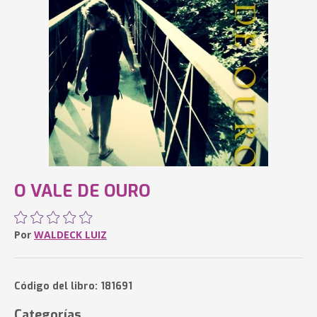
O VALE DE OURO
Por
WALDECK LUIZ
Código del libro: 181691
Categorías