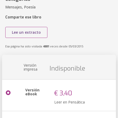
Mensajes, Poesía
Comparte ese libro
Lee un extracto
Esa página ha sido visitada
4881
veces desde 05/03/2015
Versión
Indisponible
impresa
Versión
€ 3,40
eBook
Leer en Pensática