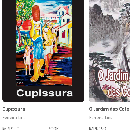
Cupissura
O Jardim das Colo
Ferreira Lins
Ferreira Lins
IMPRESO
EBOOK
IMPRESO