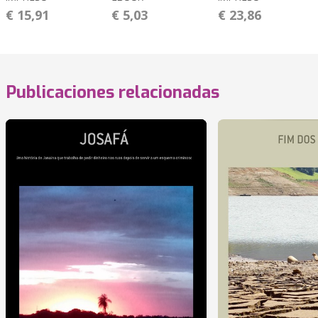
€ 15,91
€ 5,03
€ 23,86
Publicaciones relacionadas