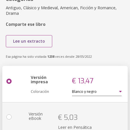
Antiguo, Clásico y Medieval, American, Ficción y Romance,
Drama
Comparte ese libro
Lee un extracto
Esa página ha sido visitada
1238
veces desde 28/05/2022
Versión
€ 13,47
impresa
Coloración
Versión
€ 5,03
eBook
Leer en Pensática