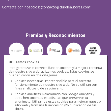
Contacta con nosotros: (
contacto@clubdeautores.com
)
Premios y Reconocimientos
Utilizamos cookies.
Para garantizar el correcto funcionamiento y la mejora continua
Seguridad
de nuestro sitio web, utilizamos cookies. Estas cookies se
pueden dividir en dos categorías:
Cookies necesarias: Imprescindible para el correcto
funcionamiento de nuestro sitio web. No se utilizan con
fines analíticos o de seguimiento.
Cookies analíticas: Relacionado con Google Analytics y
otras herramientas estadísticas que preservan tu
Redes sociales
anonimato. Utilizamos estas cookies para mejorar nuestro
sitio web y facilitarte la impresión y/o publicación de tus
libros.