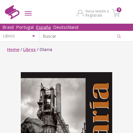
0
Inicia sesión o
Regístrate
Brasil
Portugal
España
Deutschland
Home
/
Libros
/
Olaria