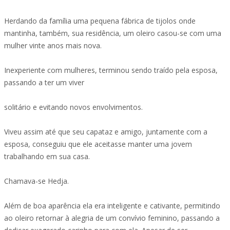
Herdando da família uma pequena fábrica de tijolos onde
mantinha, também, sua residência, um oleiro casou-se com uma
mulher vinte anos mais nova.
Inexperiente com mulheres, terminou sendo traído pela esposa,
passando a ter um viver
solitário e evitando novos envolvimentos.
Viveu assim até que seu capataz e amigo, juntamente com a
esposa, conseguiu que ele aceitasse manter uma jovem
trabalhando em sua casa.
Chamava-se Hedja.
Além de boa aparência ela era inteligente e cativante, permitindo
ao oleiro retornar à alegria de um convívio feminino, passando a