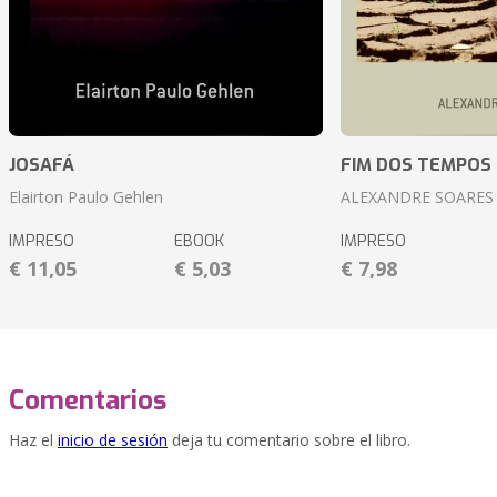
JOSAFÁ
FIM DOS TEMPOS
Elairton Paulo Gehlen
ALEXANDRE SOARES
IMPRESO
EBOOK
IMPRESO
€ 11,05
€ 5,03
€ 7,98
Comentarios
Haz el
inicio de sesión
deja tu comentario sobre el libro.