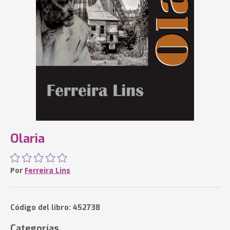
Olaria
Por
Ferreira Lins
Código del libro: 452738
Categorías