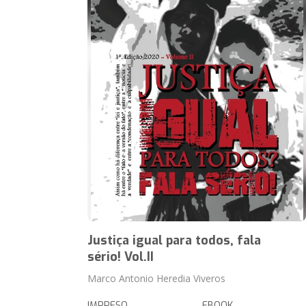
Justiça igual para todos, fala
sério! Vol.II
Marco Antonio Heredia Viveros
IMPRESO
EBOOK