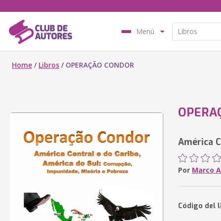
Menú
Home
/
Libros
/
OPERAÇÃO CONDOR
OPERA
América C
Por
Marco A
Código del 