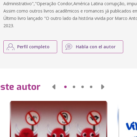
Administrativo","Operação Condor,América Latina corrupção, impun
Assim como outros livros acadêmicos e romances já publicados e
Último livro lançado "O outro lado da história vivida por Marco A
2023.
Perfil completo
Habla con el autor
este autor