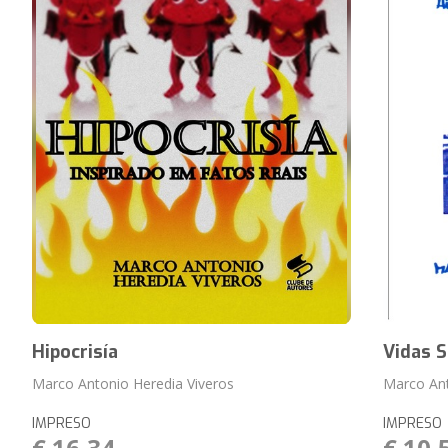
Hipocrisía
Vidas 
Marco Antonio Heredia Viveros
Marco Ant
IMPRESO
IMPRESO
€ 16,34
€ 10,