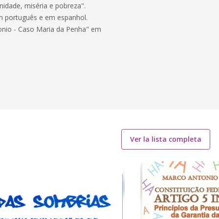
idade, miséria e pobreza".
m português e em espanhol.
ntonio - Caso Maria da Penha" em
Ver la lista completa