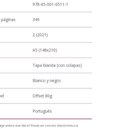
978-65-001-6511-1
 páginas
349
2 (2021)
A5 (148x210)
Tapa blanda (con solapas)
Blanco y negro
pel
Offset 80g
Portugués
eja sobre ese libro? Envía un correo electrónico a