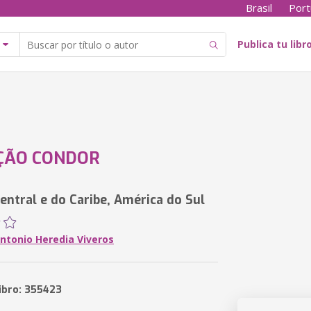
Brasil
Port
Publica tu libr
ÇÃO CONDOR
entral e do Caribe, América do Sul
ntonio Heredia Viveros
libro: 355423