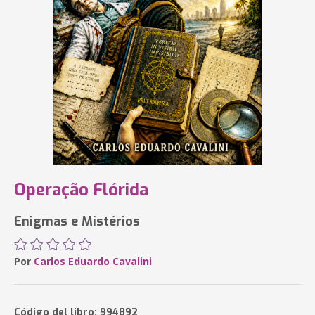
Operação Flórida
Enigmas e Mistérios
Por
Carlos Eduardo Cavalini
Código del libro: 994892