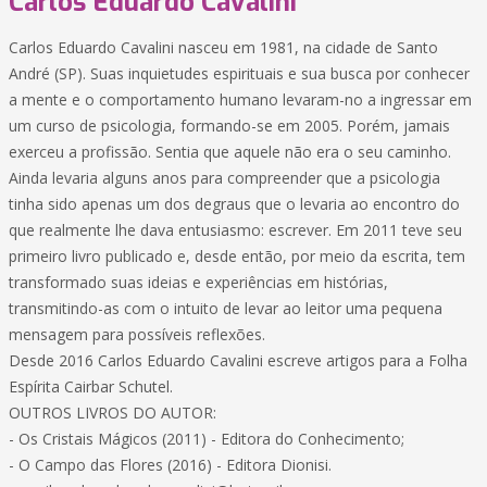
Carlos Eduardo Cavalini
Carlos Eduardo Cavalini nasceu em 1981, na cidade de Santo
André (SP). Suas inquietudes espirituais e sua busca por conhecer
a mente e o comportamento humano levaram-no a ingressar em
um curso de psicologia, formando-se em 2005. Porém, jamais
exerceu a profissão. Sentia que aquele não era o seu caminho.
Ainda levaria alguns anos para compreender que a psicologia
tinha sido apenas um dos degraus que o levaria ao encontro do
que realmente lhe dava entusiasmo: escrever. Em 2011 teve seu
primeiro livro publicado e, desde então, por meio da escrita, tem
transformado suas ideias e experiências em histórias,
transmitindo-as com o intuito de levar ao leitor uma pequena
mensagem para possíveis reflexões.
Desde 2016 Carlos Eduardo Cavalini escreve artigos para a Folha
Espírita Cairbar Schutel.
OUTROS LIVROS DO AUTOR:
- Os Cristais Mágicos (2011) - Editora do Conhecimento;
- O Campo das Flores (2016) - Editora Dionisi.