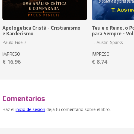
Apologética Cristã - Cristianismo
Teu é o Reino, o P
e Kardecismo
para Sempre - Vo
Paulo Fidelis
T. Austin-Sparks
IMPRESO
IMPRESO
€ 16,96
€ 8,74
Comentarios
Haz el
inicio de sesión
deja tu comentario sobre el libro.