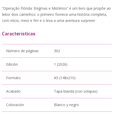
“Operação Flórida: Enigmas e Mistérios” é um livro que propõe ao
leitor dois caminhos: o primeiro fornece uma história completa,
com início, meio e fim e o leva a uma aventura surpreen
Características
Número de páginas
302
Edición
1 (2026)
Formato
A5 (148x210)
Acabado
Tapa blanda (con solapas)
Coloración
Blanco y negro