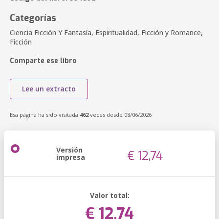
Categorías
Ciencia Ficción Y Fantasía, Espiritualidad, Ficción y Romance,
Ficción
Comparte ese libro
Lee un extracto
Esa página ha sido visitada
462
veces desde 08/06/2026
Versión
€ 12,74
impresa
Valor total:
€ 12,74