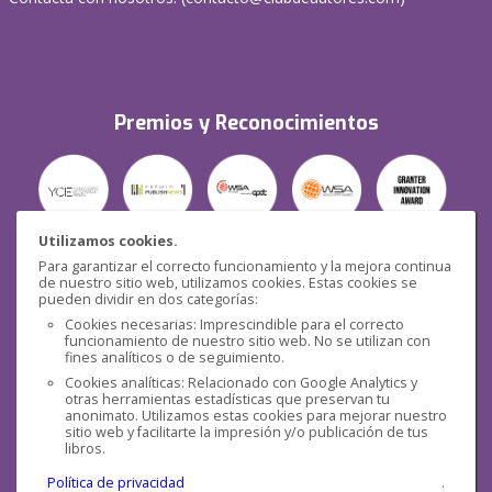
Premios y Reconocimientos
Utilizamos cookies.
Para garantizar el correcto funcionamiento y la mejora continua
Seguridad
de nuestro sitio web, utilizamos cookies. Estas cookies se
pueden dividir en dos categorías:
Cookies necesarias: Imprescindible para el correcto
funcionamiento de nuestro sitio web. No se utilizan con
fines analíticos o de seguimiento.
Cookies analíticas: Relacionado con Google Analytics y
otras herramientas estadísticas que preservan tu
Redes sociales
anonimato. Utilizamos estas cookies para mejorar nuestro
sitio web y facilitarte la impresión y/o publicación de tus
libros.
Política de privacidad
.