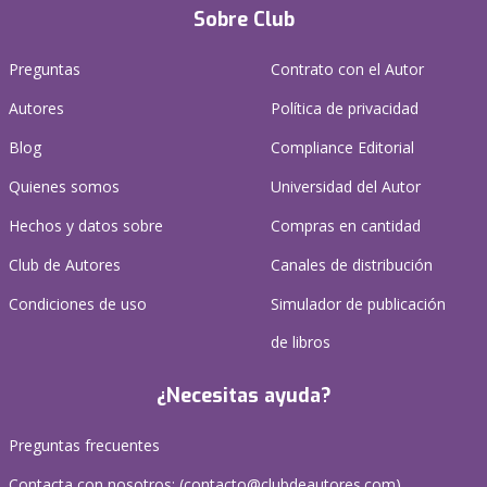
Sobre Club
Preguntas
Contrato con el Autor
Autores
Política de privacidad
Blog
Compliance Editorial
Quienes somos
Universidad del Autor
Hechos y datos sobre
Compras en cantidad
Club de Autores
Canales de distribución
Condiciones de uso
Simulador de publicación
de libros
¿Necesitas ayuda?
Preguntas frecuentes
Contacta con nosotros: (
contacto@clubdeautores.com
)