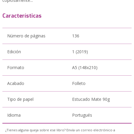
copiosamente...
Características
Número de páginas
136
Edición
1 (2019)
Formato
A5 (148x210)
Acabado
Folleto
Tipo de papel
Estucado Mate 90g
Idioma
Portugués
¿Tienes alguna queja sobre ese libro? Envía un correo electrónico a