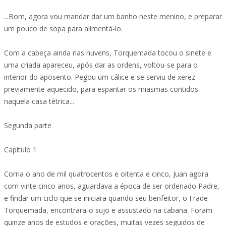
...Bom, agora vou mandar dar um banho neste menino, e preparar
um pouco de sopa para alimentá-lo.
Com a cabeça ainda nas nuvens, Torquemada tocou o sinete e
uma criada apareceu, após dar as ordens, voltou-se para o
interior do aposento. Pegou um cálice e se serviu de xerez
previamente aquecido, para espantar os miasmas contidos
naquela casa tétrica...
Segunda parte
Capítulo 1
Corria o ano de mil quatrocentos e oitenta e cinco, Juan agora
com vinte cinco anos, aguardava a época de ser ordenado Padre,
e findar um ciclo que se iniciara quando seu benfeitor, o Frade
Torquemada, encontrara-o sujo e assustado na cabana. Foram
quinze anos de estudos e orações, muitas vezes seguidos de