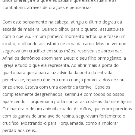
única diferença era que eles sabiam que elas existiam e as
combatiam, através de orações e penitências.
Com este pensamento na cabeça, atingiu o último degrau da
escada de madeira. Quando olhou para o quarto, assustou-se
com o que viu. Em um primeiro momento achou que fosse um
íncubo, o olhando assustado de cima da cama. Mas ao ver que
segurava um crucifixo em suas mãos, resolveu se aproximar.
Afinal os demônios abominam Deus; o seu filho primogênito; a
Igreja e tudo o que ela representa. Ao abrir mais a porta do
quarto para que a parca luz advinda da porta da entrada
penetrasse, reparou que era uma criança por volta dos dez ou
onze anos. Estava com uma aparência terrível: Cabelos
completamente desgrenhados, seminu e com todos os ossos
aparecendo. Torquemada podia contar as costelas da triste figura.
O olhar era o de um animal acuado; As mãos, que eram parecidas
com as garras de uma ave de rapina, seguravam fortemente o
crucifixo. Mostrando-o para Torquemada, como a implorar
perdão aos céus...