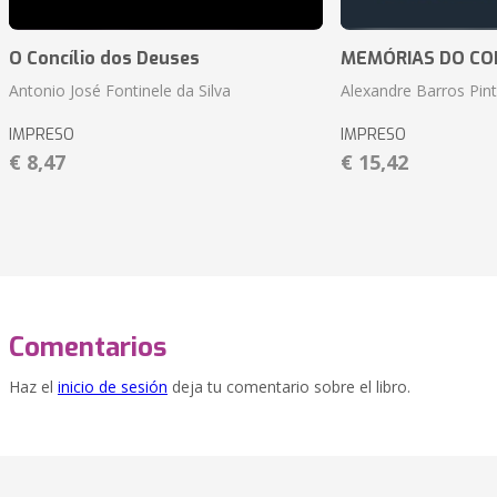
O Concílio dos Deuses
MEMÓRIAS DO CO
Antonio José Fontinele da Silva
Alexandre Barros Pin
IMPRESO
IMPRESO
€ 8,47
€ 15,42
Comentarios
Haz el
inicio de sesión
deja tu comentario sobre el libro.