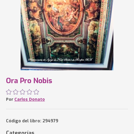
Ora Pro Nobis
Por
Carlos Donato
Código del libro: 294979
Categorías