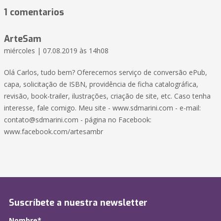
1 comentarios
ArteSam
miércoles | 07.08.2019 às 14h08
Olá Carlos, tudo bem? Oferecemos serviço de conversão ePub,
capa, solicitação de ISBN, providência de ficha catalográfica,
revisão, book-trailer, ilustrações, criação de site, etc. Caso tenha
interesse, fale comigo. Meu site - www.sdmarini.com - e-mail:
contato@sdmarini.com
- página no Facebook:
www.facebook.com/artesambr
Suscríbete a nuestra newsletter
Nombre*