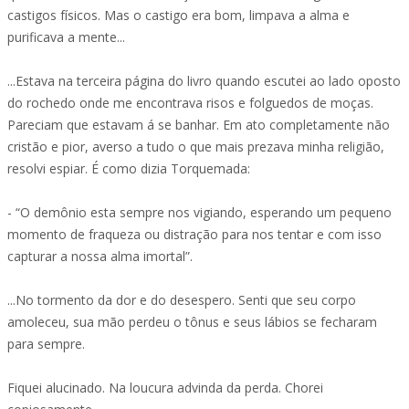
castigos físicos. Mas o castigo era bom, limpava a alma e
purificava a mente...
...Estava na terceira página do livro quando escutei ao lado oposto
do rochedo onde me encontrava risos e folguedos de moças.
Pareciam que estavam á se banhar. Em ato completamente não
cristão e pior, averso a tudo o que mais prezava minha religião,
resolvi espiar. É como dizia Torquemada:
- “O demônio esta sempre nos vigiando, esperando um pequeno
momento de fraqueza ou distração para nos tentar e com isso
capturar a nossa alma imortal”.
...No tormento da dor e do desespero. Senti que seu corpo
amoleceu, sua mão perdeu o tônus e seus lábios se fecharam
para sempre.
Fiquei alucinado. Na loucura advinda da perda. Chorei