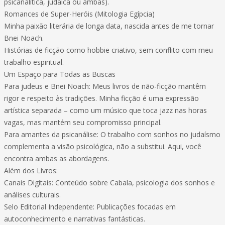
psicanalítica, judaica ou ambas).
Romances de Super-Heróis (Mitologia Egípcia)
Minha paixão literária de longa data, nascida antes de me tornar
Bnei Noach.
Histórias de ficção como hobbie criativo, sem conflito com meu
trabalho espiritual.
Um Espaço para Todas as Buscas
Para judeus e Bnei Noach: Meus livros de não-ficção mantêm
rigor e respeito às tradições. Minha ficção é uma expressão
artística separada – como um músico que toca jazz nas horas
vagas, mas mantém seu compromisso principal.
Para amantes da psicanálise: O trabalho com sonhos no judaísmo
complementa a visão psicológica, não a substitui. Aqui, você
encontra ambas as abordagens.
Além dos Livros:
Canais Digitais: Conteúdo sobre Cabala, psicologia dos sonhos e
análises culturais.
Selo Editorial Independente: Publicações focadas em
autoconhecimento e narrativas fantásticas.