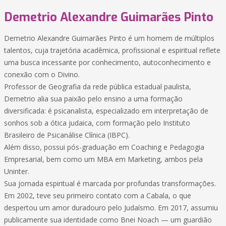
Demetrio Alexandre Guimarães Pinto
Demetrio Alexandre Guimarães Pinto é um homem de múltiplos
talentos, cuja trajetória acadêmica, profissional e espiritual reflete
uma busca incessante por conhecimento, autoconhecimento e
conexão com o Divino.
Professor de Geografia da rede pública estadual paulista,
Demetrio alia sua paixão pelo ensino a uma formação
diversificada: é psicanalista, especializado em interpretação de
sonhos sob a ótica judaica, com formação pelo Instituto
Brasileiro de Psicanálise Clínica (IBPC).
Além disso, possui pós-graduação em Coaching e Pedagogia
Empresarial, bem como um MBA em Marketing, ambos pela
Uninter.
Sua jornada espiritual é marcada por profundas transformações.
Em 2002, teve seu primeiro contato com a Cabala, o que
despertou um amor duradouro pelo Judaísmo. Em 2017, assumiu
publicamente sua identidade como Bnei Noach — um guardião