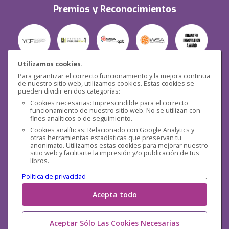
Premios y Reconocimientos
Utilizamos cookies.
Para garantizar el correcto funcionamiento y la mejora continua
Seguridad
de nuestro sitio web, utilizamos cookies. Estas cookies se
pueden dividir en dos categorías:
Cookies necesarias: Imprescindible para el correcto
funcionamiento de nuestro sitio web. No se utilizan con
fines analíticos o de seguimiento.
Cookies analíticas: Relacionado con Google Analytics y
otras herramientas estadísticas que preservan tu
Redes sociales
anonimato. Utilizamos estas cookies para mejorar nuestro
sitio web y facilitarte la impresión y/o publicación de tus
libros.
Política de privacidad
.
Acepta todo
Aceptar Sólo Las Cookies Necesarias