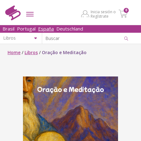
0
Inicia sesión o
Regístrate
Brasil
Portugal
España
Deutschland
Home
/
Libros
/
Oração e Meditação