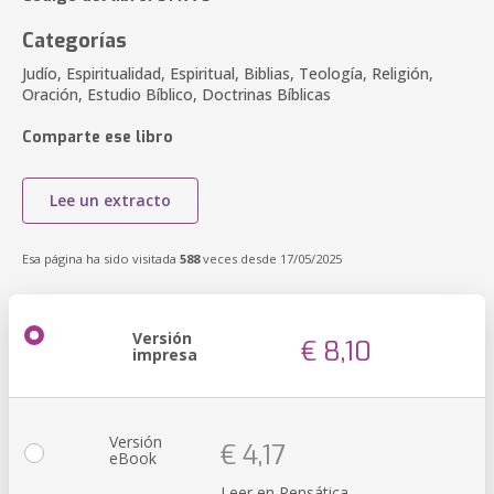
Categorías
Judío, Espiritualidad, Espiritual, Biblias, Teología, Religión,
Oración, Estudio Bíblico, Doctrinas Bíblicas
Comparte ese libro
Lee un extracto
Esa página ha sido visitada
588
veces desde 17/05/2025
Versión
€ 8,10
impresa
Versión
€ 4,17
eBook
Leer en Pensática