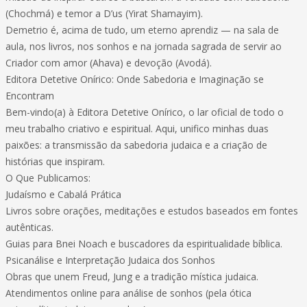
(Chochmá) e temor a D’us (Yirat Shamayim).
Demetrio é, acima de tudo, um eterno aprendiz — na sala de
aula, nos livros, nos sonhos e na jornada sagrada de servir ao
Criador com amor (Ahava) e devoção (Avodá).
Editora Detetive Onírico: Onde Sabedoria e Imaginação se
Encontram
Bem-vindo(a) à Editora Detetive Onírico, o lar oficial de todo o
meu trabalho criativo e espiritual. Aqui, unifico minhas duas
paixões: a transmissão da sabedoria judaica e a criação de
histórias que inspiram.
O Que Publicamos:
Judaísmo e Cabalá Prática
Livros sobre orações, meditações e estudos baseados em fontes
autênticas.
Guias para Bnei Noach e buscadores da espiritualidade bíblica.
Psicanálise e Interpretação Judaica dos Sonhos
Obras que unem Freud, Jung e a tradição mística judaica.
Atendimentos online para análise de sonhos (pela ótica