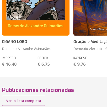
CIGANO LOBO
Oração e Meditaç
Demetrio Alexandre Guimarães
Demetrio Alexandre 
IMPRESO
EBOOK
IMPRESO
€ 16,40
€ 6,75
€ 9,76
Publicaciones relacionadas
Ver la lista completa