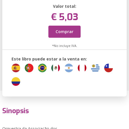
Valor total:
€ 5,03
Comprar
*No incluye IVA.
Este libro puede estar a la venta en:
Sinopsis
Orquestra da Associação dos