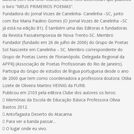
o livro “MEUS PRIMEIROS POEMAS”.
Fundadora do Jornal Vozes de Canelinha- Canelinha –SC, junto
com Ilse Maria Paulino Gomes (O Jornal Vozes de Canelinha –SC
já está na edição 81). É também uma das Editoras e fundadoras
da Revista Passatempoesia de Nova Trento-SC. Membro
Fundador (fundado em 26 de julho de 2006) do Grupo de Poetas
Sol Nascente em Canelinha – SC. Membro correspondente do
Grupo de Poetas Livres de Florianópolis. Delegada Regional da
APPRJ (Associação de Poetas Profissionais do Rio de Janeiro).
Participa do Grupo de estudos de língua portuguesa desde o ano
de 2000 que tem como coordenadora a professora doutora: Otilia
Lizete de Oliveira Martins HEINIG da FURB.
Publicou em 2103 pela editora Clube dos autores os livros:
 Memórias da Escola de Educação Básica Professora Olívia
Bastos 2012.
 Antofagasta Deserto do Atacama
 Para ver a banda passar...
 O lugar onde eu vivo.