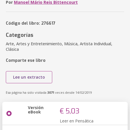
Por
Manoel Mário Reis Bittencourt
Código del libro: 276617
Categorías
Arte, Artes y Entretenimiento, Música, Artista Individual,
Clásica
Comparte ese libro
Lee un extracto
Esa página ha sido visitada
3071
veces desde 14/02/2019
Versión
€ 5,03
eBook
Leer en Pensática