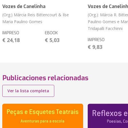
Vozes de Canelinha
Vozes de Canelin
(Org.) Márcia Reis Bittencourt & Ilse
(Org.): Márcia R. Bitte
Maria Paulino Gomes
Paulino Gomes e Mar
Tridapalli Facchinni
IMPRESO
EBOOK
€ 24,18
€ 5,03
IMPRESO
€ 9,83
Publicaciones relacionadas
Ver la lista completa