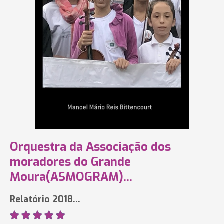
Orquestra da Associação dos
moradores do Grande
Moura(ASMOGRAM)...
Relatório 2018...