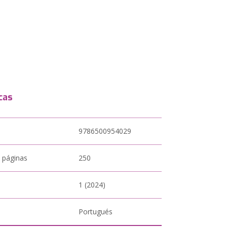
cas
9786500954029
 páginas
250
1 (2024)
Portugués