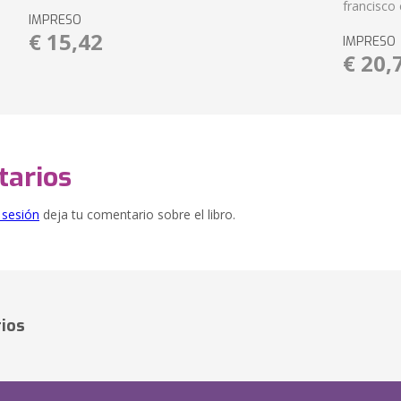
francisco 
IMPRESO
€ 15,42
IMPRESO
€ 20,
arios
e sesión
deja tu comentario sobre el libro.
ios