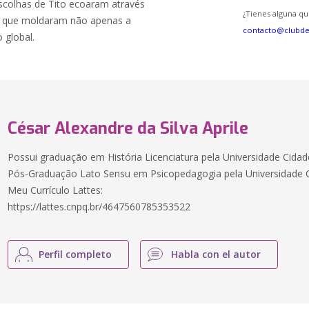
escolhas de Tito ecoaram através
¿Tienes alguna qu
s que moldaram não apenas a
contacto@clubd
 global.
César Alexandre da Silva Aprile
Possui graduação em História Licenciatura pela Universidade Cida
Pós-Graduação Lato Sensu em Psicopedagogia pela Universidade Cr
Meu Currículo Lattes:
https://lattes.cnpq.br/4647560785353522
Perfil completo
Habla con el autor