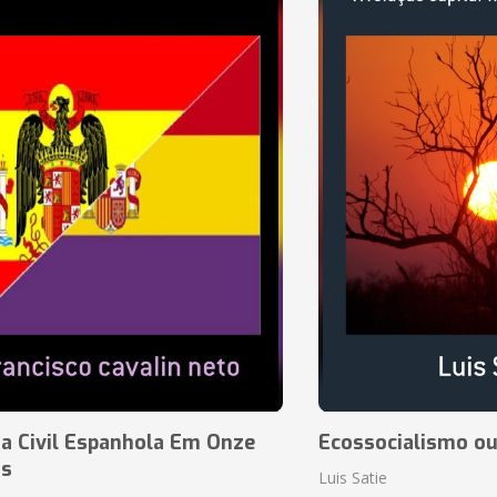
a Civil Espanhola Em Onze
Ecossocialismo ou
as
Luis Satie