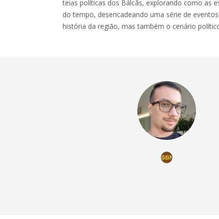
teias políticas dos Bálcãs, explorando como as 
do tempo, desencadeando uma série de evento
história da região, mas também o cenário político