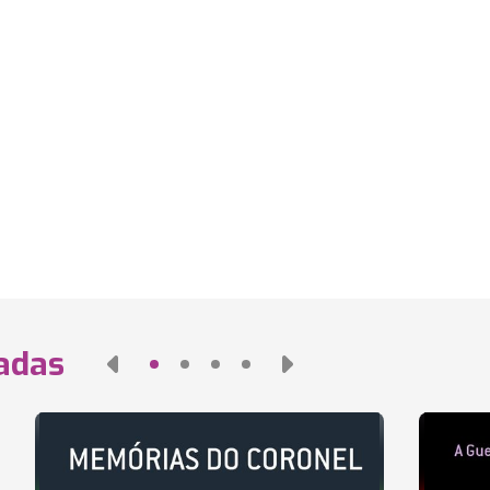
nadas