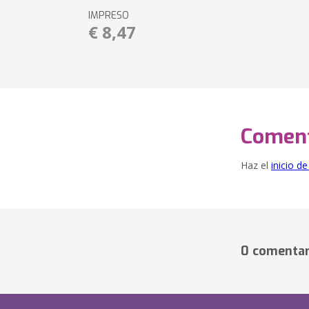
IMPRESO
€ 8,47
Coment
Haz el
inicio d
0 comentar