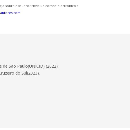
eja sobre ese libro? Envía un correo electrónico a
eautores.com
de de São Paulo(UNICID) (2022).
uzeiro do Sul(2023).