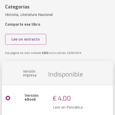
Categorías
Historia, Literatura Nacional
Comparte ese libro
Lee un extracto
Esa página ha sido visitada
5232
veces desde 23/06/2014
Versión
Indisponible
impresa
Versión
€ 4,00
eBook
Leer en Pensática