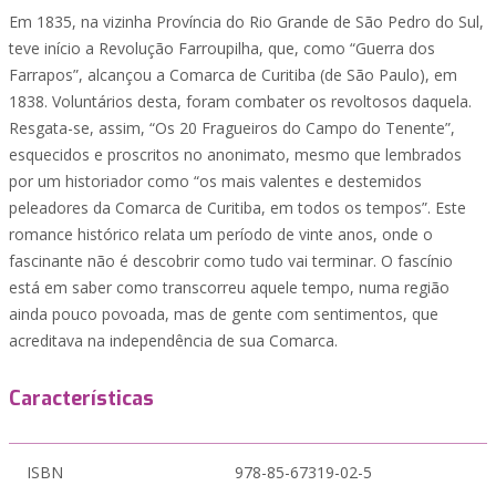
Em 1835, na vizinha Província do Rio Grande de São Pedro do Sul,
teve início a Revolução Farroupilha, que, como “Guerra dos
Farrapos”, alcançou a Comarca de Curitiba (de São Paulo), em
1838. Voluntários desta, foram combater os revoltosos daquela.
Resgata-se, assim, “Os 20 Fragueiros do Campo do Tenente”,
esquecidos e proscritos no anonimato, mesmo que lembrados
por um historiador como “os mais valentes e destemidos
peleadores da Comarca de Curitiba, em todos os tempos”. Este
romance histórico relata um período de vinte anos, onde o
fascinante não é descobrir como tudo vai terminar. O fascínio
está em saber como transcorreu aquele tempo, numa região
ainda pouco povoada, mas de gente com sentimentos, que
acreditava na independência de sua Comarca.
Características
ISBN
978-85-67319-02-5