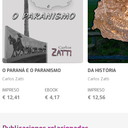
O PARANÁ E O PARANISMO
DA HISTÓRIA
Carlos Zatti
Carlos Zatti
IMPRESO
EBOOK
IMPRESO
€ 12,41
€ 4,17
€ 12,56