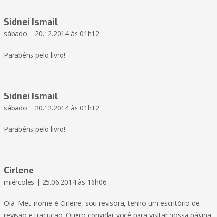
Sidnei Ismail
sábado | 20.12.2014 às 01h12
Parabéns pelo livro!
Sidnei Ismail
sábado | 20.12.2014 às 01h12
Parabéns pelo livro!
Cirlene
miércoles | 25.06.2014 às 16h06
Olá. Meu nome é Cirlene, sou revisora, tenho um escritório de
revisão e tradução. Quero convidar você para visitar nossa página