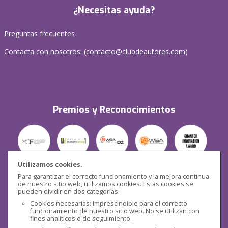
¿Necesitas ayuda?
Preguntas frecuentes
Contacta con nosotros: (
contacto@clubdeautores.com
)
Premios y Reconocimientos
Utilizamos cookies.
Para garantizar el correcto funcionamiento y la mejora continua
Seguridad
de nuestro sitio web, utilizamos cookies. Estas cookies se
pueden dividir en dos categorías:
Cookies necesarias: Imprescindible para el correcto
funcionamiento de nuestro sitio web. No se utilizan con
fines analíticos o de seguimiento.