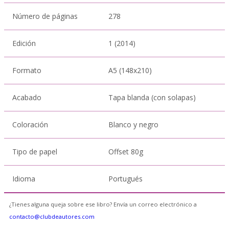
Número de páginas
278
Edición
1 (2014)
Formato
A5 (148x210)
Acabado
Tapa blanda (con solapas)
Coloración
Blanco y negro
Tipo de papel
Offset 80g
Idioma
Portugués
¿Tienes alguna queja sobre ese libro? Envía un correo electrónico a
contacto@clubdeautores.com