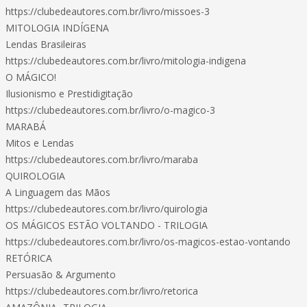
https://clubedeautores.com.br/livro/missoes-3
MITOLOGIA INDÍGENA
Lendas Brasileiras
https://clubedeautores.com.br/livro/mitologia-indigena
O MÁGICO!
Ilusionismo e Prestidigitação
https://clubedeautores.com.br/livro/o-magico-3
MARABÁ
Mitos e Lendas
https://clubedeautores.com.br/livro/maraba
QUIROLOGIA
A Linguagem das Mãos
https://clubedeautores.com.br/livro/quirologia
OS MÁGICOS ESTÃO VOLTANDO - TRILOGIA
https://clubedeautores.com.br/livro/os-magicos-estao-vontando
RETÓRICA
Persuasão & Argumento
https://clubedeautores.com.br/livro/retorica