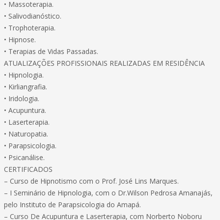
• Massoterapia.
• Salivodianóstico.
• Trophoterapia.
• Hipnose.
• Terapias de Vidas Passadas.
ATUALIZAÇÕES PROFISSIONAIS REALIZADAS EM RESIDÊNCIA
• Hipnologia.
• Kirliangrafia.
• Iridologia.
• Acupuntura.
• Laserterapia.
• Naturopatia.
• Parapsicologia.
• Psicanálise.
CERTIFICADOS
– Curso de Hipnotismo com o Prof. José Lins Marques.
– I Seminário de Hipnologia, com o Dr.Wilson Pedrosa Amanajás,
pelo Instituto de Parapsicologia do Amapá.
– Curso De Acupuntura e Laserterapia, com Norberto Noboru