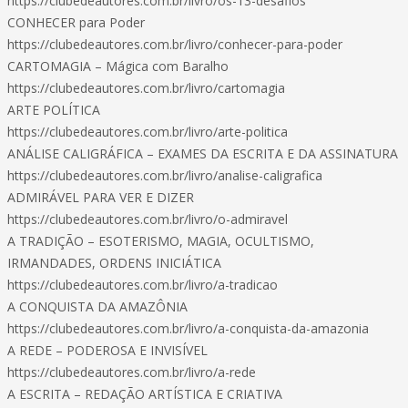
https://clubedeautores.com.br/livro/os-13-desafios
CONHECER para Poder
https://clubedeautores.com.br/livro/conhecer-para-poder
CARTOMAGIA – Mágica com Baralho
https://clubedeautores.com.br/livro/cartomagia
ARTE POLÍTICA
https://clubedeautores.com.br/livro/arte-politica
ANÁLISE CALIGRÁFICA – EXAMES DA ESCRITA E DA ASSINATURA
https://clubedeautores.com.br/livro/analise-caligrafica
ADMIRÁVEL PARA VER E DIZER
https://clubedeautores.com.br/livro/o-admiravel
A TRADIÇÃO – ESOTERISMO, MAGIA, OCULTISMO,
IRMANDADES, ORDENS INICIÁTICA
https://clubedeautores.com.br/livro/a-tradicao
A CONQUISTA DA AMAZÔNIA
https://clubedeautores.com.br/livro/a-conquista-da-amazonia
A REDE – PODEROSA E INVISÍVEL
https://clubedeautores.com.br/livro/a-rede
A ESCRITA – REDAÇÃO ARTÍSTICA E CRIATIVA