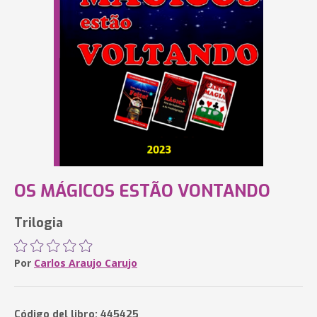
OS MÁGICOS ESTÃO VONTANDO
Trilogia
Por
Carlos Araujo Carujo
Código del libro: 445425