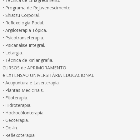
• Técnica de Emagrecimento.
• Programa de Rejuvenescimento.
• Shiatzu Corporal.
• Reflexologia Podal.
• Argiloterapia Tópica.
• Psicotranseterapia.
• Psicanálise Integral.
• Letargia.
• Técnica de Kirliangrafia.
CURSOS de APRIMORAMENTO
e EXTENSÃO UNIVERSITÁRIA EDUCACIONAL
• Acupuntura e Laserterapia.
• Plantas Medicinais.
• Fitoterapia.
• Hidroterapia.
• Hodrocólonterapia.
• Geoterapia.
• Do-In.
• Reflexoterapia.