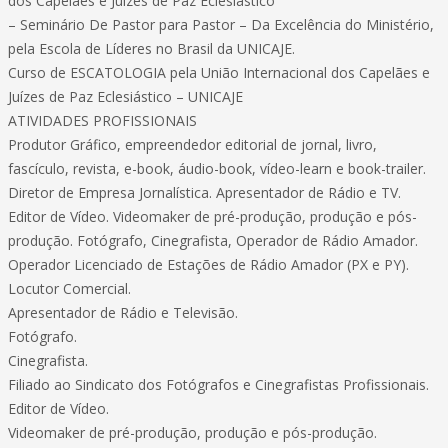
dos Capelães e Juízes de Paz Eclesiástico
– Seminário De Pastor para Pastor – Da Excelência do Ministério,
pela Escola de Líderes no Brasil da UNICAJE.
Curso de ESCATOLOGIA pela União Internacional dos Capelães e
Juízes de Paz Eclesiástico – UNICAJE
ATIVIDADES PROFISSIONAIS
Produtor Gráfico, empreendedor editorial de jornal, livro,
fascículo, revista, e-book, áudio-book, vídeo-learn e book-trailer.
Diretor de Empresa Jornalística. Apresentador de Rádio e TV.
Editor de Vídeo. Videomaker de pré-produção, produção e pós-
produção. Fotógrafo, Cinegrafista, Operador de Rádio Amador.
Operador Licenciado de Estações de Rádio Amador (PX e PY).
Locutor Comercial.
Apresentador de Rádio e Televisão.
Fotógrafo.
Cinegrafista.
Filiado ao Sindicato dos Fotógrafos e Cinegrafistas Profissionais.
Editor de Vídeo.
Videomaker de pré-produção, produção e pós-produção.