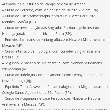
Arakawa, pelo Instituto de Parapsicologia do Amapá
– Curso de Letargia, com Major Giselar Oliveira. /Belém (PA).
– Curso de Psicotranseterapia, com o Dr. Eliezer Cerqueira
Mendes. Brasília (DF).
– Curso de Investigação das Sagradas Escritura, pelo Instituto de
Herança Judaica de Itapecirica da Serra (SP).
– Primeiro Seminário de Kirliangrafia,com Newton Milhomens, em
Macapá (AP).
– Curso Intensivo de Iridologia, com Gurudev Sing Khalsa, em
Brasília (DF).
– Segundo Seminário de Kirliangrafia, com Newton Milhomens,
em Macapá (AP).
– Curso de Iridologia Comportamental com Denny Jhonson, em
Nova Friburgo (RJ).
– Equilíbrio Total Através da Parapsicologia, com Miguel Lucas, do
Colégio Santo Agostinho de São Paulo (SP).
– Curso de Acupuntura e Laserterapia, com Norberto Naboru
Arakawa, em Macapá (AP).