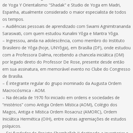
de Yoga Y Orientalismo "Shadak" e Studio de Yoga em Madri,
Espanha, atualmente considerado o maior especialista de todos
os tempos.
– Audiências pessoais de aprendizado com Swami Agnimitrananda
Saraswati, com quem estudou Kunalini Yôga e Mantra Yôga.
– Ingressou, ainda na adolescência, como membro do Instituto
Brasileiro de Yôga (hoje, UNYôga), em Brasília (DF), onde estudou
com a Professora Dalma, recebendo a chancela iniciática (OM)
por legado direto do Professor De Rose, presente desde então
em sua assinatura, em memorável evento no Clube do Congresso
de Brasília.
– É integrante regular do grupo inominado da Augusta Ordem
Macrocósmica - AOM.
– Na década de 1970 foi iniciado em ordens e sociedades de
“mistérios” como Antiga Ordem Mística (AOM), Colégio dos
Magos, Antiga e Mística Ordem Rosacruz (AMORC), Ordem
Iniciática Hermética (OIH), entre outras agremiações de estudos
psíquicos.