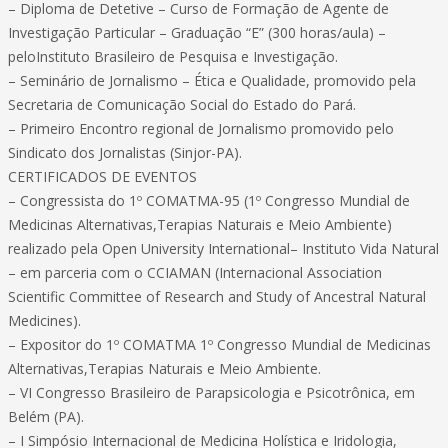
– Diploma de Detetive – Curso de Formação de Agente de
Investigação Particular – Graduação “E” (300 horas/aula) –
peloInstituto Brasileiro de Pesquisa e Investigação.
– Seminário de Jornalismo – Ética e Qualidade, promovido pela
Secretaria de Comunicação Social do Estado do Pará.
– Primeiro Encontro regional de Jornalismo promovido pelo
Sindicato dos Jornalistas (Sinjor-PA).
CERTIFICADOS DE EVENTOS
– Congressista do 1º COMATMA-95 (1º Congresso Mundial de
Medicinas Alternativas,Terapias Naturais e Meio Ambiente)
realizado pela Open University International– Instituto Vida Natural
– em parceria com o CCIAMAN (Internacional Association
Scientific Committee of Research and Study of Ancestral Natural
Medicines).
– Expositor do 1º COMATMA 1º Congresso Mundial de Medicinas
Alternativas,Terapias Naturais e Meio Ambiente.
– VI Congresso Brasileiro de Parapsicologia e Psicotrônica, em
Belém (PA).
– I Simpósio Internacional de Medicina Holística e Iridologia,