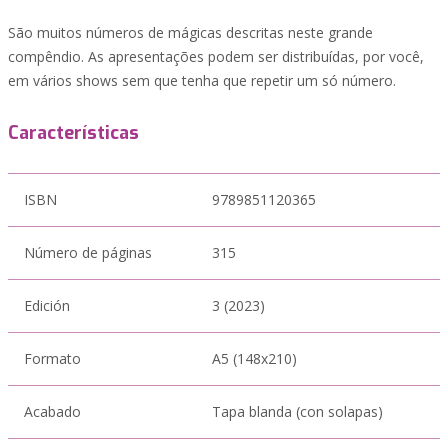
São muitos números de mágicas descritas neste grande
compêndio. As apresentações podem ser distribuídas, por você,
em vários shows sem que tenha que repetir um só número.
Características
ISBN
9789851120365
Número de páginas
315
Edición
3 (2023)
Formato
A5 (148x210)
Acabado
Tapa blanda (con solapas)