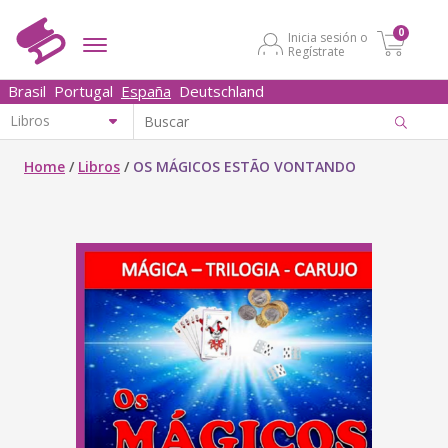
0
Inicia sesión o
Regístrate
Brasil
Portugal
España
Deutschland
Home
/
Libros
/
OS MÁGICOS ESTÃO VONTANDO