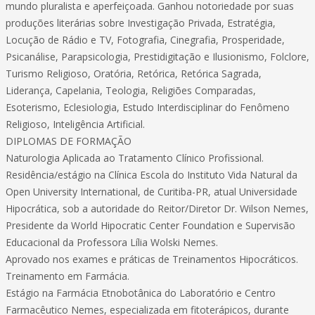
mundo pluralista e aperfeiçoada. Ganhou notoriedade por suas
produções literárias sobre Investigação Privada, Estratégia,
Locução de Rádio e TV, Fotografia, Cinegrafia, Prosperidade,
Psicanálise, Parapsicologia, Prestidigitação e Ilusionismo, Folclore,
Turismo Religioso, Oratória, Retórica, Retórica Sagrada,
Liderança, Capelania, Teologia, Religiões Comparadas,
Esoterismo, Eclesiologia, Estudo Interdisciplinar do Fenômeno
Religioso, Inteligência Artificial.
DIPLOMAS DE FORMAÇÃO
Naturologia Aplicada ao Tratamento Clínico Profissional.
Residência/estágio na Clínica Escola do Instituto Vida Natural da
Open University International, de Curitiba-PR, atual Universidade
Hipocrática, sob a autoridade do Reitor/Diretor Dr. Wilson Nemes,
Presidente da World Hipocratic Center Foundation e Supervisão
Educacional da Professora Lília Wolski Nemes.
Aprovado nos exames e práticas de Treinamentos Hipocráticos.
Treinamento em Farmácia.
Estágio na Farmácia Etnobotânica do Laboratório e Centro
Farmacêutico Nemes, especializada em fitoterápicos, durante