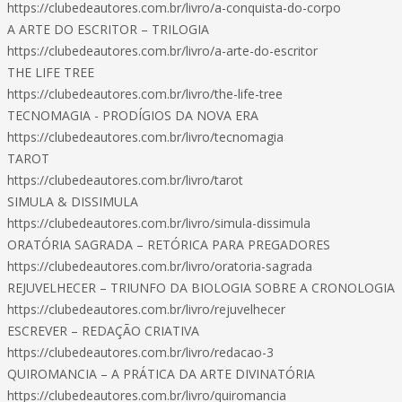
https://clubedeautores.com.br/livro/a-conquista-do-corpo
A ARTE DO ESCRITOR – TRILOGIA
https://clubedeautores.com.br/livro/a-arte-do-escritor
THE LIFE TREE
https://clubedeautores.com.br/livro/the-life-tree
TECNOMAGIA - PRODÍGIOS DA NOVA ERA
https://clubedeautores.com.br/livro/tecnomagia
TAROT
https://clubedeautores.com.br/livro/tarot
SIMULA & DISSIMULA
https://clubedeautores.com.br/livro/simula-dissimula
ORATÓRIA SAGRADA – RETÓRICA PARA PREGADORES
https://clubedeautores.com.br/livro/oratoria-sagrada
REJUVELHECER – TRIUNFO DA BIOLOGIA SOBRE A CRONOLOGIA
https://clubedeautores.com.br/livro/rejuvelhecer
ESCREVER – REDAÇÃO CRIATIVA
https://clubedeautores.com.br/livro/redacao-3
QUIROMANCIA – A PRÁTICA DA ARTE DIVINATÓRIA
https://clubedeautores.com.br/livro/quiromancia