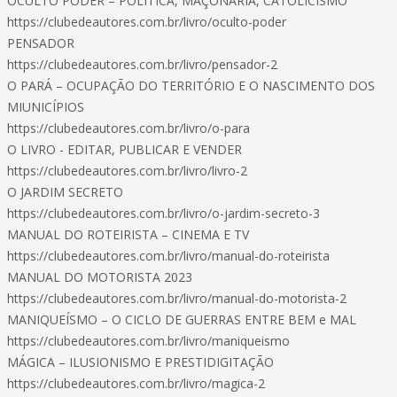
OCULTO PODER – POLÍTICA, MAÇONARIA, CATOLICISMO
https://clubedeautores.com.br/livro/oculto-poder
PENSADOR
https://clubedeautores.com.br/livro/pensador-2
O PARÁ – OCUPAÇÃO DO TERRITÓRIO E O NASCIMENTO DOS
MIUNICÍPIOS
https://clubedeautores.com.br/livro/o-para
O LIVRO - EDITAR, PUBLICAR E VENDER
https://clubedeautores.com.br/livro/livro-2
O JARDIM SECRETO
https://clubedeautores.com.br/livro/o-jardim-secreto-3
MANUAL DO ROTEIRISTA – CINEMA E TV
https://clubedeautores.com.br/livro/manual-do-roteirista
MANUAL DO MOTORISTA 2023
https://clubedeautores.com.br/livro/manual-do-motorista-2
MANIQUEÍSMO – O CICLO DE GUERRAS ENTRE BEM e MAL
https://clubedeautores.com.br/livro/maniqueismo
MÁGICA – ILUSIONISMO E PRESTIDIGITAÇÃO
https://clubedeautores.com.br/livro/magica-2