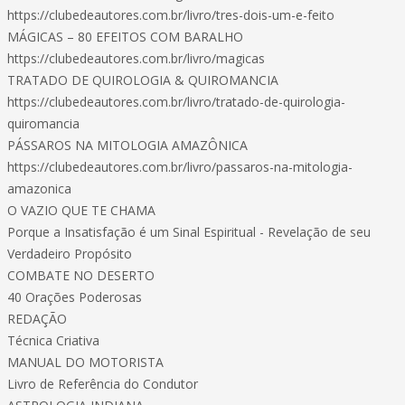
https://clubedeautores.com.br/livro/tres-dois-um-e-feito
MÁGICAS – 80 EFEITOS COM BARALHO
https://clubedeautores.com.br/livro/magicas
TRATADO DE QUIROLOGIA & QUIROMANCIA
https://clubedeautores.com.br/livro/tratado-de-quirologia-
quiromancia
PÁSSAROS NA MITOLOGIA AMAZÔNICA
https://clubedeautores.com.br/livro/passaros-na-mitologia-
amazonica
O VAZIO QUE TE CHAMA
Porque a Insatisfação é um Sinal Espiritual - Revelação de seu
Verdadeiro Propósito
COMBATE NO DESERTO
40 Orações Poderosas
REDAÇÃO
Técnica Criativa
MANUAL DO MOTORISTA
Livro de Referência do Condutor