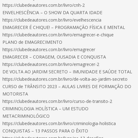
https://clubedeautores.com.br/livro/cnh-2
ENVELHESCÊNCIA – O SHOW DA QUARTA IDADE
https://clubedeautores.com.br/livro/evelhescencia
EMAGRECER É CHIQUE! – PROGRAMAÇÃO FÍSICA E MENTAL
https://clubedeautores.com.br/livro/emagrecer-e-chique
PLANO de EMAGRECIMENTO
https://clubedeautores.com.br/livro/emagrecer
EMAGRECER – CORAGEM, OUSADIA E CONQUISTA
https://clubedeautores.com.br/livro/emagrecer-2
DE VOLTA AO JARDIM SECRETO – IMUNIDADE E SAÚDE TOTAL
https://clubedeautores.com.br/livro/de-volta-ao-jardim-secreto
CURSO de TRÂNSITO 2023 – AULAS LIVRES DE FORMAÇÃO DO
MOTORISTA
https://clubedeautores.com.br/livro/curso-de-transito-2
CRIMINOLOGIA HOLÍSTICA – UM ESTUDO
METACRIMINOLÓGICO
https://clubedeautores.com.br/livro/criminologia-holistica
CONQUISTAS – 13 PASSOS PARA O ÊXITO