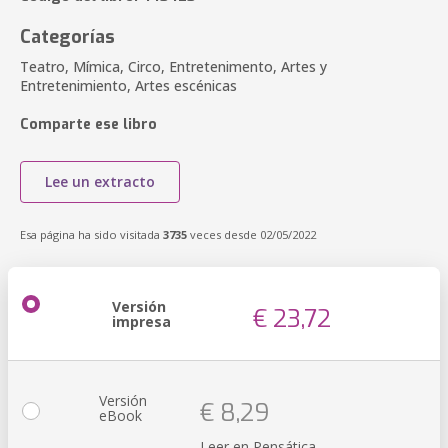
Categorías
Teatro, Mímica, Circo, Entretenimento, Artes y
Entretenimiento, Artes escénicas
Comparte ese libro
Lee un extracto
Esa página ha sido visitada
3735
veces desde 02/05/2022
Versión
€ 23,72
impresa
Versión
€ 8,29
eBook
Leer en Pensática