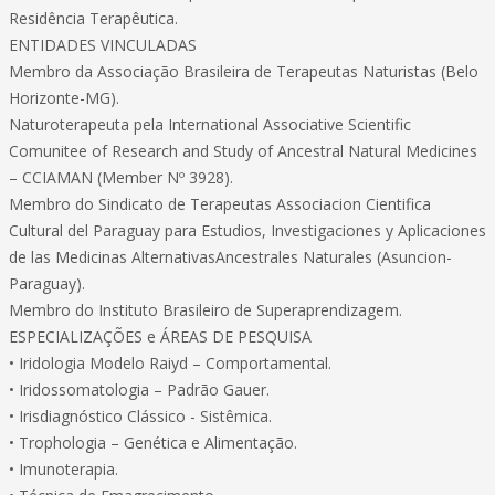
Residência Terapêutica.
ENTIDADES VINCULADAS
Membro da Associação Brasileira de Terapeutas Naturistas (Belo
Horizonte-MG).
Naturoterapeuta pela International Associative Scientific
Comunitee of Research and Study of Ancestral Natural Medicines
– CCIAMAN (Member Nº 3928).
Membro do Sindicato de Terapeutas Associacion Cientifica
Cultural del Paraguay para Estudios, Investigaciones y Aplicaciones
de las Medicinas AlternativasAncestrales Naturales (Asuncion-
Paraguay).
Membro do Instituto Brasileiro de Superaprendizagem.
ESPECIALIZAÇÕES e ÁREAS DE PESQUISA
• Iridologia Modelo Raiyd – Comportamental.
• Iridossomatologia – Padrão Gauer.
• Irisdiagnóstico Clássico - Sistêmica.
• Trophologia – Genética e Alimentação.
• Imunoterapia.