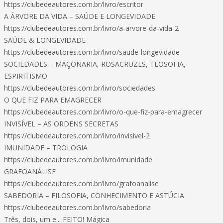
https://clubedeautores.com.br/livro/escritor
A ÁRVORE DA VIDA – SAÚDE E LONGEVIDADE
https://clubedeautores.com.br/livro/a-arvore-da-vida-2
SAÚDE & LONGEVIDADE
https://clubedeautores.com.br/livro/saude-longevidade
SOCIEDADES – MAÇONARIA, ROSACRUZES, TEOSOFIA,
ESPIRITISMO
https://clubedeautores.com.br/livro/sociedades
O QUE FIZ PARA EMAGRECER
https://clubedeautores.com.br/livro/o-que-fiz-para-emagrecer
INVISÍVEL – AS ORDENS SECRETAS
https://clubedeautores.com.br/livro/invisivel-2
IMUNIDADE – TROLOGIA
https://clubedeautores.com.br/livro/imunidade
GRAFOANÁLISE
https://clubedeautores.com.br/livro/grafoanalise
SABEDORIA – FILOSOFIA, CONHECIMENTO E ASTÚCIA
https://clubedeautores.com.br/livro/sabedoria
Três, dois, um e... FEITO! Mágica