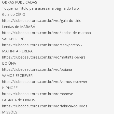
OBRAS PUBLICADAS
Toque no Título para acessar a página do livro.
Guia do CÍRIO
https://clubedeautores.com.br/livro/guia-do-cirio
Lendas de MARABÁ
https://clubedeautores.com.br/livro/lendas-de-maraba
SACI-PERERÊ
https://clubedeautores.com.br/livro/saci-perere-2
MATINTA PERERA
https://clubedeautores.com.br/livro/matinta-perera
BOIÚNA
https://clubedeautores.com.br/livro/boiuna
VAMOS ESCREVER!
https://clubedeautores.com.br/livro/vamos-escrever
HIPNOSE
https://clubedeautores.com.br/livro/hpnose
FÁBRICA de LIVROS
https://clubedeautores.com.br/livro/fabrica-de-livros
MISSÕES