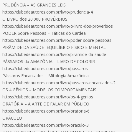
PRUDÊNCIA – AS GRANDES LEIS
https://clubedeautores.com.br/livro/prudencia-4
O LIVRO dos 20.000 PROVÉRBIOS
https://clubedeautores.com.br/livro/o-livro-dos-proverbios
PODER Sobre Pessoas – Táticas do Cardeal
https://clubedeautores.com.br/livro/poder-sobre-pessoas
PIRÂMIDE DA SAÚDE- EQUILÍBRIO FÍSICO E MENTAL
https://clubedeautores.com.br/livro/piramide-da-saude
PÁSSAROS da AMAZÔNIA – LIVRO DE COLORIR
https://clubedeautores.com.br/livro/passaros
Pássaros Encantados – Mitologia Amazônica
https://clubedeautores.com.br/livro/passaros-encantados-2
OS 4 GÊNIOS – MODELOS COMPORTAMENTAIS
https://clubedeautores.com.br/livro/os-4-genios
ORATÓRIA – A ARTE DE FALAR EM PÚBLICO
https://clubedeautores.com.br/livro/oratoria-6
ORÁCULO
https://clubedeautores.com.br/livro/oraculo-3