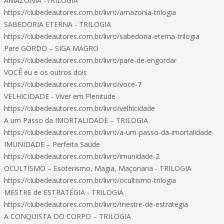
AMAZÔNIA -TRILOGIA
https://clubedeautores.com.br/livro/amazonia-trilogia
SABEDORIA ETERNA - TRILOGIA
https://clubedeautores.com.br/livro/sabedoria-eterna-trilogia
Pare GORDO – SIGA MAGRO
https://clubedeautores.com.br/livro/pare-de-engordar
VOCÊ eu e os outros dois
https://clubedeautores.com.br/livro/voce-7
VELHICIDADE - Viver em Plenitude
https://clubedeautores.com.br/livro/velhicidade
A um Passo da IMORTALIDADE – TRILOGIA
https://clubedeautores.com.br/livro/a-um-passo-da-imortalidade
IMUNIDADE – Perfeita Saúde
https://clubedeautores.com.br/livro/imunidade-2
OCULTISMO – Esoterismo, Magia, Maçonaria - TRILOGIA
https://clubedeautores.com.br/livro/ocultismo-trilogia
MESTRE de ESTRATÉGIA - TRILOGIA
https://clubedeautores.com.br/livro/mestre-de-estrategia
A CONQUISTA DO CORPO – TRILOGIA