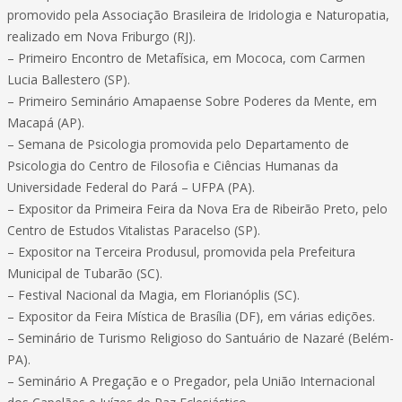
promovido pela Associação Brasileira de Iridologia e Naturopatia,
realizado em Nova Friburgo (RJ).
– Primeiro Encontro de Metafísica, em Mococa, com Carmen
Lucia Ballestero (SP).
– Primeiro Seminário Amapaense Sobre Poderes da Mente, em
Macapá (AP).
– Semana de Psicologia promovida pelo Departamento de
Psicologia do Centro de Filosofia e Ciências Humanas da
Universidade Federal do Pará – UFPA (PA).
– Expositor da Primeira Feira da Nova Era de Ribeirão Preto, pelo
Centro de Estudos Vitalistas Paracelso (SP).
– Expositor na Terceira Produsul, promovida pela Prefeitura
Municipal de Tubarão (SC).
– Festival Nacional da Magia, em Florianóplis (SC).
– Expositor da Feira Mística de Brasília (DF), em várias edições.
– Seminário de Turismo Religioso do Santuário de Nazaré (Belém-
PA).
– Seminário A Pregação e o Pregador, pela União Internacional