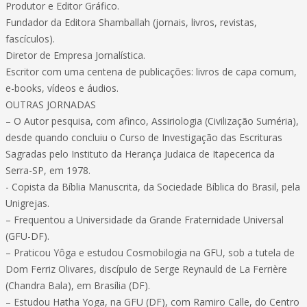
Produtor e Editor Gráfico.
Fundador da Editora Shamballah (jornais, livros, revistas,
fascículos).
Diretor de Empresa Jornalística.
Escritor com uma centena de publicações: livros de capa comum,
e-books, vídeos e áudios.
OUTRAS JORNADAS
– O Autor pesquisa, com afinco, Assiriologia (Civilização Suméria),
desde quando concluiu o Curso de Investigação das Escrituras
Sagradas pelo Instituto da Herança Judaica de Itapecerica da
Serra-SP, em 1978.
- Copista da Bíblia Manuscrita, da Sociedade Bíblica do Brasil, pela
Unigrejas.
– Frequentou a Universidade da Grande Fraternidade Universal
(GFU-DF).
– Praticou Yôga e estudou Cosmobilogia na GFU, sob a tutela de
Dom Ferriz Olivares, discípulo de Serge Reynauld de La Ferrière
(Chandra Bala), em Brasília (DF).
– Estudou Hatha Yoga, na GFU (DF), com Ramiro Calle, do Centro