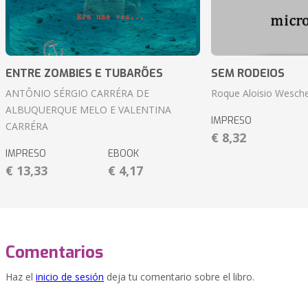
ENTRE ZOMBIES E TUBARÕES
SEM RODEIOS
ANTÔNIO SÉRGIO CARRÉRA DE
Roque Aloisio Wesche
ALBUQUERQUE MELO E VALENTINA
IMPRESO
CARRÉRA
€ 8,32
IMPRESO
EBOOK
€ 13,33
€ 4,17
Comentarios
Haz el
inicio de sesión
deja tu comentario sobre el libro.