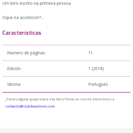
Um livro escrito na primeira pessoa.
Oque ira acontecer?...
Características
Número de páginas
11
Edición
1 (2018)
Idioma
Portugués
¿Tienes alguna queja sobre ese libro? Envía un correo electrónico a
contacto@clubdeautores.com