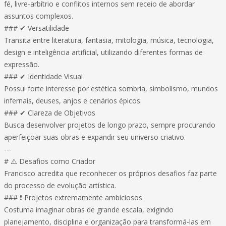
fé, livre-arbítrio e conflitos internos sem receio de abordar
assuntos complexos.
### ✔ Versatilidade
Transita entre literatura, fantasia, mitologia, música, tecnologia,
design e inteligência artificial, utilizando diferentes formas de
expressão.
### ✔ Identidade Visual
Possui forte interesse por estética sombria, simbolismo, mundos
infernais, deuses, anjos e cenários épicos.
### ✔ Clareza de Objetivos
Busca desenvolver projetos de longo prazo, sempre procurando
aperfeiçoar suas obras e expandir seu universo criativo.
---
# ⚠️ Desafios como Criador
Francisco acredita que reconhecer os próprios desafios faz parte
do processo de evolução artística.
### ❗ Projetos extremamente ambiciosos
Costuma imaginar obras de grande escala, exigindo
planejamento, disciplina e organização para transformá-las em