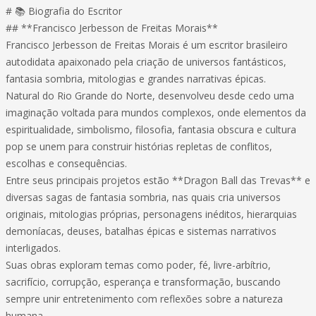
# 📚 Biografia do Escritor
## **Francisco Jerbesson de Freitas Morais**
Francisco Jerbesson de Freitas Morais é um escritor brasileiro
autodidata apaixonado pela criação de universos fantásticos,
fantasia sombria, mitologias e grandes narrativas épicas.
Natural do Rio Grande do Norte, desenvolveu desde cedo uma
imaginação voltada para mundos complexos, onde elementos da
espiritualidade, simbolismo, filosofia, fantasia obscura e cultura
pop se unem para construir histórias repletas de conflitos,
escolhas e consequências.
Entre seus principais projetos estão **Dragon Ball das Trevas** e
diversas sagas de fantasia sombria, nas quais cria universos
originais, mitologias próprias, personagens inéditos, hierarquias
demoníacas, deuses, batalhas épicas e sistemas narrativos
interligados.
Suas obras exploram temas como poder, fé, livre-arbítrio,
sacrifício, corrupção, esperança e transformação, buscando
sempre unir entretenimento com reflexões sobre a natureza
humana.