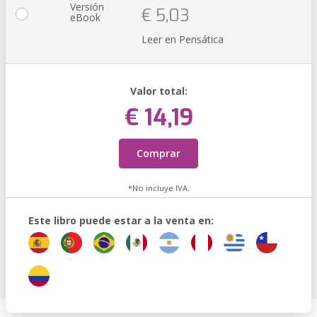
Versión
€ 5,03
eBook
Leer en Pensática
Valor total:
€ 14,19
Comprar
*No incluye IVA.
Este libro puede estar a la venta en: