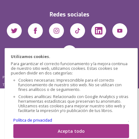
Redes sociales
Utilizamos cookies.
Para garantizar el correcto funcionamiento y la mejora continua
de nuestro sitio web, utilizamos cookies. Estas cookies se
pueden dividir en dos categorías:
Pensática Lda., Número de Identificação Fiscal 517215560
Cookies necesarias: Imprescindible para el correcto
funcionamiento de nuestro sitio web. No se utilizan con
Travessa de São Pedro, n° 8 - Lisboa - Portugal 1200-432
fines analíticos o de seguimiento.
Cookies analíticas: Relacionado con Google Analytics y otras
herramientas estadísticas que preservan tu anonimato.
Utilizamos estas cookies para mejorar nuestro sitio web y
facilitarte la impresión y/o publicación de tus libros.
Política de privacidad
.
Acepta todo