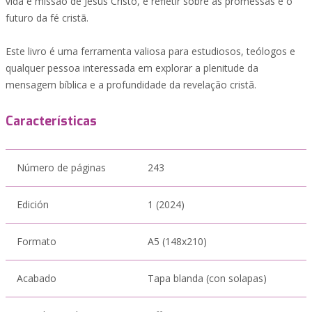
vida e missão de Jesus Cristo, e refletir sobre as promessas e o
futuro da fé cristã.
Este livro é uma ferramenta valiosa para estudiosos, teólogos e
qualquer pessoa interessada em explorar a plenitude da
mensagem bíblica e a profundidade da revelação cristã.
Características
Número de páginas
243
Edición
1 (2024)
Formato
A5 (148x210)
Acabado
Tapa blanda (con solapas)