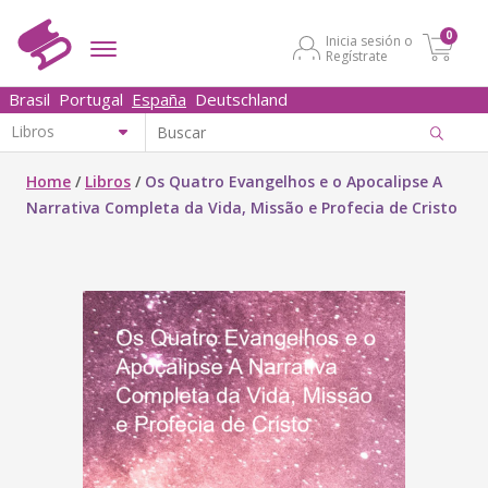
0
Inicia sesión o
Regístrate
Brasil
Portugal
España
Deutschland
Home
/
Libros
/
Os Quatro Evangelhos e o Apocalipse A
Narrativa Completa da Vida, Missão e Profecia de Cristo