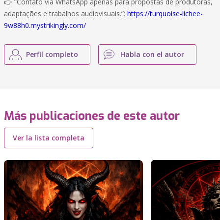
👉 “Contato via WhatsApp apenas para propostas de produtoras,
adaptações e trabalhos audiovisuais.”:
https://turquoise-lichee-
9w88h0.mystrikingly.com/
Perfil completo
Habla con el autor
Más publicaciones de este autor
Ver la lista completa