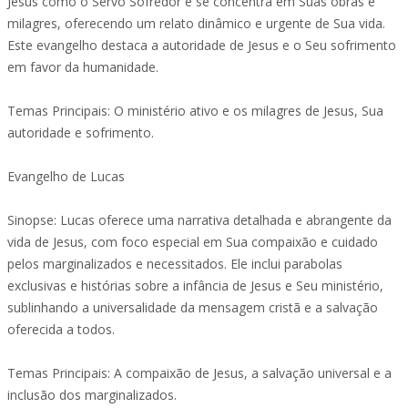
Jesus como o Servo Sofredor e se concentra em Suas obras e
milagres, oferecendo um relato dinâmico e urgente de Sua vida.
Este evangelho destaca a autoridade de Jesus e o Seu sofrimento
em favor da humanidade.
Temas Principais: O ministério ativo e os milagres de Jesus, Sua
autoridade e sofrimento.
Evangelho de Lucas
Sinopse: Lucas oferece uma narrativa detalhada e abrangente da
vida de Jesus, com foco especial em Sua compaixão e cuidado
pelos marginalizados e necessitados. Ele inclui parabolas
exclusivas e histórias sobre a infância de Jesus e Seu ministério,
sublinhando a universalidade da mensagem cristã e a salvação
oferecida a todos.
Temas Principais: A compaixão de Jesus, a salvação universal e a
inclusão dos marginalizados.