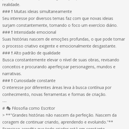
realidade.
### ❗ Muitas ideias simultaneamente
Seu interesse por diversos temas faz com que novas ideias
surjam constantemente, tornando o foco um exercício diário.
### ❗ Intensidade emocional
Suas histórias nascem de emoções profundas, o que pode tornar
o processo criativo exigente e emocionalmente desgastante.
### ❗ Alto padrão de qualidade
Busca constantemente elevar o nível de suas obras, revisando
conceitos e procurando aperfeiçoar personagens, mundos e
narrativas.
### ❗ Curiosidade constante
O interesse por diferentes áreas leva à busca contínua por
conhecimento, novas ferramentas e formas de criação.
---
# 🎭 Filosofia como Escritor
> **"Grandes histórias não nascem da perfeição. Nascem da
coragem de continuar criando, aprendendo e evoluindo."**
Francisco acredita que todo criador está em constante