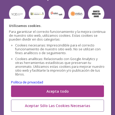
Utilizamos cookies.
Para garantizar el correcto funcionamiento y la mejora continua
Seguridad
de nuestro sitio web, utilizamos cookies. Estas cookies se
pueden dividir en dos categorías:
Cookies necesarias: Imprescindible para el correcto
funcionamiento de nuestro sitio web. No se utilizan con
fines analíticos o de seguimiento.
Cookies analíticas: Relacionado con Google Analytics y
otras herramientas estadísticas que preservan tu
Redes sociales
anonimato. Utilizamos estas cookies para mejorar nuestro
sitio web y facilitarte la impresión y/o publicación de tus
libros.
Política de privacidad
.
Acepta todo
Aceptar Sólo Las Cookies Necesarias