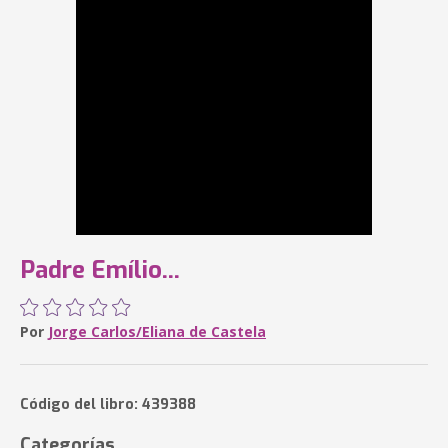
Padre Emílio...
Por
Jorge Carlos/Eliana de Castela
Código del libro: 439388
Categorías