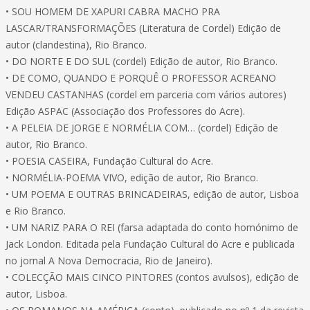
• SOU HOMEM DE XAPURI CABRA MACHO PRA
LASCAR/TRANSFORMAÇÕES (Literatura de Cordel) Edição de
autor (clandestina), Rio Branco.
• DO NORTE E DO SUL (cordel) Edição de autor, Rio Branco.
• DE COMO, QUANDO E PORQUÊ O PROFESSOR ACREANO
VENDEU CASTANHAS (cordel em parceria com vários autores)
Edição ASPAC (Associação dos Professores do Acre).
• A PELEIA DE JORGE E NORMÉLIA COM… (cordel) Edição de
autor, Rio Branco.
• POESIA CASEIRA, Fundação Cultural do Acre.
• NORMÉLIA-POEMA VIVO, edição de autor, Rio Branco.
• UM POEMA E OUTRAS BRINCADEIRAS, edição de autor, Lisboa
e Rio Branco.
• UM NARIZ PARA O REI (farsa adaptada do conto homónimo de
Jack London. Editada pela Fundação Cultural do Acre e publicada
no jornal A Nova Democracia, Rio de Janeiro).
• COLECÇÃO MAIS CINCO PINTORES (contos avulsos), edição de
autor, Lisboa.