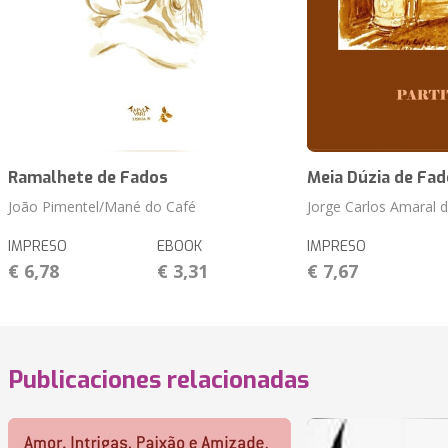
Ramalhete de Fados
Meia Dúzia de Fa
João Pimentel/Mané do Café
Jorge Carlos Amaral d
IMPRESO
EBOOK
IMPRESO
€ 6,78
€ 3,31
€ 7,67
Publicaciones relacionadas