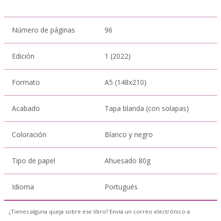
Número de páginas
96
Edición
1 (2022)
Formato
A5 (148x210)
Acabado
Tapa blanda (con solapas)
Coloración
Blanco y negro
Tipo de papel
Ahuesado 80g
Idioma
Portugués
¿Tienes alguna queja sobre ese libro? Envía un correo electrónico a