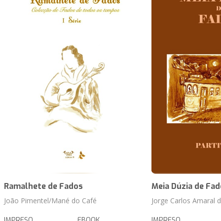
Ramalhete de Fados
Meia Dúzia de Fa
João Pimentel/Mané do Café
Jorge Carlos Amaral d
IMPRESO
EBOOK
IMPRESO