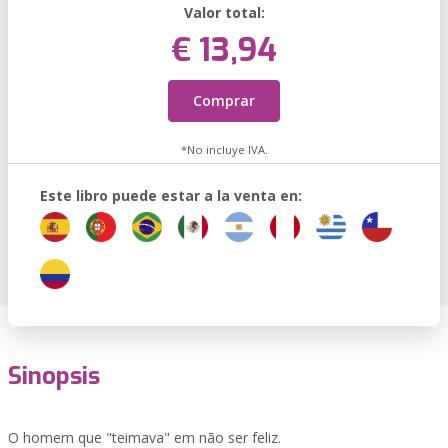
Valor total:
€ 13,94
Comprar
*No incluye IVA.
Este libro puede estar a la venta en:
Sinopsis
O homem que "teimava" em não ser feliz.