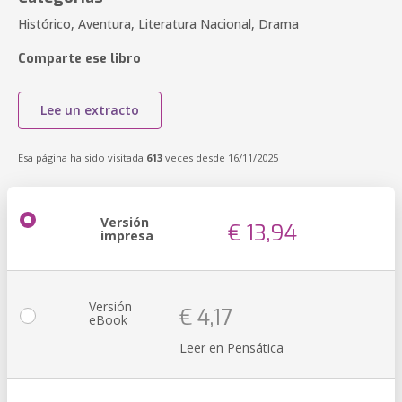
Histórico, Aventura, Literatura Nacional, Drama
Comparte ese libro
Lee un extracto
Esa página ha sido visitada
613
veces desde 16/11/2025
Versión
€ 13,94
impresa
Versión
€ 4,17
eBook
Leer en Pensática