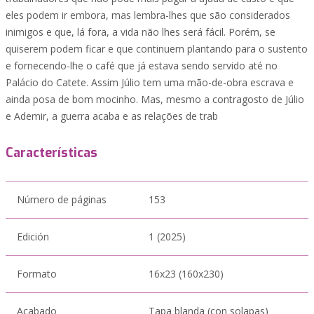
eles podem ir embora, mas lembra-lhes que são considerados
inimigos e que, lá fora, a vida não lhes será fácil. Porém, se
quiserem podem ficar e que continuem plantando para o sustento
e fornecendo-lhe o café que já estava sendo servido até no
Palácio do Catete. Assim Júlio tem uma mão-de-obra escrava e
ainda posa de bom mocinho. Mas, mesmo a contragosto de Júlio
e Ademir, a guerra acaba e as relações de trab
Características
Número de páginas
153
Edición
1 (2025)
Formato
16x23 (160x230)
Acabado
Tapa blanda (con solapas)