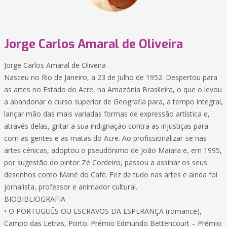
Jorge Carlos Amaral de Oliveira
Jorge Carlos Amaral de Oliveira
Nasceu no Rio de Janeiro, a 23 de Julho de 1952. Despertou para
as artes no Estado do Acre, na Amazónia Brasileira, o que o levou
a abandonar o curso superior de Geografia para, a tempo integral,
lançar mão das mais variadas formas de expressão artística e,
através delas, gritar a sua indignação contra as injustiças para
com as gentes e as matas do Acre. Ao profissionalizar-se nas
artes cénicas, adoptou o pseudónimo de João Maiara e, em 1995,
por sugestão do pintor Zé Cordeiro, passou a assinar os seus
desenhos como Mané do Café. Fez de tudo nas artes e ainda foi
jornalista, professor e animador cultural.
BIOBIBLIOGRAFIA
• O PORTUGUÊS OU ESCRAVOS DA ESPERANÇA (romance),
Campo das Letras, Porto. Prémio Edmundo Bettencourt – Prémio