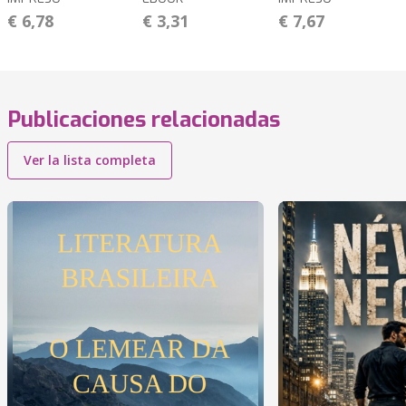
€ 6,78
€ 3,31
€ 7,67
Publicaciones relacionadas
Ver la lista completa