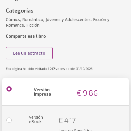
Categorías
Cómics, Romántico, Jóvenes y Adolescentes, Ficción y
Romance, Ficción
Comparte ese libro
Lee un extracto
Esa página ha sido visitada
1017
veces desde 31/10/2023
Versión
€ 9,86
impresa
Versión
€ 4,17
eBook
Leer en Pensática