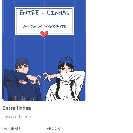
Entre linhas
carlos eduardo
IMPRESO
EBOOK