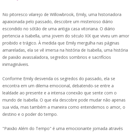
No pitoresco vilarejo de Willowbrook, Emily, uma historiadora
apaixonada pelo passado, descobre um misterioso diário
escondido no sótão de uma antiga casa vitoriana. O diário
pertencia a Isabella, uma jovem do século XIX que viveu um amor
proibido e trágico. À medida que Emily mergulha nas páginas
amareladas, ela se vê imersa na história de Isabella, uma história
de paixão avassaladora, segredos sombrios e sacrifícios
inimagináveis.
Conforme Emily desvenda os segredos do passado, ela se
encontra em um dilema emocional, debatendo-se entre a
lealdade ao presente e a intensa conexão que sente com o
mundo de Isabella. O que ela descobre pode mudar não apenas
sua vida, mas também a maneira como entendemos o amor, o
destino e o poder do tempo.
"Paixão Além do Tempo" é uma emocionante jornada através