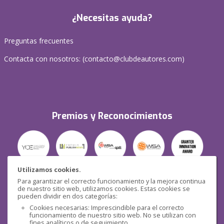
¿Necesitas ayuda?
Preguntas frecuentes
Contacta con nosotros: (
contacto@clubdeautores.com
)
Premios y Reconocimientos
Utilizamos cookies.
Para garantizar el correcto funcionamiento y la mejora continua
Seguridad
de nuestro sitio web, utilizamos cookies. Estas cookies se
pueden dividir en dos categorías:
Cookies necesarias: Imprescindible para el correcto
funcionamiento de nuestro sitio web. No se utilizan con
fines analíticos o de seguimiento.