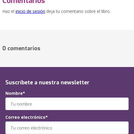
Comentarios
Haz el
inicio de sesión
deja tu comentario sobre el libro.
0 comentarios
Suscríbete a nuestra newsletter
Nombre*
Correo electrónico*