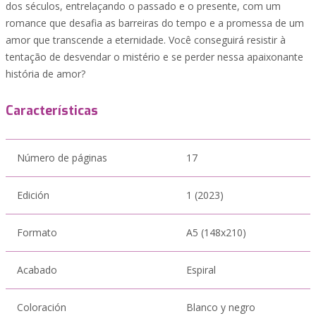
dos séculos, entrelaçando o passado e o presente, com um
romance que desafia as barreiras do tempo e a promessa de um
amor que transcende a eternidade. Você conseguirá resistir à
tentação de desvendar o mistério e se perder nessa apaixonante
história de amor?
Características
Número de páginas
17
Edición
1 (2023)
Formato
A5 (148x210)
Acabado
Espiral
Coloración
Blanco y negro