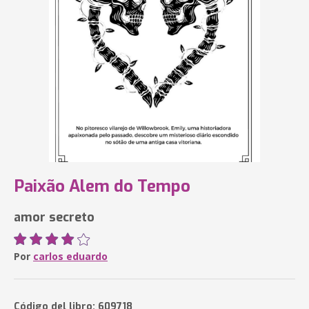
Paixão Alem do Tempo
amor secreto
Por
carlos eduardo
Código del libro: 609718