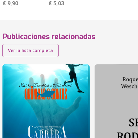
€ 9,90
€ 5,03
Publicaciones relacionadas
Ver la lista completa