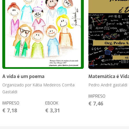
A vida é um poema
Matemática é Vid
Organizado por Kátia Medeiros Corrêa
Pedro André gastaldi
Gastaldi
IMPRESO
€ 7,46
IMPRESO
EBOOK
€ 7,18
€ 3,31