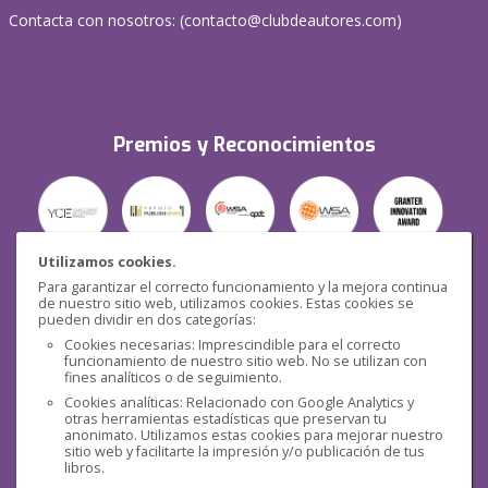
Contacta con nosotros: (
contacto@clubdeautores.com
)
Premios y Reconocimientos
Utilizamos cookies.
Para garantizar el correcto funcionamiento y la mejora continua
Seguridad
de nuestro sitio web, utilizamos cookies. Estas cookies se
pueden dividir en dos categorías:
Cookies necesarias: Imprescindible para el correcto
funcionamiento de nuestro sitio web. No se utilizan con
fines analíticos o de seguimiento.
Cookies analíticas: Relacionado con Google Analytics y
otras herramientas estadísticas que preservan tu
Redes sociales
anonimato. Utilizamos estas cookies para mejorar nuestro
sitio web y facilitarte la impresión y/o publicación de tus
libros.