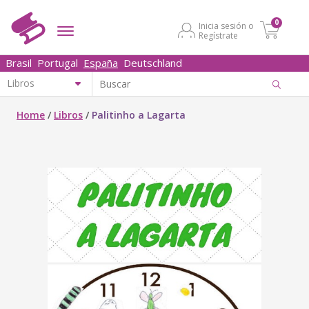
0
Inicia sesión o
Regístrate
Brasil
Portugal
España
Deutschland
Home
/
Libros
/
Palitinho a Lagarta