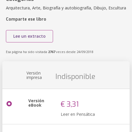
Arquitectura, Arte, Biografía y autobiografía, Dibujo, Escultura
Comparte ese libro
Lee un extracto
Esa página ha sido visitada
2767
veces desde 24/09/2018
Versión
Indisponible
impresa
Versión
€ 3,31
eBook
Leer en Pensática