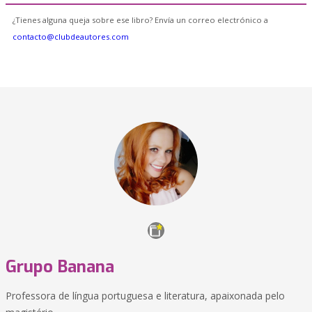
¿Tienes alguna queja sobre ese libro? Envía un correo electrónico a
contacto@clubdeautores.com
Grupo Banana
Professora de língua portuguesa e literatura, apaixonada pelo