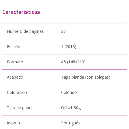
Características
Número de páginas
37
Edición
1 (2018)
Formato
A5 (148x210)
Acabado
Tapa blanda (con solapas)
Coloración
Colorido
Tipo de papel
Offset 80g
Idioma
Portugués