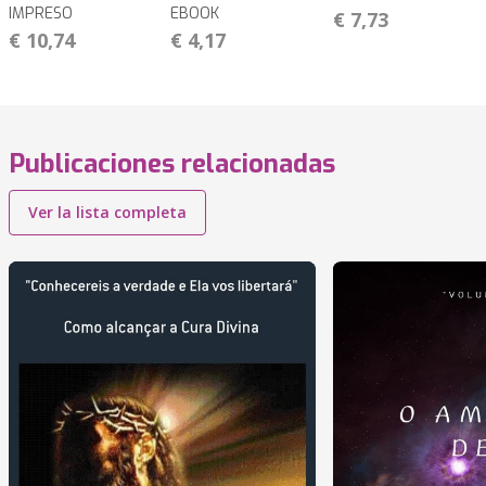
IMPRESO
EBOOK
€ 7,73
€ 10,74
€ 4,17
Publicaciones relacionadas
Ver la lista completa