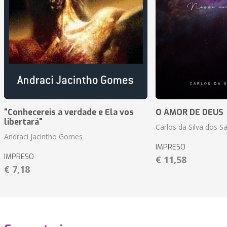
"Conhecereis a verdade e Ela vos
O AMOR DE DEUS
libertará"
Carlos da Silva dos S
Andraci Jacintho Gomes
IMPRESO
IMPRESO
€ 11,58
€ 7,18