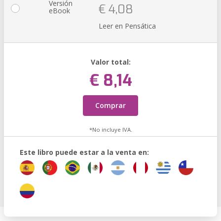
Versión
€ 4,08
eBook
Leer en Pensática
Valor total:
€ 8,14
Comprar
*No incluye IVA.
Este libro puede estar a la venta en: