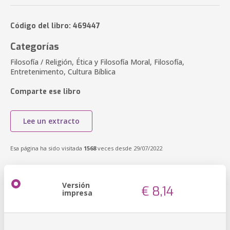
Código del libro: 469447
Categorías
Filosofía / Religión, Ética y Filosofía Moral, Filosofía,
Entretenimento, Cultura Bíblica
Comparte ese libro
Lee un extracto
Esa página ha sido visitada
1568
veces desde 29/07/2022
Versión
€ 8,14
impresa