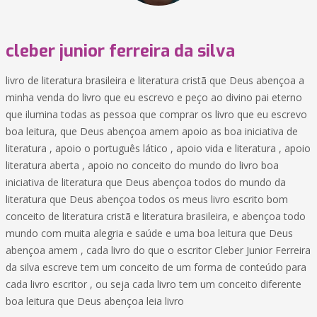
cleber junior ferreira da silva
livro de literatura brasileira e literatura cristã que Deus abençoa a
minha venda do livro que eu escrevo e peço ao divino pai eterno
que ilumina todas as pessoa que comprar os livro que eu escrevo
boa leitura, que Deus abençoa amem apoio as boa iniciativa de
literatura , apoio o português lático , apoio vida e literatura , apoio
literatura aberta , apoio no conceito do mundo do livro boa
iniciativa de literatura que Deus abençoa todos do mundo da
literatura que Deus abençoa todos os meus livro escrito bom
conceito de literatura cristã e literatura brasileira, e abençoa todo
mundo com muita alegria e saúde e uma boa leitura que Deus
abençoa amem , cada livro do que o escritor Cleber Junior Ferreira
da silva escreve tem um conceito de um forma de conteúdo para
cada livro escritor , ou seja cada livro tem um conceito diferente
boa leitura que Deus abençoa leia livro