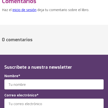
Comentarios
Haz el
inicio de sesión
deja tu comentario sobre el libro.
0 comentarios
Suscríbete a nuestra newsletter
Nombre*
Correo electrónico*