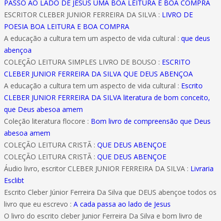
PASSO AO LADO DE JESUS UMA BOA LEITURA E BOA COMPRA
ESCRITOR CLEBER JUNIOR FERREIRA DA SILVA :
LIVRO DE
POESIA BOA LEITURA E BOA COMPRA
A educação a cultura tem um aspecto de vida cultural :
que deus
abençoa
COLEÇÃO LEITURA SIMPLES LIVRO DE BOUSO :
ESCRITO
CLEBER JUNIOR FERREIRA DA SILVA QUE DEUS ABENÇOA
A educação a cultura tem um aspecto de vida cultural :
Escrito
CLEBER JUNIOR FERREIRA DA SILVA literatura de bom conceito,
que Deus abesoa amem
Coleção literatura flocore :
Bom livro de compreensão que Deus
abesoa amem
COLEÇÃO LEITURA CRISTÃ :
QUE DEUS ABENÇOE
COLEÇÃO LEITURA CRISTÃ :
QUE DEUS ABENÇOE
Áudio livro, escritor CLEBER JUNIOR FERREIRA DA SILVA :
Livraria
Esclibt
Escrito Cleber Júnior Ferreira Da Silva que DEUS abençoe todos os
livro que eu escrevo :
A cada passa ao lado de Jesus
O livro do escrito cleber Junior Ferreira Da Silva e bom livro de