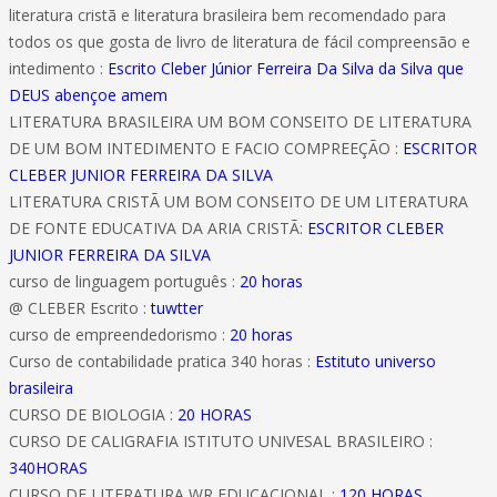
literatura cristã e literatura brasileira bem recomendado para
todos os que gosta de livro de literatura de fácil compreensão e
intedimento :
Escrito Cleber Júnior Ferreira Da Silva da Silva que
DEUS abençoe amem
LITERATURA BRASILEIRA UM BOM CONSEITO DE LITERATURA
DE UM BOM INTEDIMENTO E FACIO COMPREEÇÃO :
ESCRITOR
CLEBER JUNIOR FERREIRA DA SILVA
LITERATURA CRISTÃ UM BOM CONSEITO DE UM LITERATURA
DE FONTE EDUCATIVA DA ARIA CRISTÃ:
ESCRITOR CLEBER
JUNIOR FERREIRA DA SILVA
curso de linguagem português :
20 horas
@ CLEBER Escrito :
tuwtter
curso de empreendedorismo :
20 horas
Curso de contabilidade pratica 340 horas :
Estituto universo
brasileira
CURSO DE BIOLOGIA :
20 HORAS
CURSO DE CALIGRAFIA ISTITUTO UNIVESAL BRASILEIRO :
340HORAS
CURSO DE LITERATURA WR EDUCACIONAL :
120 HORAS