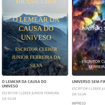
O LEMEAR DA CAUSA DO
UNIVERSO SEM FI
UNIVESO
ESCRITOR CLEBER J
ESCRITOR CLEBER JUNIOR FERREIRA
DA SILVA
DA SILVA
IMPRESO