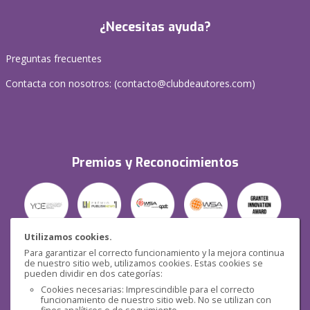
¿Necesitas ayuda?
Preguntas frecuentes
Contacta con nosotros: (
contacto@clubdeautores.com
)
Premios y Reconocimientos
Utilizamos cookies.
Para garantizar el correcto funcionamiento y la mejora continua
Seguridad
de nuestro sitio web, utilizamos cookies. Estas cookies se
pueden dividir en dos categorías:
Cookies necesarias: Imprescindible para el correcto
funcionamiento de nuestro sitio web. No se utilizan con