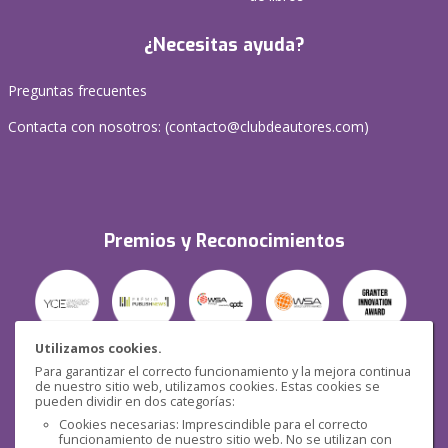
¿Necesitas ayuda?
Preguntas frecuentes
Contacta con nosotros: (
contacto@clubdeautores.com
)
Premios y Reconocimientos
Utilizamos cookies.
Para garantizar el correcto funcionamiento y la mejora continua
Seguridad
de nuestro sitio web, utilizamos cookies. Estas cookies se
pueden dividir en dos categorías:
Cookies necesarias: Imprescindible para el correcto
funcionamiento de nuestro sitio web. No se utilizan con