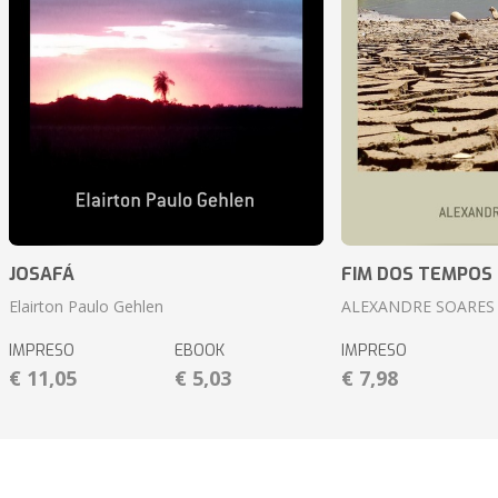
JOSAFÁ
FIM DOS TEMPOS
Elairton Paulo Gehlen
ALEXANDRE SOARES
IMPRESO
EBOOK
IMPRESO
€ 11,05
€ 5,03
€ 7,98