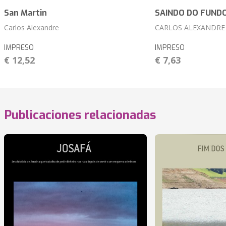
San Martin
SAINDO DO FUND
Carlos Alexandre
CARLOS ALEXANDRE
IMPRESO
IMPRESO
€ 12,52
€ 7,63
Publicaciones relacionadas