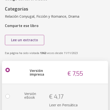
Categorías
Relación Conyugal, Ficción y Romance, Drama
Comparte ese libro
Lee un extracto
Esa página ha sido visitada
1362
veces desde 11/11/2023
Versión
€ 7,55
impresa
Versión
€ 4,17
eBook
Leer en Pensática