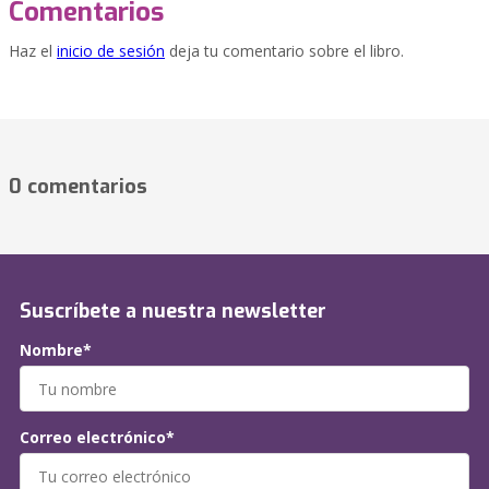
Comentarios
Haz el
inicio de sesión
deja tu comentario sobre el libro.
0 comentarios
Suscríbete a nuestra newsletter
Nombre*
Correo electrónico*