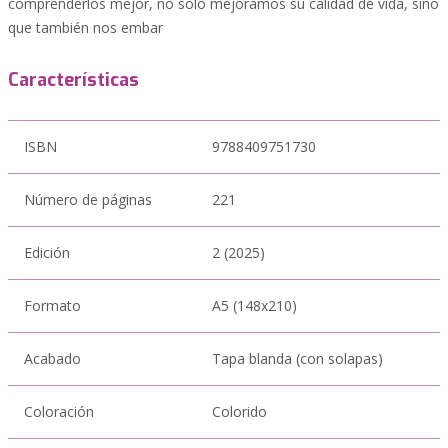
comprenderlos mejor, no solo mejoramos su calidad de vida, sino
que también nos embar
Características
ISBN
9788409751730
Número de páginas
221
Edición
2 (2025)
Formato
A5 (148x210)
Acabado
Tapa blanda (con solapas)
Coloración
Colorido