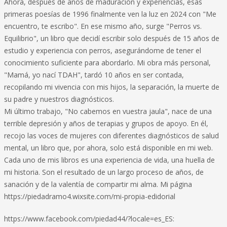
Ahora, después de años de maduración y experiencias, esas
primeras poesías de 1996 finalmente ven la luz en 2024 con "Me
encuentro, te escribo". En ese mismo año, surge "Perros vs.
Equilibrio", un libro que decidí escribir solo después de 15 años de
estudio y experiencia con perros, asegurándome de tener el
conocimiento suficiente para abordarlo. Mi obra más personal,
"Mamá, yo nací TDAH", tardó 10 años en ser contada,
recopilando mi vivencia con mis hijos, la separación, la muerte de
su padre y nuestros diagnósticos.
Mi último trabajo, "No cabemos en vuestra jaula", nace de una
terrible depresión y años de terapias y grupos de apoyo. En él,
recojo las voces de mujeres con diferentes diagnósticos de salud
mental, un libro que, por ahora, solo está disponible en mi web.
Cada uno de mis libros es una experiencia de vida, una huella de
mi historia. Son el resultado de un largo proceso de años, de
sanación y de la valentía de compartir mi alma. Mi página
https://piedadramo4.wixsite.com/mi-propia-edidorial
https://www.facebook.com/piedad44/?locale=es_ES: