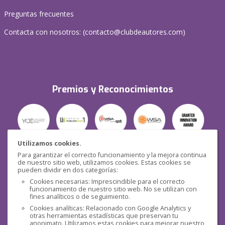
Preguntas frecuentes
Contacta con nosotros: (
contacto@clubdeautores.com
)
Premios y Reconocimientos
Utilizamos cookies.
Para garantizar el correcto funcionamiento y la mejora continua
Seguridad
de nuestro sitio web, utilizamos cookies. Estas cookies se
pueden dividir en dos categorías:
Cookies necesarias: Imprescindible para el correcto
funcionamiento de nuestro sitio web. No se utilizan con
fines analíticos o de seguimiento.
Cookies analíticas: Relacionado con Google Analytics y
otras herramientas estadísticas que preservan tu
Redes sociales
anonimato. Utilizamos estas cookies para mejorar nuestro