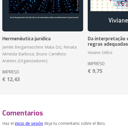
Hermenêutica jurídica
Da interpretação c
regras adequadas
Jamile Bergamaschine Mata Diz; Renata
Viviane Séllos
Almeida Barbosa; Bruno Camilloto
Arantes (Organizadores)
IMPRESO
€ 9,75
IMPRESO
€ 12,43
Comentarios
Haz el
inicio de sesión
deja tu comentario sobre el libro.