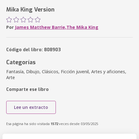
Mika King Version
Por
James Matthew Barrie,The Mika King
Código del libro: 808903
Categorías
Fantasía, Dibujo, Clásicos, Ficción juvenil, Artes y aficiones,
Arte
Comparte ese libro
Lee un extracto
Esa página ha sido visitada
1572
veces desde 03/05/2025