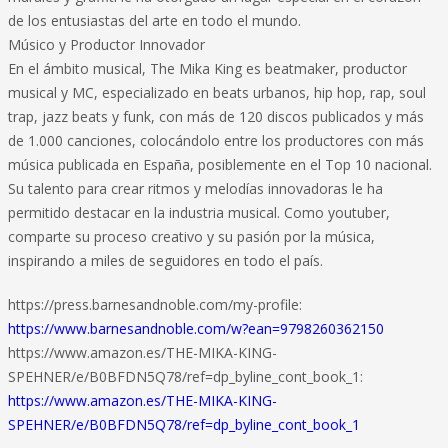
de los entusiastas del arte en todo el mundo.
Músico y Productor Innovador
En el ámbito musical, The Mika King es beatmaker, productor
musical y MC, especializado en beats urbanos, hip hop, rap, soul
trap, jazz beats y funk, con más de 120 discos publicados y más
de 1.000 canciones, colocándolo entre los productores con más
música publicada en España, posiblemente en el Top 10 nacional.
Su talento para crear ritmos y melodías innovadoras le ha
permitido destacar en la industria musical. Como youtuber,
comparte su proceso creativo y su pasión por la música,
inspirando a miles de seguidores en todo el país.
https://press.barnesandnoble.com/my-profile:
https://www.barnesandnoble.com/w?ean=9798260362150
https://www.amazon.es/THE-MIKA-KING-
SPEHNER/e/B0BFDN5Q78/ref=dp_byline_cont_book_1:
https://www.amazon.es/THE-MIKA-KING-
SPEHNER/e/B0BFDN5Q78/ref=dp_byline_cont_book_1