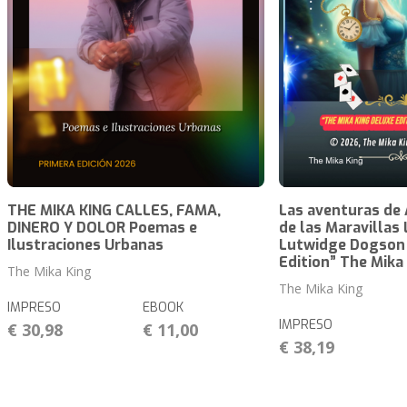
THE MIKA KING CALLES, FAMA,
Las aventuras de A
DINERO Y DOLOR Poemas e
de las Maravillas 
Ilustraciones Urbanas
Lutwidge Dogson
Edition” The Mika
The Mika King
The Mika King
IMPRESO
EBOOK
IMPRESO
€ 30,98
€ 11,00
€ 38,19