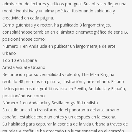
admiración de lectores y críticos por igual. Sus obras reflejan una
mente inquisitiva y un alma poética, fusionando sabiduría y
creatividad en cada página.
Como guionista y director, ha publicado 3 largometrajes,
consolidándose también en el ámbito cinematográfico de serie B,
posicionándose como:
Número 1 en Andalucía en publicar un largometraje de arte
urbano
Top 10 en España
Artista Visual y Urbano
Reconocido por su versatilidad y talento, The Mika King ha
recibido 48 premios en pintura, ilustración y arte urbano. Es uno
de los pioneros del graffiti realista en Sevilla, Andalucía y España,
posicionándose como:
Número 1 en Andalucía y Sevilla en graffiti realista
Su estilo único ha transformado el panorama del arte urbano
español, estableciendo un antes y un después en la escena.
Su habilidad para capturar la esencia de la vida urbana a través de
murales y graffiti le ha otorgado un lugar especial en el corazón