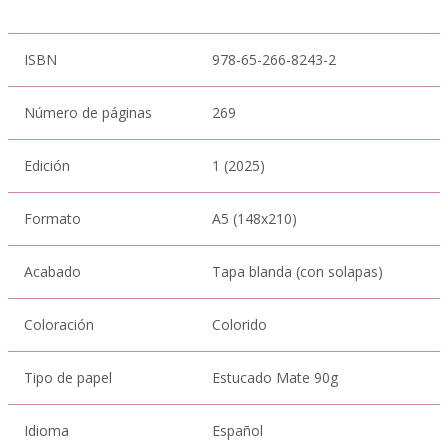
ISBN
978-65-266-8243-2
Número de páginas
269
Edición
1 (2025)
Formato
A5 (148x210)
Acabado
Tapa blanda (con solapas)
Coloración
Colorido
Tipo de papel
Estucado Mate 90g
Idioma
Español