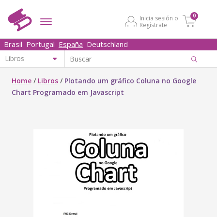
0
Inicia sesión o
Regístrate
Brasil
Portugal
España
Deutschland
Home
/
Libros
/
Plotando um gráfico Coluna no Google
Chart Programado em Javascript