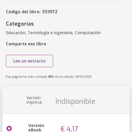
Código del libro: 333972
Categorías
Educación, Tecnología e ingeniería, Computación
Comparte ese libro
Lee un extracto
Esa página ha sido visitada
915
veces desde 29/07/2020
Versión
Indisponible
impresa
Versión
€ 4,17
eBook