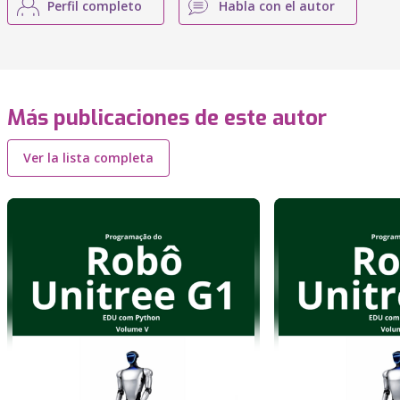
Perfil completo
Habla con el autor
Más publicaciones de este autor
Ver la lista completa