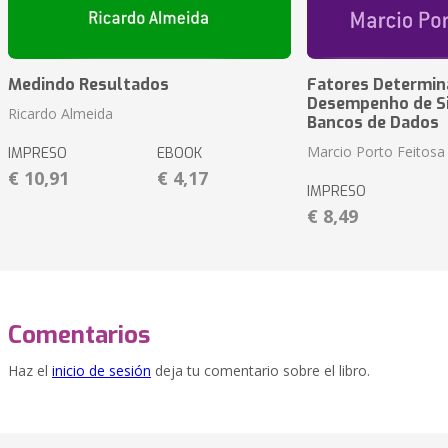
Medindo Resultados
Fatores Determin
Desempenho de S
Ricardo Almeida
Bancos de Dados
Marcio Porto Feitosa
IMPRESO
EBOOK
€ 10,91
€ 4,17
IMPRESO
€ 8,49
Comentarios
Haz el
inicio de sesión
deja tu comentario sobre el libro.