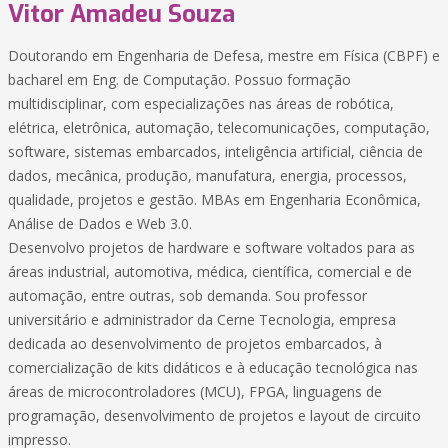
Vitor Amadeu Souza
Doutorando em Engenharia de Defesa, mestre em Física (CBPF) e
bacharel em Eng. de Computação. Possuo formação
multidisciplinar, com especializações nas áreas de robótica,
elétrica, eletrônica, automação, telecomunicações, computação,
software, sistemas embarcados, inteligência artificial, ciência de
dados, mecânica, produção, manufatura, energia, processos,
qualidade, projetos e gestão. MBAs em Engenharia Econômica,
Análise de Dados e Web 3.0.
Desenvolvo projetos de hardware e software voltados para as
áreas industrial, automotiva, médica, científica, comercial e de
automação, entre outras, sob demanda. Sou professor
universitário e administrador da Cerne Tecnologia, empresa
dedicada ao desenvolvimento de projetos embarcados, à
comercialização de kits didáticos e à educação tecnológica nas
áreas de microcontroladores (MCU), FPGA, linguagens de
programação, desenvolvimento de projetos e layout de circuito
impresso.