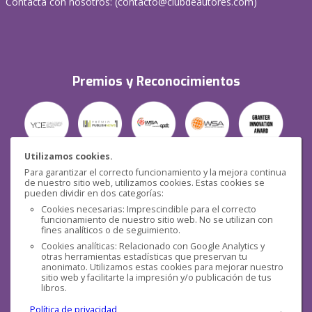
Contacta con nosotros: (
contacto@clubdeautores.com
)
Premios y Reconocimientos
Utilizamos cookies.
Para garantizar el correcto funcionamiento y la mejora continua
Seguridad
de nuestro sitio web, utilizamos cookies. Estas cookies se
pueden dividir en dos categorías:
Cookies necesarias: Imprescindible para el correcto
funcionamiento de nuestro sitio web. No se utilizan con
fines analíticos o de seguimiento.
Cookies analíticas: Relacionado con Google Analytics y
otras herramientas estadísticas que preservan tu
Redes sociales
anonimato. Utilizamos estas cookies para mejorar nuestro
sitio web y facilitarte la impresión y/o publicación de tus
libros.
Política de privacidad
.