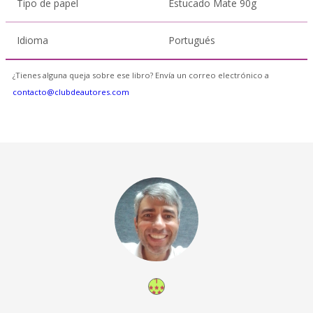
Tipo de papel
Estucado Mate 90g
Idioma
Portugués
¿Tienes alguna queja sobre ese libro? Envía un correo electrónico a
contacto@clubdeautores.com