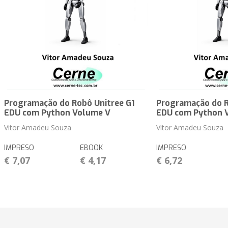
Programação do Robô Unitree G1
Programação do R
EDU com Python Volume V
EDU com Python 
Vitor Amadeu Souza
Vitor Amadeu Souza
IMPRESO
EBOOK
IMPRESO
€ 7,07
€ 4,17
€ 6,72