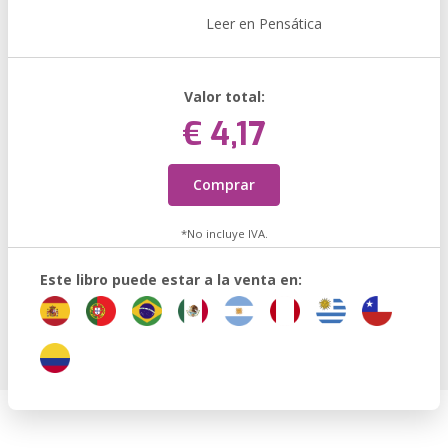
Leer en Pensática
Valor total:
€ 4,17
Comprar
*No incluye IVA.
Este libro puede estar a la venta en: