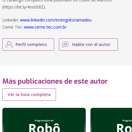
(https://bit.ly/4ns0E8Z).
Linkedin:
www.linkedin.com/in/engvitoramadeu
Cerne Tec:
www.cerne-tec.com.br
Perfil completo
Habla con el autor
Más publicaciones de este autor
Ver la lista completa