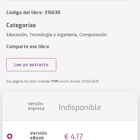
Código del libro: 315630
Categorías
Educación, Tecnología e ingeniería, Computación
Comparte ese libro
Lee un extracto
Esa página ha sido visitada
1191
veces desde 21/02/2020
Versión
Indisponible
impresa
Versión
€ 4,17
eBook