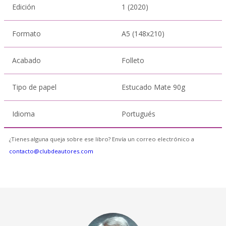
Edición
1 (2020)
Formato
A5 (148x210)
Acabado
Folleto
Tipo de papel
Estucado Mate 90g
Idioma
Portugués
¿Tienes alguna queja sobre ese libro? Envía un correo electrónico a
contacto@clubdeautores.com