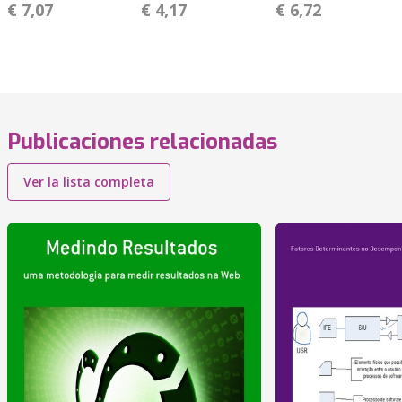
€ 7,07
€ 4,17
€ 6,72
Publicaciones relacionadas
Ver la lista completa