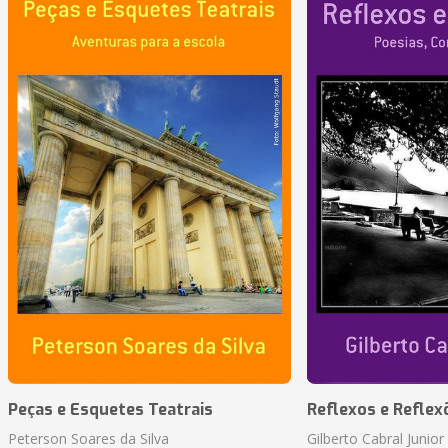
Peças e Esquetes Teatrais
Reflexos e Reflex
Peterson Soares da Silva
Gilberto Cabral Junior