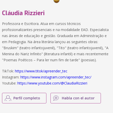
Cláudia Rizzieri
Professora e Escritora. Atua em cursos técnicos
profissionalizantes presenciais e na modalidade EAD. Especialista
nas áreas de educação e gestão. Graduada em Administração e
em Pedagogia. Na área literária lançou as seguintes obras:
"Bruskim" (teatro infantojuvenil), "Tito" (teatro infantojuvenil), "A
Menina do Nariz Infinito" (literatura infantil) e mais recentemente
"Poemas Poéticos – Para ler num fim de tarde" (poesias).
TikTok:
https://www.titok/apreender_tec
Instagram:
https://www.instagram.com/apreender_tec/
Youtube:
https://www.youtube.com/@ClaudiaRizzieri
Perfil completo
Habla con el autor