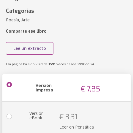
Categorías
Poesía, Arte
Comparte ese libro
Lee un extracto
Esa página ha sido visitada
1591
veces desde 29/05/2024
Versión
€ 7,85
impresa
Versión
€ 3,31
eBook
Leer en Pensática