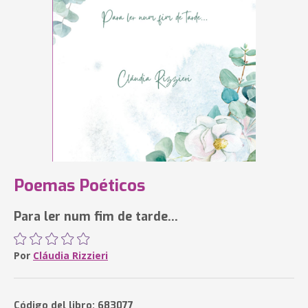
Poemas Poéticos
Para ler num fim de tarde...
Por
Cláudia Rizzieri
Código del libro: 683077