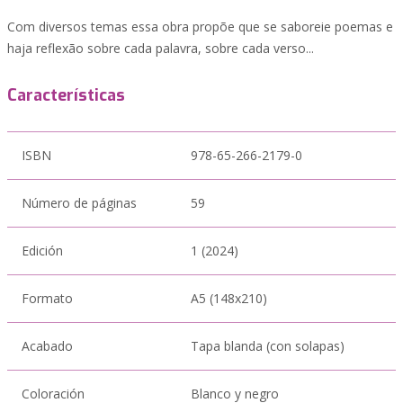
Com diversos temas essa obra propõe que se saboreie poemas e
haja reflexão sobre cada palavra, sobre cada verso...
Características
ISBN
978-65-266-2179-0
Número de páginas
59
Edición
1 (2024)
Formato
A5 (148x210)
Acabado
Tapa blanda (con solapas)
Coloración
Blanco y negro