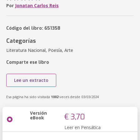
Por
Jonatan Carlos Reis
Código del libro: 651358
Categorías
Literatura Nacional, Poesía, Arte
Comparte ese libro
Lee un extracto
Esa página ha sido visitada
1002
veces desde 03/03/2024
Versión
€ 3,70
eBook
Leer en Pensática