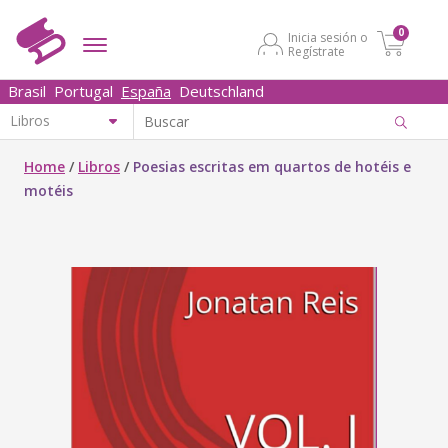
0
Inicia sesión o
Regístrate
Brasil
Portugal
España
Deutschland
Home
/
Libros
/
Poesias escritas em quartos de hotéis e
motéis