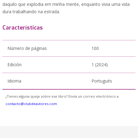
daquilo que explodia em minha mente, enquanto vivia uma vida
dura trabalhando na estrada.
Características
Número de páginas
100
Edición
1 (2024)
Idioma
Portugués
¿Tienes alguna queja sobre ese libro? Envía un correo electrónico a
contacto@clubdeautores.com