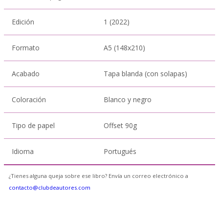
Edición
1 (2022)
Formato
A5 (148x210)
Acabado
Tapa blanda (con solapas)
Coloración
Blanco y negro
Tipo de papel
Offset 90g
Idioma
Portugués
¿Tienes alguna queja sobre ese libro? Envía un correo electrónico a
contacto@clubdeautores.com