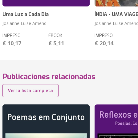
Uma Luz a Cada Dia
ÍNDIA - UMA VIAG
Josianne Luise Amend
Josianne Luise Amen
IMPRESO
EBOOK
IMPRESO
€ 10,17
€ 5,11
€ 20,14
Publicaciones relacionadas
Ver la lista completa