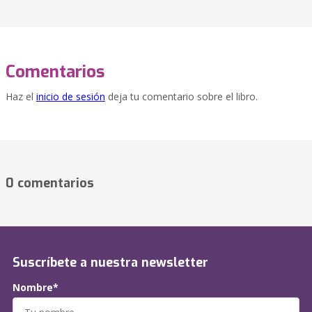
Comentarios
Haz el
inicio de sesión
deja tu comentario sobre el libro.
0 comentarios
Suscríbete a nuestra newsletter
Nombre*