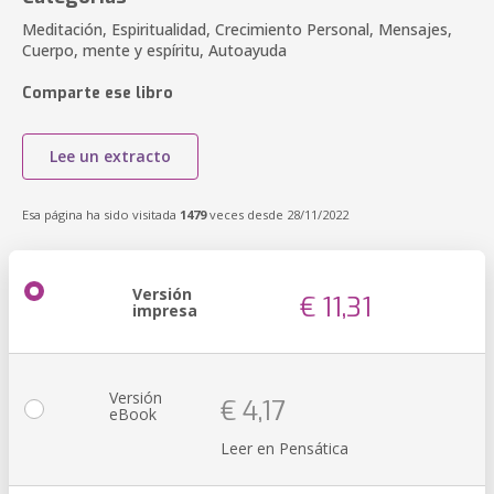
Meditación, Espiritualidad, Crecimiento Personal, Mensajes,
Cuerpo, mente y espíritu, Autoayuda
Comparte ese libro
Lee un extracto
Esa página ha sido visitada
1479
veces desde 28/11/2022
Versión
€ 11,31
impresa
Versión
€ 4,17
eBook
Leer en Pensática