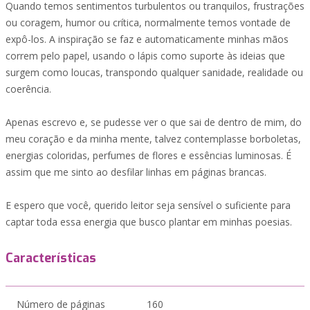
Quando temos sentimentos turbulentos ou tranquilos, frustrações
ou coragem, humor ou crítica, normalmente temos vontade de
expô-los. A inspiração se faz e automaticamente minhas mãos
correm pelo papel, usando o lápis como suporte às ideias que
surgem como loucas, transpondo qualquer sanidade, realidade ou
coerência.
Apenas escrevo e, se pudesse ver o que sai de dentro de mim, do
meu coração e da minha mente, talvez contemplasse borboletas,
energias coloridas, perfumes de flores e essências luminosas. É
assim que me sinto ao desfilar linhas em páginas brancas.
E espero que você, querido leitor seja sensível o suficiente para
captar toda essa energia que busco plantar em minhas poesias.
Características
Número de páginas
160