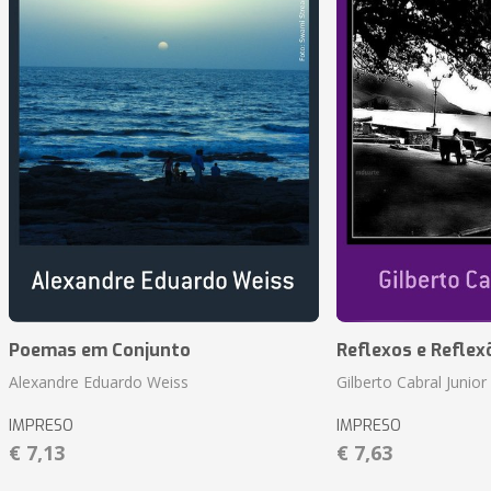
Poemas em Conjunto
Reflexos e Reflex
Alexandre Eduardo Weiss
Gilberto Cabral Junior
IMPRESO
IMPRESO
€ 7,13
€ 7,63