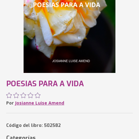
POESIAS PARA A VIDA
Por
Josianne Luise Amend
Código del libro: 502582
Categorías