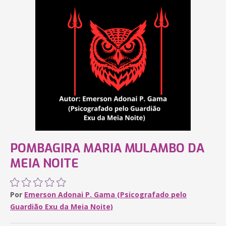
POMBAGIRA MARIA MULAMBO DA
MEIA NOITE
Por
Emerson Adonai P. Gama (Psicografado pelo
Guardião Exu da Meia Noite)