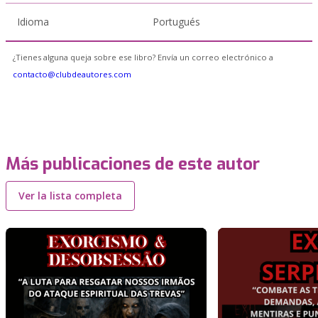
Idioma
Portugués
¿Tienes alguna queja sobre ese libro? Envía un correo electrónico a
contacto@clubdeautores.com
Más publicaciones de este autor
Ver la lista completa