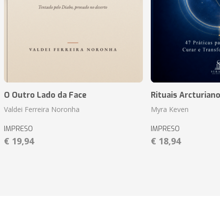
O Outro Lado da Face
Rituais Arcturian
Valdei Ferreira Noronha
Myra Keven
IMPRESO
IMPRESO
€ 19,94
€ 18,94