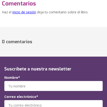
Comentarios
Haz el
inicio de sesión
deja tu comentario sobre el libro.
0 comentarios
Suscríbete a nuestra newsletter
Nombre*
Correo electrónico*