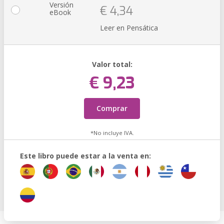
Versión
€ 4,34
eBook
Leer en Pensática
Valor total:
€ 9,23
Comprar
*No incluye IVA.
Este libro puede estar a la venta en: