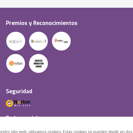
Premios y Reconocimientos
Seguridad
Redes sociales
estro sitio web, utilizamos cookies. Estas cookies se pueden dividir en dos