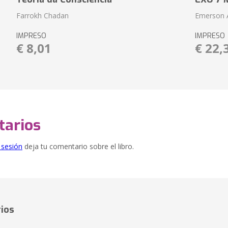
Farrokh Chadan
Emerson A
IMPRESO
IMPRESO
€ 8,01
€ 22,
arios
e sesión
deja tu comentario sobre el libro.
ios