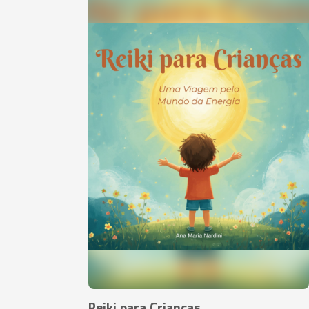
Reiki para Crianças