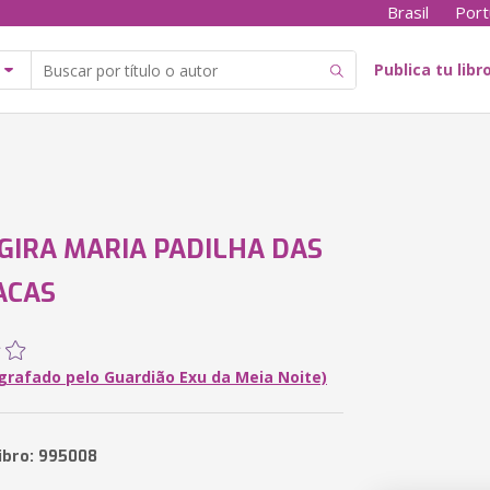
Brasil
Port
Publica tu libr
IRA MARIA PADILHA DAS
ACAS
ografado pelo Guardião Exu da Meia Noite)
libro: 995008