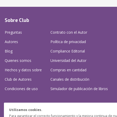
Sobre Club
Preguntas
Contrato con el Autor
Autores
Política de privacidad
Blog
Compliance Editorial
Quienes somos
Universidad del Autor
Hechos y datos sobre
Compras en cantidad
Club de Autores
Canales de distribución
Condiciones de uso
Simulador de publicación
de libros
¿Necesitas ayuda?
Utilizamos cookies.
Para garantizar el correcto funcionamiento y la mejora continua de nu