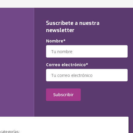
Suscríbete a nuestra
newsletter
Nombre*
Correo electrónico*
Subscribir
 categorías: