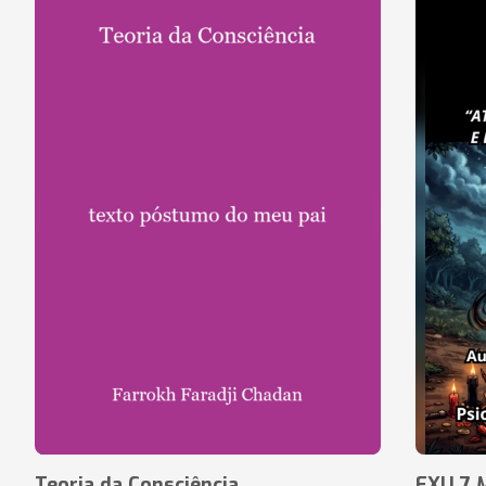
Teoria da Consciência
EXU 7