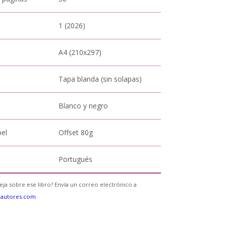
1 (2026)
A4 (210x297)
Tapa blanda (sin solapas)
Blanco y negro
pel
Offset 80g
Portugués
eja sobre ese libro? Envía un correo electrónico a
eautores.com