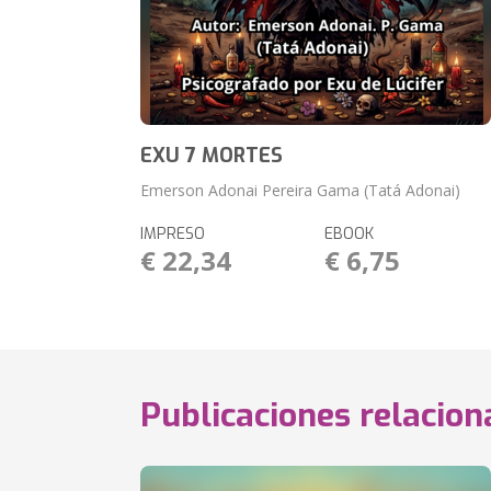
EXU 7 MORTES
Emerson Adonai Pereira Gama (Tatá Adonai)
IMPRESO
EBOOK
€ 22,34
€ 6,75
Publicaciones relacio