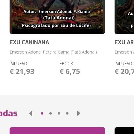
EXU CANINANA
EXU A
Emerson Adonai Pereira Gama (Tatá Adonai)
Emerson A
IMPRESO
EBOOK
IMPRESO
€ 21,93
€ 6,75
€ 20,
nadas