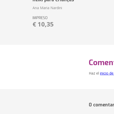
Ana Maria Nardini
IMPRESO
€ 10,35
Coment
Haz el
inicio d
0 comentar