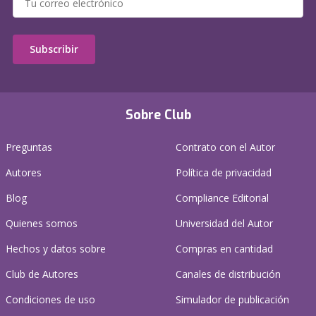
Subscribir
Sobre Club
Preguntas
Contrato con el Autor
Autores
Política de privacidad
Blog
Compliance Editorial
Quienes somos
Universidad del Autor
Hechos y datos sobre
Compras en cantidad
Club de Autores
Canales de distribución
Condiciones de uso
Simulador de publicación