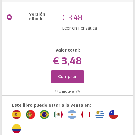
Versión
€ 3,48
eBook
Leer en Pensática
Valor total:
€ 3,48
Comprar
*No incluye IVA.
Este libro puede estar a la venta en: