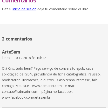
Comentarios
Haz el
inicio de sesión
deja tu comentario sobre el libro.
2 comentarios
ArteSam
lunes | 10.12.2018 às 10h12
Olá Cris, tudo bem? Faço serviço de conversão epub, capa,
solicitação de ISBN, providência de ficha catalográfica, revisão,
book trailer, ilustrações, e outros... Caso tenha interesse, fale
comigo. Meu site - www.sdmarini.com - e-mail:
contato@sdmarini.com
- página no facebook:
www.facebook.com/artesambr