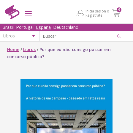
0
Inicia sesión o
Regístrate
Brasil
Portugal
España
Deutschland
Home
/
Libros
/
Por que eu não consigo passar em
concurso público?