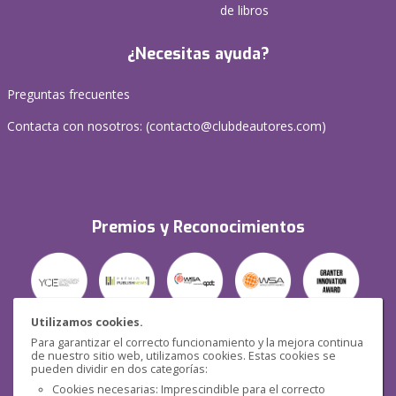
de libros
¿Necesitas ayuda?
Preguntas frecuentes
Contacta con nosotros: (
contacto@clubdeautores.com
)
Premios y Reconocimientos
Utilizamos cookies.
Para garantizar el correcto funcionamiento y la mejora continua
Seguridad
de nuestro sitio web, utilizamos cookies. Estas cookies se
pueden dividir en dos categorías:
Cookies necesarias: Imprescindible para el correcto