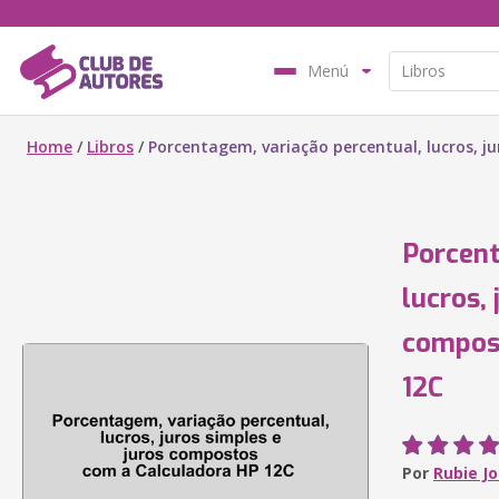
Menú
Home
/
Libros
/
Porcentagem, variação percentual, lucros, j
Porcent
lucros, 
compos
12C
Por
Rubie Jo