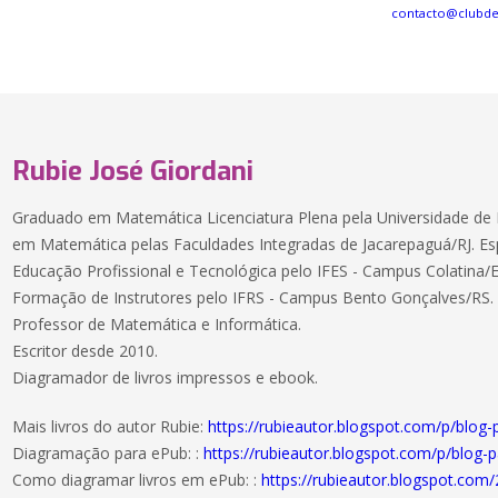
contacto@clubd
Rubie José Giordani
Graduado em Matemática Licenciatura Plena pela Universidade de 
em Matemática pelas Faculdades Integradas de Jacarepaguá/RJ. Es
Educação Profissional e Tecnológica pelo IFES - Campus Colatina/
Formação de Instrutores pelo IFRS - Campus Bento Gonçalves/RS.
Professor de Matemática e Informática.
Escritor desde 2010.
Diagramador de livros impressos e ebook.
Mais livros do autor Rubie:
https://rubieautor.blogspot.com/p/blog
Diagramação para ePub: :
https://rubieautor.blogspot.com/p/blog-
Como diagramar livros em ePub: :
https://rubieautor.blogspot.co