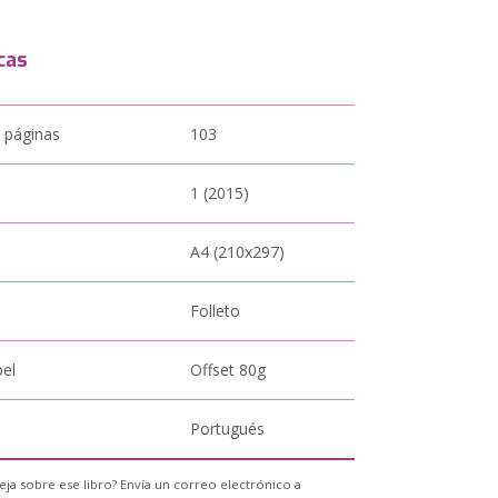
cas
 páginas
103
1 (2015)
A4 (210x297)
Folleto
pel
Offset 80g
Portugués
eja sobre ese libro? Envía un correo electrónico a