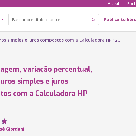
Brasil
Port
Publica tu libr
uros simples e juros compostos com a Calculadora HP 12C
agem, variação percentual,
juros simples e juros
tos com a Calculadora HP
sé Giordani