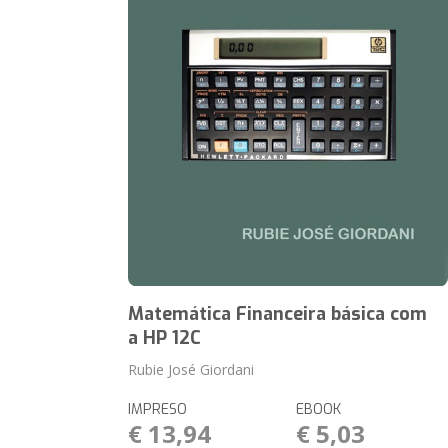
Matemática Financeira básica com
a HP 12C
Rubie José Giordani
IMPRESO
EBOOK
€ 13,94
€ 5,03