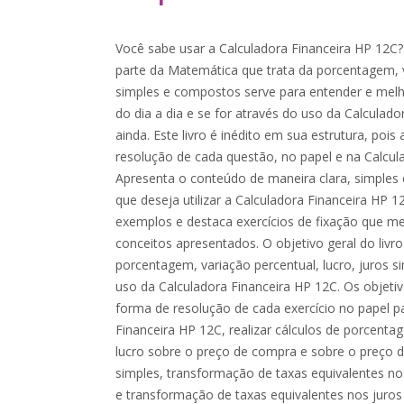
Você sabe usar a Calculadora Financeira HP 12C
parte da Matemática que trata da porcentagem, v
simples e compostos serve para entender e melh
do dia a dia e se for através do uso da Calculad
ainda. Este livro é inédito em sua estrutura, poi
resolução de cada questão, no papel e na Calcul
Apresenta o conteúdo de maneira clara, simples 
que deseja utilizar a Calculadora Financeira HP 1
exemplos e destaca exercícios de fixação que 
conceitos apresentados. O objetivo geral do livr
porcentagem, variação percentual, lucro, juros 
uso da Calculadora Financeira HP 12C. Os objetiv
forma de resolução de cada exercício no papel p
Financeira HP 12C, realizar cálculos de porcenta
lucro sobre o preço de compra e sobre o preço d
simples, transformação de taxas equivalentes no
e transformação de taxas equivalentes nos juro