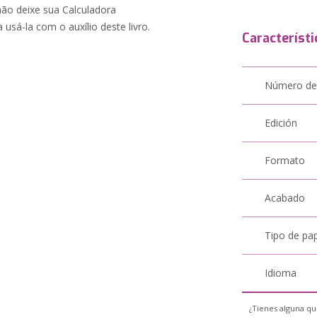
não deixe sua Calculadora
usá-la com o auxílio deste livro.
Característi
Número de
Edición
Formato
Acabado
Tipo de pa
Idioma
¿Tienes alguna qu