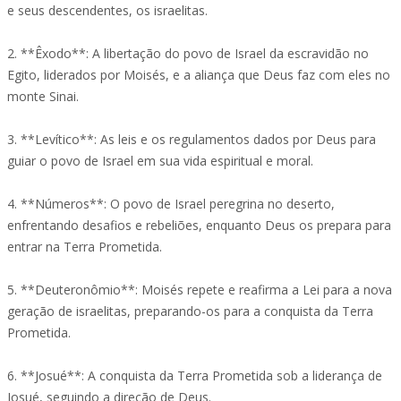
e seus descendentes, os israelitas.
2. **Êxodo**: A libertação do povo de Israel da escravidão no
Egito, liderados por Moisés, e a aliança que Deus faz com eles no
monte Sinai.
3. **Levítico**: As leis e os regulamentos dados por Deus para
guiar o povo de Israel em sua vida espiritual e moral.
4. **Números**: O povo de Israel peregrina no deserto,
enfrentando desafios e rebeliões, enquanto Deus os prepara para
entrar na Terra Prometida.
5. **Deuteronômio**: Moisés repete e reafirma a Lei para a nova
geração de israelitas, preparando-os para a conquista da Terra
Prometida.
6. **Josué**: A conquista da Terra Prometida sob a liderança de
Josué, seguindo a direção de Deus.