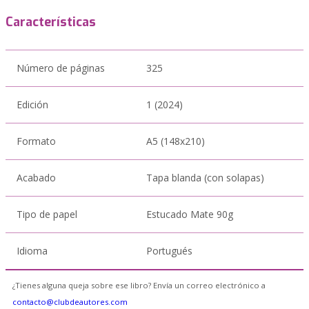
Características
Número de páginas
325
Edición
1 (2024)
Formato
A5 (148x210)
Acabado
Tapa blanda (con solapas)
Tipo de papel
Estucado Mate 90g
Idioma
Portugués
¿Tienes alguna queja sobre ese libro? Envía un correo electrónico a
contacto@clubdeautores.com