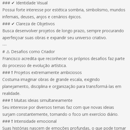
### ✔ Identidade Visual
Possui forte interesse por estética sombria, simbolismo, mundos
infernais, deuses, anjos e cenários épicos.
### ✔ Clareza de Objetivos
Busca desenvolver projetos de longo prazo, sempre procurando
aperfeiçoar suas obras e expandir seu universo criativo.
---
# ⚠️ Desafios como Criador
Francisco acredita que reconhecer os próprios desafios faz parte
do processo de evolução artística.
### ❗ Projetos extremamente ambiciosos
Costuma imaginar obras de grande escala, exigindo
planejamento, disciplina e organização para transformá-las em
realidade.
### ❗ Muitas ideias simultaneamente
Seu interesse por diversos temas faz com que novas ideias
surjam constantemente, tornando o foco um exercício diário.
### ❗ Intensidade emocional
Suas histórias nascem de emoções profundas, o que pode tornar