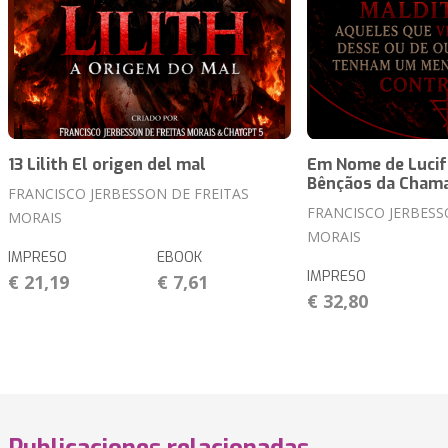
13 Lilith El origen del mal
Em Nome de Lucif
Bênçãos da Chama
FRANCISCO JERBESSON DE FREITAS
FRANCISCO JERBESS
MORAIS
MORAIS
IMPRESO
EBOOK
IMPRESO
€ 21,19
€ 7,61
€ 32,80