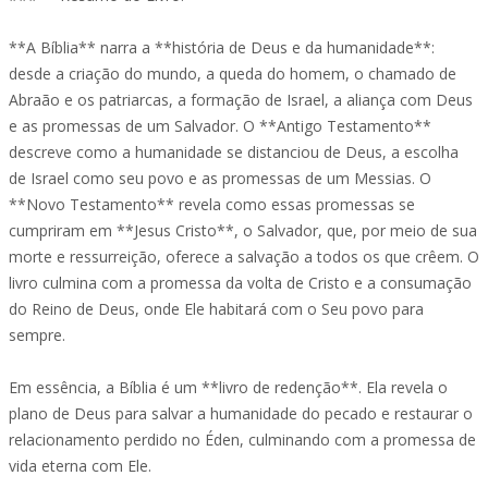
**A Bíblia** narra a **história de Deus e da humanidade**:
desde a criação do mundo, a queda do homem, o chamado de
Abraão e os patriarcas, a formação de Israel, a aliança com Deus
e as promessas de um Salvador. O **Antigo Testamento**
descreve como a humanidade se distanciou de Deus, a escolha
de Israel como seu povo e as promessas de um Messias. O
**Novo Testamento** revela como essas promessas se
cumpriram em **Jesus Cristo**, o Salvador, que, por meio de sua
morte e ressurreição, oferece a salvação a todos os que crêem. O
livro culmina com a promessa da volta de Cristo e a consumação
do Reino de Deus, onde Ele habitará com o Seu povo para
sempre.
Em essência, a Bíblia é um **livro de redenção**. Ela revela o
plano de Deus para salvar a humanidade do pecado e restaurar o
relacionamento perdido no Éden, culminando com a promessa de
vida eterna com Ele.