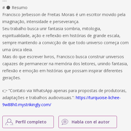
---
# 🌑 Resumo
Francisco Jerbesson de Freitas Morais é um escritor movido pela
imaginação, intensidade e perseverança.
Seu trabalho busca unir fantasia sombria, mitologia,
espiritualidade, ação e reflexão em histórias de grande escala,
sempre mantendo a convicção de que todo universo começa com
uma única ideia.
Mais do que escrever livros, Francisco busca construir universos
capazes de permanecer na memória dos leitores, unindo fantasia,
reflexão e emoção em histórias que possam inspirar diferentes
gerações.
👉 “Contato via WhatsApp apenas para propostas de produtoras,
adaptações e trabalhos audiovisuais.”:
https://turquoise-lichee-
9w88h0.mystrikingly.com/
Perfil completo
Habla con el autor