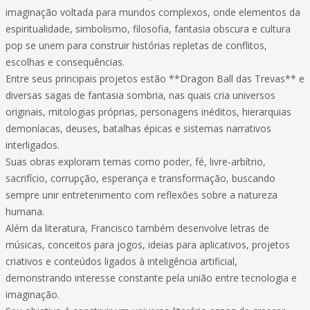
imaginação voltada para mundos complexos, onde elementos da
espiritualidade, simbolismo, filosofia, fantasia obscura e cultura
pop se unem para construir histórias repletas de conflitos,
escolhas e consequências.
Entre seus principais projetos estão **Dragon Ball das Trevas** e
diversas sagas de fantasia sombria, nas quais cria universos
originais, mitologias próprias, personagens inéditos, hierarquias
demoníacas, deuses, batalhas épicas e sistemas narrativos
interligados.
Suas obras exploram temas como poder, fé, livre-arbítrio,
sacrifício, corrupção, esperança e transformação, buscando
sempre unir entretenimento com reflexões sobre a natureza
humana.
Além da literatura, Francisco também desenvolve letras de
músicas, conceitos para jogos, ideias para aplicativos, projetos
criativos e conteúdos ligados à inteligência artificial,
demonstrando interesse constante pela união entre tecnologia e
imaginação.