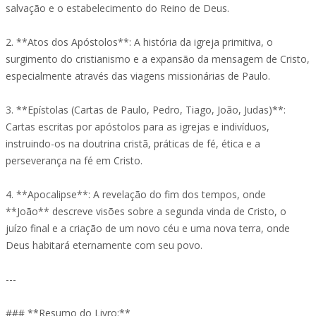
salvação e o estabelecimento do Reino de Deus.
2. **Atos dos Apóstolos**: A história da igreja primitiva, o
surgimento do cristianismo e a expansão da mensagem de Cristo,
especialmente através das viagens missionárias de Paulo.
3. **Epístolas (Cartas de Paulo, Pedro, Tiago, João, Judas)**:
Cartas escritas por apóstolos para as igrejas e indivíduos,
instruindo-os na doutrina cristã, práticas de fé, ética e a
perseverança na fé em Cristo.
4. **Apocalipse**: A revelação do fim dos tempos, onde
**João** descreve visões sobre a segunda vinda de Cristo, o
juízo final e a criação de um novo céu e uma nova terra, onde
Deus habitará eternamente com seu povo.
---
### **Resumo do Livro:**