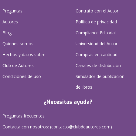
Preguntas
Contrato con el Autor
Autores
Política de privacidad
Blog
Compliance Editorial
Quienes somos
Universidad del Autor
Hechos y datos sobre
Compras en cantidad
Club de Autores
Canales de distribución
Condiciones de uso
Simulador de publicación
de libros
¿Necesitas ayuda?
Preguntas frecuentes
Contacta con nosotros: (
contacto@clubdeautores.com
)