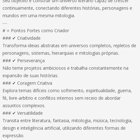
Seu objetivo é construir um universo literário capaz de crescer
continuamente, conectando diferentes histórias, personagens e
mundos em uma mesma mitologia.
---
# ⭐ Pontos Fortes como Criador
### ✔ Criatividade
Transforma ideias abstratas em universos completos, repletos de
personagens, sistemas, hierarquias e mitologias próprias.
### ✔ Perseverança
Não teme projetos ambiciosos e trabalha constantemente na
expansão de suas histórias.
### ✔ Coragem Criativa
Explora temas difíceis como sofrimento, espiritualidade, guerra,
fé, livre-arbítrio e conflitos internos sem receio de abordar
assuntos complexos.
### ✔ Versatilidade
Transita entre literatura, fantasia, mitologia, música, tecnologia,
design e inteligência artificial, utilizando diferentes formas de
expressão.