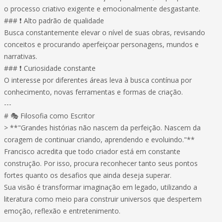
o processo criativo exigente e emocionalmente desgastante.
### ❗ Alto padrão de qualidade
Busca constantemente elevar o nível de suas obras, revisando
conceitos e procurando aperfeiçoar personagens, mundos e
narrativas.
### ❗ Curiosidade constante
O interesse por diferentes áreas leva à busca contínua por
conhecimento, novas ferramentas e formas de criação.
---
# 🎭 Filosofia como Escritor
> **"Grandes histórias não nascem da perfeição. Nascem da
coragem de continuar criando, aprendendo e evoluindo."**
Francisco acredita que todo criador está em constante
construção. Por isso, procura reconhecer tanto seus pontos
fortes quanto os desafios que ainda deseja superar.
Sua visão é transformar imaginação em legado, utilizando a
literatura como meio para construir universos que despertem
emoção, reflexão e entretenimento.