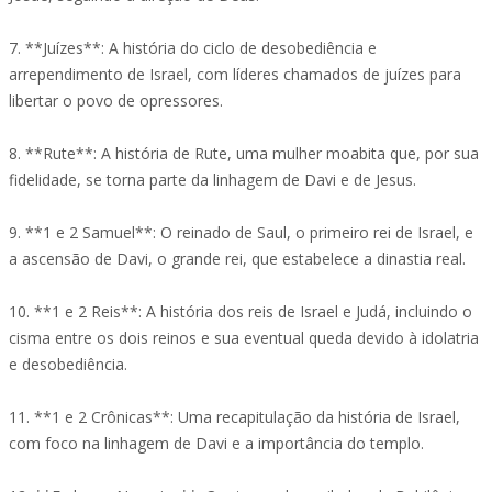
7. **Juízes**: A história do ciclo de desobediência e
arrependimento de Israel, com líderes chamados de juízes para
libertar o povo de opressores.
8. **Rute**: A história de Rute, uma mulher moabita que, por sua
fidelidade, se torna parte da linhagem de Davi e de Jesus.
9. **1 e 2 Samuel**: O reinado de Saul, o primeiro rei de Israel, e
a ascensão de Davi, o grande rei, que estabelece a dinastia real.
10. **1 e 2 Reis**: A história dos reis de Israel e Judá, incluindo o
cisma entre os dois reinos e sua eventual queda devido à idolatria
e desobediência.
11. **1 e 2 Crônicas**: Uma recapitulação da história de Israel,
com foco na linhagem de Davi e a importância do templo.