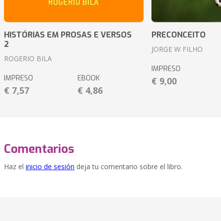
HISTÓRIAS EM PROSAS E VERSOS
PRECONCEITO
2
JORGE W FILHO
ROGERIO BILA
IMPRESO
IMPRESO
EBOOK
€ 9,00
€ 7,57
€ 4,86
Comentarios
Haz el
inicio de sesión
deja tu comentario sobre el libro.