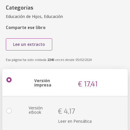
Categorías
Educación de Hijos, Educación
Comparte ese libro
Lee un extracto
Esa página ha sido visitada
2245
veces desde 05/02/2024
Versión
€ 17,41
impresa
Versión
€ 4,17
eBook
Leer en Pensática