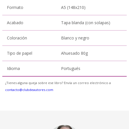
Formato
A5 (148x210)
Acabado
Tapa blanda (con solapas)
Coloración
Blanco y negro
Tipo de papel
Ahuesado 80g
Idioma
Portugués
¿Tienes alguna queja sobre ese libro? Envía un correo electrónico a
contacto@clubdeautores.com