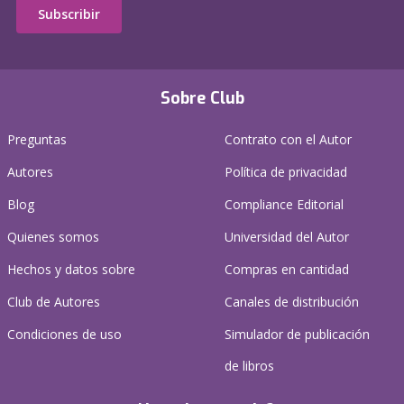
Subscribir
Sobre Club
Preguntas
Contrato con el Autor
Autores
Política de privacidad
Blog
Compliance Editorial
Quienes somos
Universidad del Autor
Hechos y datos sobre
Compras en cantidad
Club de Autores
Canales de distribución
Condiciones de uso
Simulador de publicación
de libros