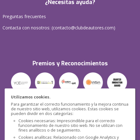
¿Necesitas ayuda?
Preguntas frecuentes
Contacta con nosotros: (
contacto@clubdeautores.com
)
Premios y Reconocimientos
Utilizamos cookies.
Para garantizar el correcto funcionamiento y la mejora continua
Seguridad
de nuestro sitio web, utilizamos cookies. Estas cookies se
pueden dividir en dos categorías:
Cookies necesarias: Imprescindible para el correcto
funcionamiento de nuestro sitio web. No se utilizan con
fines analíticos o de seguimiento.
Cookies analíticas: Relacionado con Google Analytics y