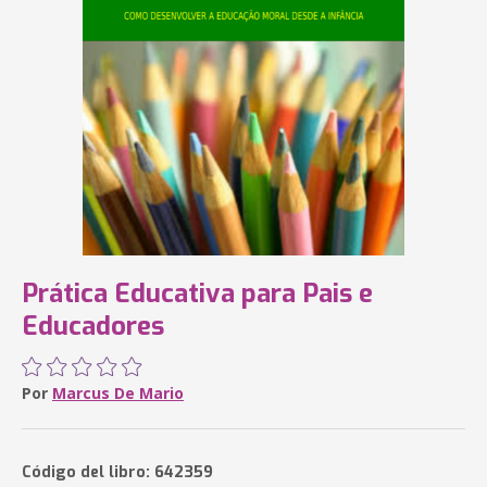
Prática Educativa para Pais e
Educadores
Por
Marcus De Mario
Código del libro: 642359