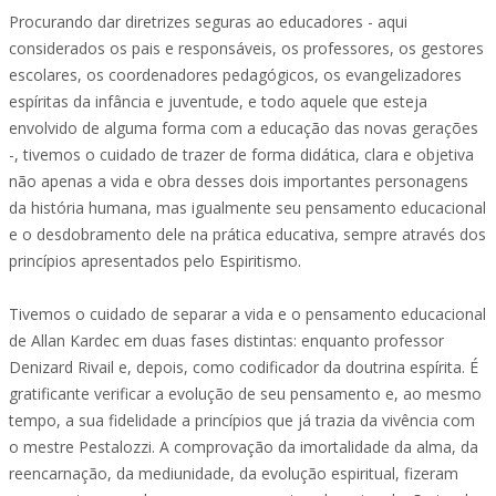
Procurando dar diretrizes seguras ao educadores - aqui
considerados os pais e responsáveis, os professores, os gestores
escolares, os coordenadores pedagógicos, os evangelizadores
espíritas da infância e juventude, e todo aquele que esteja
envolvido de alguma forma com a educação das novas gerações
-, tivemos o cuidado de trazer de forma didática, clara e objetiva
não apenas a vida e obra desses dois importantes personagens
da história humana, mas igualmente seu pensamento educacional
e o desdobramento dele na prática educativa, sempre através dos
princípios apresentados pelo Espiritismo.
Tivemos o cuidado de separar a vida e o pensamento educacional
de Allan Kardec em duas fases distintas: enquanto professor
Denizard Rivail e, depois, como codificador da doutrina espírita. É
gratificante verificar a evolução de seu pensamento e, ao mesmo
tempo, a sua fidelidade a princípios que já trazia da vivência com
o mestre Pestalozzi. A comprovação da imortalidade da alma, da
reencarnação, da mediunidade, da evolução espiritual, fizeram