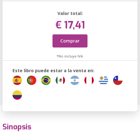
Valor total:
€ 17,41
Comprar
*No incluye IVA.
Este libro puede estar a la venta en:
Sinopsis