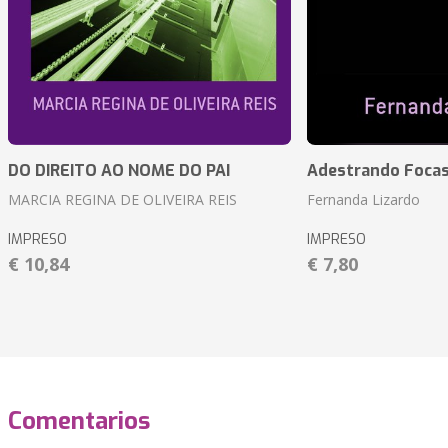
DO DIREITO AO NOME DO PAI
Adestrando Foca
MARCIA REGINA DE OLIVEIRA REIS
Fernanda Lizardo
IMPRESO
IMPRESO
€ 10,84
€ 7,80
Comentarios