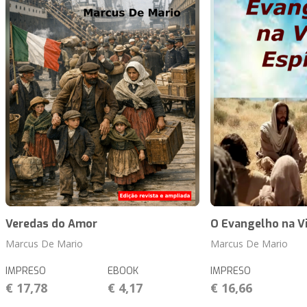
Veredas do Amor
O Evangelho na Vi
Marcus De Mario
Marcus De Mario
IMPRESO
EBOOK
IMPRESO
€ 17,78
€ 4,17
€ 16,66