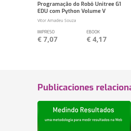
Programação do Robô Unitree G1
EDU com Python Volume V
Vitor Amadeu Souza
IMPRESO
EBOOK
€ 7,07
€ 4,17
Publicaciones relacio