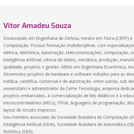
Vitor Amadeu Souza
Doutorando em Engenharia de Defesa, mestre em Física (CBPF) e 
Computação. Possuo formação multidisciplinar, com especializaçõe
elétrica, eletrônica, automação, telecomunicações, computação, 
inteligência artificial, ciência de dados, mecânica, produção, manuf
qualidade, projetos e gestão. MBAs em Engenharia Econômica, Aná
Desenvolvo projetos de hardware e software voltados para as áreas
médica, científica, comercial e de automação, entre outras, sob 
universitário e administrador da Cerne Tecnologia, empresa dedic
projetos embarcados, à comercialização de kits didáticos e à educ
microcontroladores (MCU), FPGA, linguagens de programação, des
layout de circuito impresso.
Sou membro associado da Sociedade Brasileira de Computação (SB
Inteligência Artificial (SBIA), Sociedade Brasileira de Automática (S
Robótica (SBR).