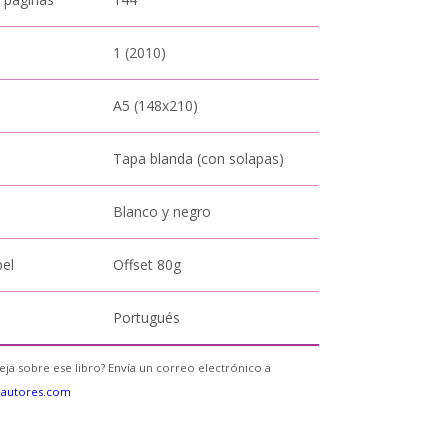
1 (2010)
A5 (148x210)
Tapa blanda (con solapas)
Blanco y negro
pel
Offset 80g
Portugués
eja sobre ese libro? Envía un correo electrónico a
eautores.com