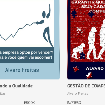
ando a Qualidade
GESTÃO DE COMP
itas
Alvaro Freitas
EBOOK
IMPRESO