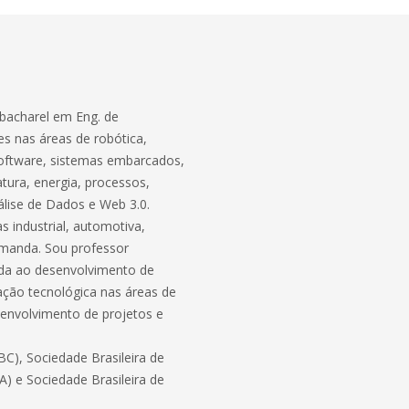
bacharel em Eng. de
s nas áreas de robótica,
software, sistemas embarcados,
atura, energia, processos,
lise de Dados e Web 3.0.
 industrial, automotiva,
demanda. Sou professor
ada ao desenvolvimento de
ação tecnológica nas áreas de
envolvimento de projetos e
C), Sociedade Brasileira de
BA) e Sociedade Brasileira de