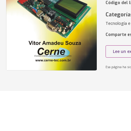
Código del 
Categoría
Tecnología e
Comparte es
Lee un e
Esa página ha si