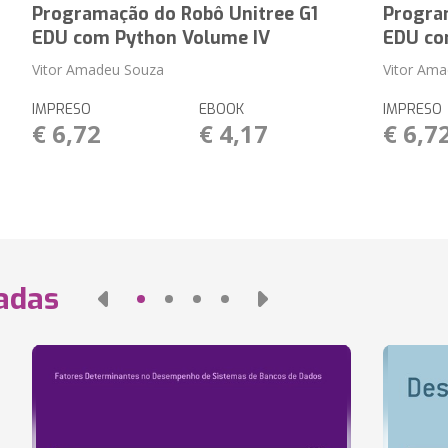
Programação do Robô Unitree G1
Progra
EDU com Python Volume IV
EDU co
Vitor Amadeu Souza
Vitor Am
IMPRESO
EBOOK
IMPRESO
€ 6,72
€ 4,17
€ 6,7
nadas