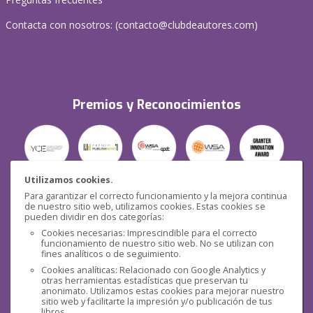
Contacta con nosotros: (
contacto@clubdeautores.com
)
Premios y Reconocimientos
Utilizamos cookies.
Para garantizar el correcto funcionamiento y la mejora continua
Seguridad
de nuestro sitio web, utilizamos cookies. Estas cookies se
pueden dividir en dos categorías:
Cookies necesarias: Imprescindible para el correcto
funcionamiento de nuestro sitio web. No se utilizan con
fines analíticos o de seguimiento.
Cookies analíticas: Relacionado con Google Analytics y
otras herramientas estadísticas que preservan tu
Redes sociales
anonimato. Utilizamos estas cookies para mejorar nuestro
sitio web y facilitarte la impresión y/o publicación de tus
libros.