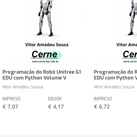
Programação do Robô Unitree G1
Programação do R
EDU com Python Volume V
EDU com Python 
Vitor Amadeu Souza
Vitor Amadeu Souza
IMPRESO
EBOOK
IMPRESO
€ 7,07
€ 4,17
€ 6,72