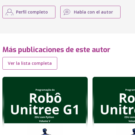
Perfil completo
Habla con el autor
Más publicaciones de este autor
Ver la lista completa