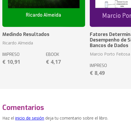
Medindo Resultados
Fatores Determin
Desempenho de S
Ricardo Almeida
Bancos de Dados
Marcio Porto Feitosa
IMPRESO
EBOOK
€ 10,91
€ 4,17
IMPRESO
€ 8,49
Comentarios
Haz el
inicio de sesión
deja tu comentario sobre el libro.