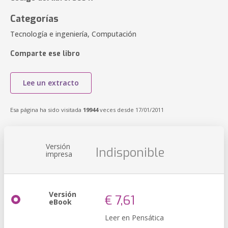
Categorías
Tecnología e ingeniería, Computación
Comparte ese libro
Lee un extracto
Esa página ha sido visitada
19944
veces desde 17/01/2011
Versión
Indisponible
impresa
Versión
€ 7,61
eBook
Leer en Pensática