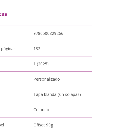
cas
9786500829266
 páginas
132
1 (2025)
Personalizado
Tapa blanda (sin solapas)
Colorido
pel
Offset 90g