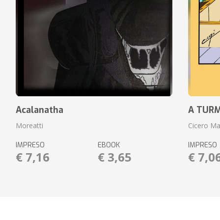
Acalanatha
A TURM
Moreatti
Cicero Ma
IMPRESO
EBOOK
IMPRESO
€ 7,16
€ 3,65
€ 7,0