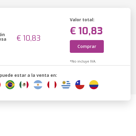
Valor total:
€ 10,83
ión
€ 10,83
esa
Comprar
*No incluye IVA.
 puede estar a la venta en: