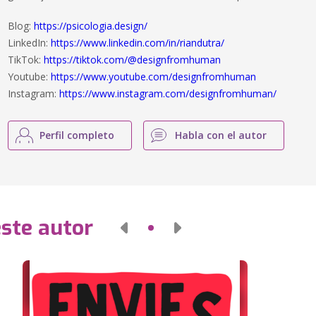
Blog:
https://psicologia.design/
LinkedIn:
https://www.linkedin.com/in/riandutra/
TikTok:
https://tiktok.com/@designfromhuman
Youtube:
https://www.youtube.com/designfromhuman
Instagram:
https://www.instagram.com/designfromhuman/
Perfil completo
Habla con el autor
este autor