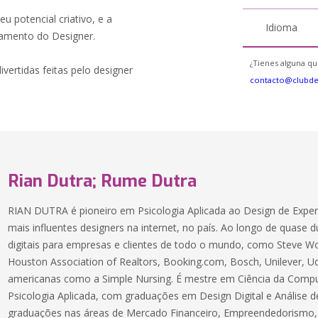
u potencial criativo, e a
Idioma
amento do Designer.
¿Tienes alguna qu
divertidas feitas pelo designer
contacto@clubd
Rian Dutra; Rume Dutra
RIAN DUTRA é pioneiro em Psicologia Aplicada ao Design de Exper
mais influentes designers na internet, no país. Ao longo de quase
digitais para empresas e clientes de todo o mundo, como Steve Wo
Houston Association of Realtors, Booking.com, Bosch, Unilever, U
americanas como a Simple Nursing. É mestre em Ciência da Com
Psicologia Aplicada, com graduações em Design Digital e Análise d
graduações nas áreas de Mercado Financeiro, Empreendedorismo,