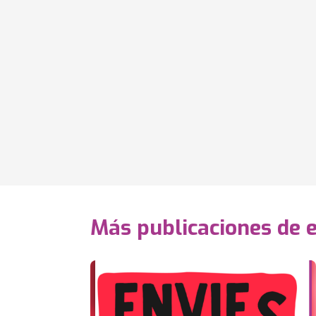
Más publicaciones de 