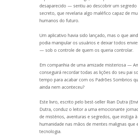
desaparecido — sentiu ao descobrir um segred
secreto, que revelaria algo maléfico capaz de 
humanos do futuro.
Um aplicativo havia sido lançado, mas o que ain
podia manipular os usuários e deixar todos envi
— sob o controle de quem os queria controlar.
Em companhia de uma amizade misteriosa — Am
conseguirá recordar todas as lições do seu pai s
tempo para acabar com os Padrões Sombrios qu
ainda nem aconteceu?
Este livro, escrito pelo best-seller Rian Dutra (
Dutra, conduz o leitor a uma emocionante jorna
de mistérios, aventuras e segredos, que instiga à
humanidade nas mãos de mentes malignas que 
tecnologia.