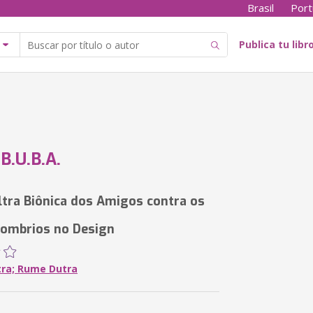
Brasil
Port
Publica tu libr
B.U.B.A.
ltra Biônica dos Amigos contra os
ombrios no Design
tra; Rume Dutra