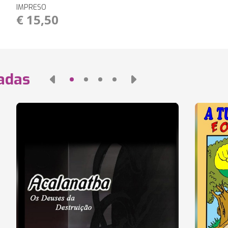
IMPRESO
€ 15,50
nadas