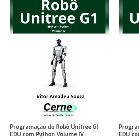
Programação do Robô Unitree G1
Progra
EDU com Python Volume IV
EDU co