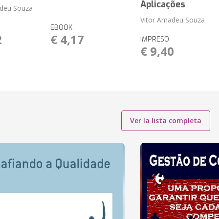
Aplicações
adeu Souza
Vitor Amadeu Souza
EBOOK
2
€ 4,17
IMPRESO
€ 9,40
Ver la lista completa