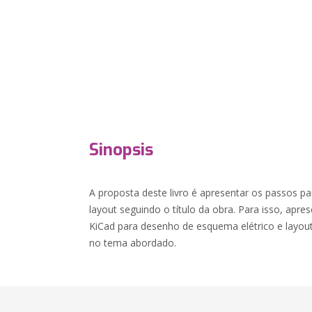
Sinopsis
A proposta deste livro é apresentar os passos 
layout seguindo o título da obra. Para isso, apre
KiCad para desenho de esquema elétrico e layout
no tema abordado.