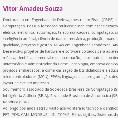
Vitor Amadeu Souza
Doutorando em Engenharia de Defesa, mestre em Física (CBPF) e 
Computação. Possuo formação multidisciplinar, com especializaçõe
elétrica, eletrônica, automação, telecomunicações, computação, 
inteligência artificial, ciência de dados, mecânica, produção, manuf
qualidade, projetos e gestão. MBAs em Engenharia Econômica, Aná
Desenvolvo projetos de hardware e software voltados para as áreas
médica, científica, comercial e de automação, entre outras, sob 
universitário e administrador da Cerne Tecnologia, empresa dedic
projetos embarcados, à comercialização de kits didáticos e à educ
microcontroladores (MCU), FPGA, linguagens de programação, des
layout de circuito impresso.
Sou membro associado da Sociedade Brasileira de Computação (SB
Inteligência Artificial (SBIA), Sociedade Brasileira de Automática (S
Robótica (SBR).
Ao longo dos anos escrevi vasto acervo literário técnico e científ
FFT, PDS, CAN, MODBUS, LIN, TCP/IP, Filtros digitais, Sistemas dig