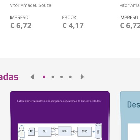
Vitor Amadeu Souza
Vitor Am
IMPRESO
EBOOK
IMPRESO
€ 6,72
€ 4,17
€ 6,7
nadas