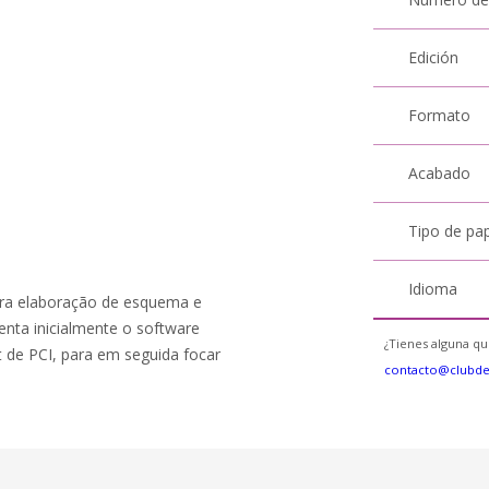
Edición
Formato
Acabado
Tipo de pa
Idioma
para elaboração de esquema e
senta inicialmente o software
¿Tienes alguna qu
 de PCI, para em seguida focar
contacto@clubd