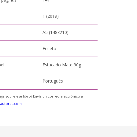
1 (2019)
A5 (148x210)
Folleto
pel
Estucado Mate 90g
Portugués
eja sobre ese libro? Envía un correo electrónico a
eautores.com