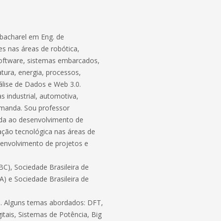
bacharel em Eng. de
s nas áreas de robótica,
software, sistemas embarcados,
atura, energia, processos,
lise de Dados e Web 3.0.
 industrial, automotiva,
demanda. Sou professor
ada ao desenvolvimento de
ação tecnológica nas áreas de
envolvimento de projetos e
C), Sociedade Brasileira de
BA) e Sociedade Brasileira de
ico. Alguns temas abordados: DFT,
itais, Sistemas de Potência, Big