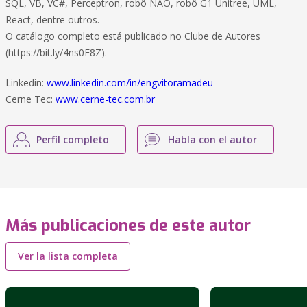
SQL, VB, VC#, Perceptron, robô NAO, robô G1 Unitree, UML,
React, dentre outros.
O catálogo completo está publicado no Clube de Autores
(https://bit.ly/4ns0E8Z).
Linkedin:
www.linkedin.com/in/engvitoramadeu
Cerne Tec:
www.cerne-tec.com.br
Perfil completo
Habla con el autor
Más publicaciones de este autor
Ver la lista completa