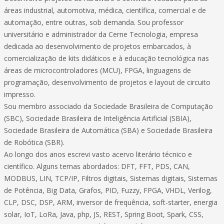
áreas industrial, automotiva, médica, científica, comercial e de
automação, entre outras, sob demanda. Sou professor
universitário e administrador da Cerne Tecnologia, empresa
dedicada ao desenvolvimento de projetos embarcados, à
comercialização de kits didáticos e à educação tecnológica nas
áreas de microcontroladores (MCU), FPGA, linguagens de
programação, desenvolvimento de projetos e layout de circuito
impresso.
Sou membro associado da Sociedade Brasileira de Computação
(SBC), Sociedade Brasileira de Inteligência Artificial (SBIA),
Sociedade Brasileira de Automática (SBA) e Sociedade Brasileira
de Robótica (SBR).
Ao longo dos anos escrevi vasto acervo literário técnico e
científico. Alguns temas abordados: DFT, FFT, PDS, CAN,
MODBUS, LIN, TCP/IP, Filtros digitais, Sistemas digitais, Sistemas
de Potência, Big Data, Grafos, PID, Fuzzy, FPGA, VHDL, Verilog,
CLP, DSC, DSP, ARM, inversor de frequência, soft-starter, energia
solar, IoT, LoRa, Java, php, JS, REST, Spring Boot, Spark, CSS,