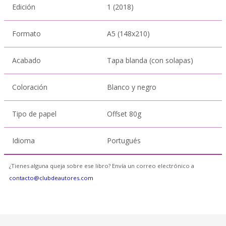
Edición
1 (2018)
Formato
A5 (148x210)
Acabado
Tapa blanda (con solapas)
Coloración
Blanco y negro
Tipo de papel
Offset 80g
Idioma
Portugués
¿Tienes alguna queja sobre ese libro? Envía un correo electrónico a
contacto@clubdeautores.com