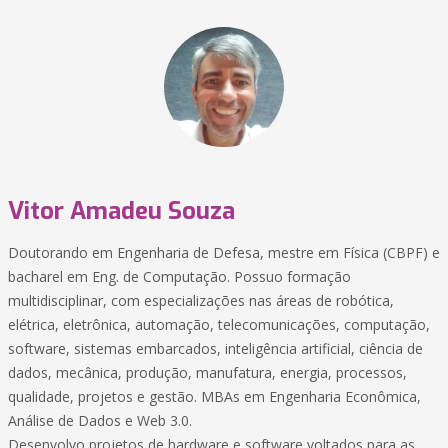
Vitor Amadeu Souza
Doutorando em Engenharia de Defesa, mestre em Física (CBPF) e
bacharel em Eng. de Computação. Possuo formação
multidisciplinar, com especializações nas áreas de robótica,
elétrica, eletrônica, automação, telecomunicações, computação,
software, sistemas embarcados, inteligência artificial, ciência de
dados, mecânica, produção, manufatura, energia, processos,
qualidade, projetos e gestão. MBAs em Engenharia Econômica,
Análise de Dados e Web 3.0.
Desenvolvo projetos de hardware e software voltados para as