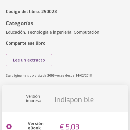
Código del libro: 250023
Categorías
Educación, Tecnología e ingeniería, Computación
Comparte ese libro
Lee un extracto
Esa página ha sido visitada
3006
veces desde 14/02/2018
Versión
Indisponible
impresa
Versión
€ 5,03
eBook