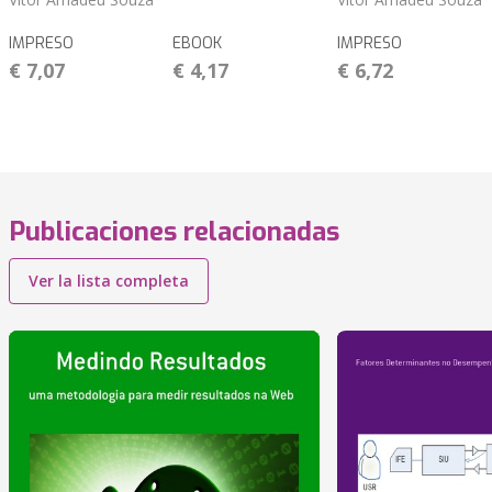
IMPRESO
EBOOK
IMPRESO
€ 7,07
€ 4,17
€ 6,72
Publicaciones relacionadas
Ver la lista completa