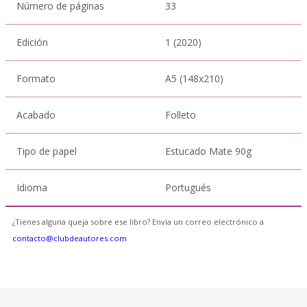
Número de páginas
33
Edición
1 (2020)
Formato
A5 (148x210)
Acabado
Folleto
Tipo de papel
Estucado Mate 90g
Idioma
Portugués
¿Tienes alguna queja sobre ese libro? Envía un correo electrónico a
contacto@clubdeautores.com