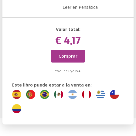
Leer en Pensática
Valor total:
€ 4,17
Comprar
*No incluye IVA.
Este libro puede estar a la venta en: