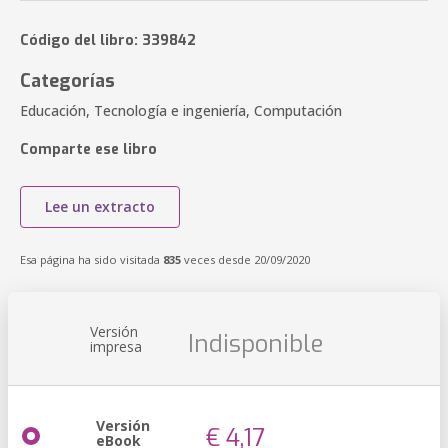
Código del libro: 339842
Categorías
Educación, Tecnología e ingeniería, Computación
Comparte ese libro
Lee un extracto
Esa página ha sido visitada
835
veces desde 20/09/2020
Versión
Indisponible
impresa
Versión
€ 4,17
eBook