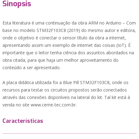
Sinopsis
Esta literatura é uma continuação da obra ARM no Arduino – Com
base no modelo STM32F103C8 (2019) do mesmo autor e editora,
onde o objetivo é conectar o sensor título da obra a internet,
apresentando assim um exemplo de internet das coisas (IoT). É
importante que o leitor tenha ciência dos assuntos abordados na
obra citada, para que haja um melhor aproveitamento do
conteúdo a ser apresentado.
A placa didática utilizada foi a Blue Pill STM32F103C8, onde os
recursos para testar os circuitos propostos serão conectados
através das conexões disponíveis na lateral do kit. Tal kit está à
venda no site www.cerne-tec.com.br.
Características