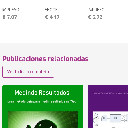
IMPRESO
EBOOK
IMPRESO
€ 7,07
€ 4,17
€ 6,72
Publicaciones relacionadas
Ver la lista completa