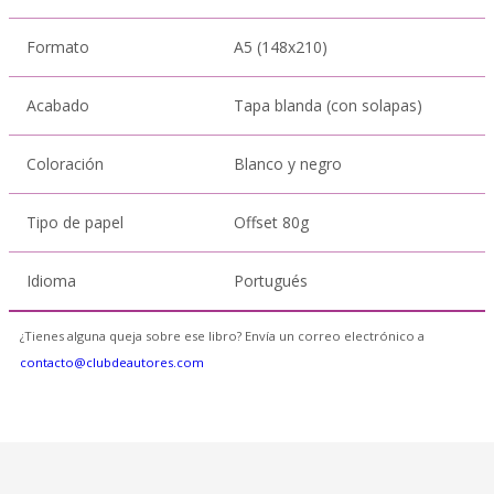
Formato
A5 (148x210)
Acabado
Tapa blanda (con solapas)
Coloración
Blanco y negro
Tipo de papel
Offset 80g
Idioma
Portugués
¿Tienes alguna queja sobre ese libro? Envía un correo electrónico a
contacto@clubdeautores.com