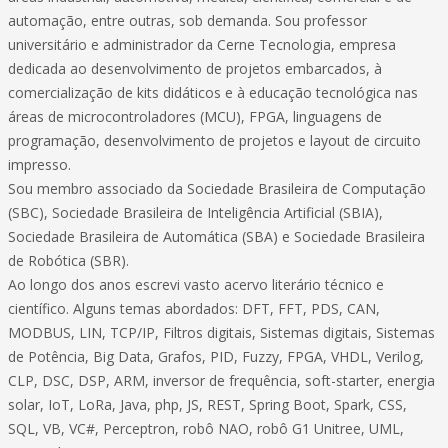
automação, entre outras, sob demanda. Sou professor
universitário e administrador da Cerne Tecnologia, empresa
dedicada ao desenvolvimento de projetos embarcados, à
comercialização de kits didáticos e à educação tecnológica nas
áreas de microcontroladores (MCU), FPGA, linguagens de
programação, desenvolvimento de projetos e layout de circuito
impresso.
Sou membro associado da Sociedade Brasileira de Computação
(SBC), Sociedade Brasileira de Inteligência Artificial (SBIA),
Sociedade Brasileira de Automática (SBA) e Sociedade Brasileira
de Robótica (SBR).
Ao longo dos anos escrevi vasto acervo literário técnico e
científico. Alguns temas abordados: DFT, FFT, PDS, CAN,
MODBUS, LIN, TCP/IP, Filtros digitais, Sistemas digitais, Sistemas
de Potência, Big Data, Grafos, PID, Fuzzy, FPGA, VHDL, Verilog,
CLP, DSC, DSP, ARM, inversor de frequência, soft-starter, energia
solar, IoT, LoRa, Java, php, JS, REST, Spring Boot, Spark, CSS,
SQL, VB, VC#, Perceptron, robô NAO, robô G1 Unitree, UML,