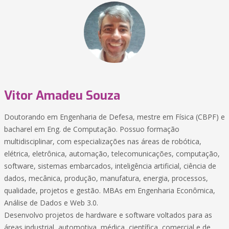
Vitor Amadeu Souza
Doutorando em Engenharia de Defesa, mestre em Física (CBPF) e
bacharel em Eng. de Computação. Possuo formação
multidisciplinar, com especializações nas áreas de robótica,
elétrica, eletrônica, automação, telecomunicações, computação,
software, sistemas embarcados, inteligência artificial, ciência de
dados, mecânica, produção, manufatura, energia, processos,
qualidade, projetos e gestão. MBAs em Engenharia Econômica,
Análise de Dados e Web 3.0.
Desenvolvo projetos de hardware e software voltados para as
áreas industrial, automotiva, médica, científica, comercial e de