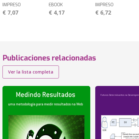
IMPRESO
EBOOK
IMPRESO
€ 7,07
€ 4,17
€ 6,72
Publicaciones relacionadas
Ver la lista completa