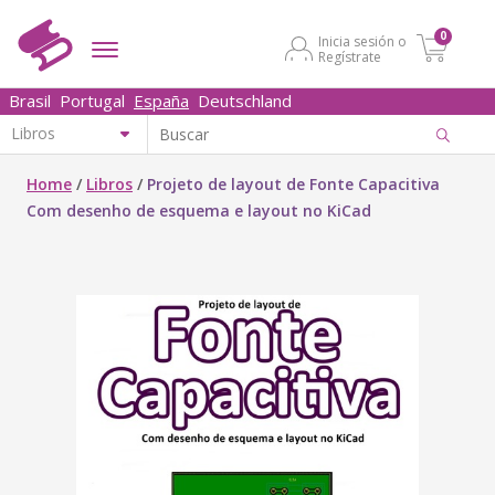
0
Inicia sesión o
Regístrate
Brasil
Portugal
España
Deutschland
Home
/
Libros
/
Projeto de layout de Fonte Capacitiva
Com desenho de esquema e layout no KiCad