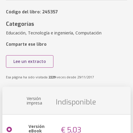
Código del libro: 245357
Categorías
Educación, Tecnología e ingeniería, Computación
Comparte ese libro
Lee un extracto
Esa página ha sido visitada
2229
veces desde 29/11/2017
Versión
Indisponible
impresa
Versión
€ 5,03
eBook