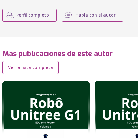
Perfil completo
Habla con el autor
Más publicaciones de este autor
Ver la lista completa