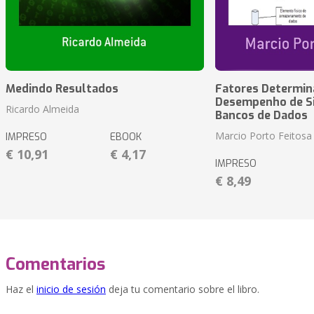
Medindo Resultados
Fatores Determin
Desempenho de S
Ricardo Almeida
Bancos de Dados
Marcio Porto Feitosa
IMPRESO
EBOOK
€ 10,91
€ 4,17
IMPRESO
€ 8,49
Comentarios
Haz el
inicio de sesión
deja tu comentario sobre el libro.