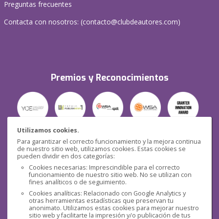
Preguntas frecuentes
Contacta con nosotros: (
contacto@clubdeautores.com
)
Premios y Reconocimientos
Utilizamos cookies.
Para garantizar el correcto funcionamiento y la mejora continua
Seguridad
de nuestro sitio web, utilizamos cookies. Estas cookies se
pueden dividir en dos categorías:
Cookies necesarias: Imprescindible para el correcto
funcionamiento de nuestro sitio web. No se utilizan con
fines analíticos o de seguimiento.
Cookies analíticas: Relacionado con Google Analytics y
otras herramientas estadísticas que preservan tu
Redes sociales
anonimato. Utilizamos estas cookies para mejorar nuestro
sitio web y facilitarte la impresión y/o publicación de tus