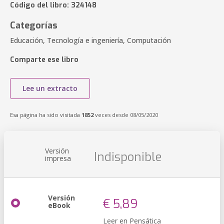
Código del libro: 324148
Categorías
Educación, Tecnología e ingeniería, Computación
Comparte ese libro
Lee un extracto
Esa página ha sido visitada
1852
veces desde 08/05/2020
Versión
Indisponible
impresa
Versión
€ 5,89
eBook
Leer en Pensática