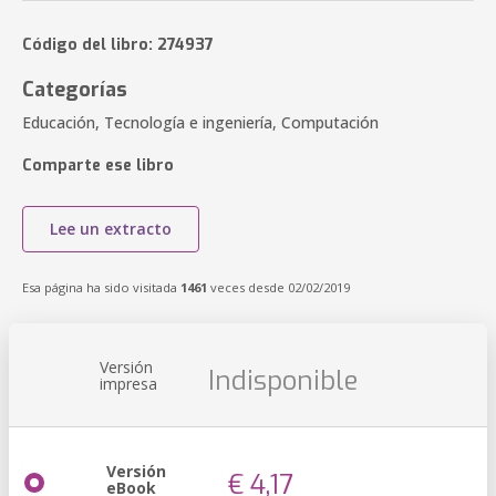
Código del libro: 274937
Categorías
Educación, Tecnología e ingeniería, Computación
Comparte ese libro
Lee un extracto
Esa página ha sido visitada
1461
veces desde 02/02/2019
Versión
Indisponible
impresa
Versión
€ 4,17
eBook