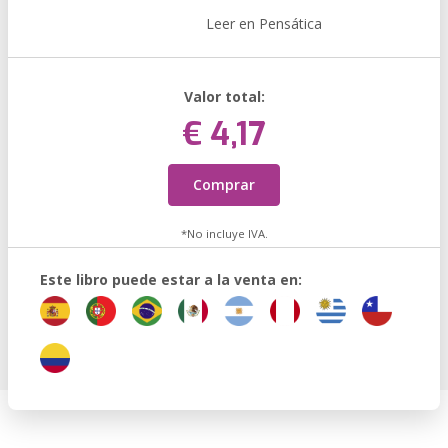
Leer en Pensática
Valor total:
€ 4,17
Comprar
*No incluye IVA.
Este libro puede estar a la venta en: