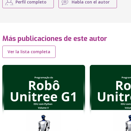
Perfil completo
Habla con el autor
Más publicaciones de este autor
Ver la lista completa