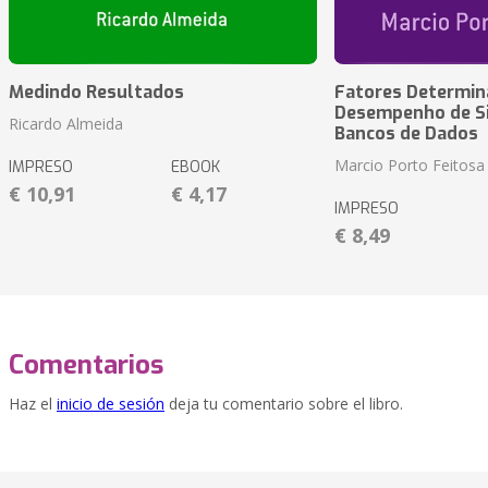
Medindo Resultados
Fatores Determin
Desempenho de S
Ricardo Almeida
Bancos de Dados
Marcio Porto Feitosa
IMPRESO
EBOOK
€ 10,91
€ 4,17
IMPRESO
€ 8,49
Comentarios
Haz el
inicio de sesión
deja tu comentario sobre el libro.