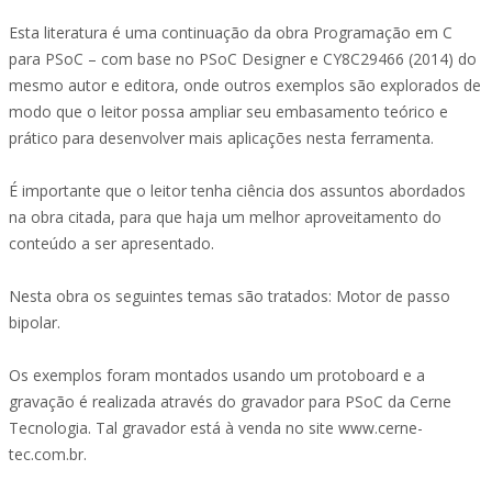
Esta literatura é uma continuação da obra Programação em C
para PSoC – com base no PSoC Designer e CY8C29466 (2014) do
mesmo autor e editora, onde outros exemplos são explorados de
modo que o leitor possa ampliar seu embasamento teórico e
prático para desenvolver mais aplicações nesta ferramenta.
É importante que o leitor tenha ciência dos assuntos abordados
na obra citada, para que haja um melhor aproveitamento do
conteúdo a ser apresentado.
Nesta obra os seguintes temas são tratados: Motor de passo
bipolar.
Os exemplos foram montados usando um protoboard e a
gravação é realizada através do gravador para PSoC da Cerne
Tecnologia. Tal gravador está à venda no site www.cerne-
tec.com.br.