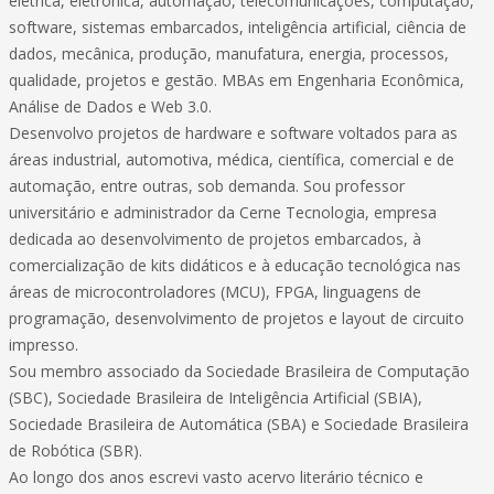
elétrica, eletrônica, automação, telecomunicações, computação,
software, sistemas embarcados, inteligência artificial, ciência de
dados, mecânica, produção, manufatura, energia, processos,
qualidade, projetos e gestão. MBAs em Engenharia Econômica,
Análise de Dados e Web 3.0.
Desenvolvo projetos de hardware e software voltados para as
áreas industrial, automotiva, médica, científica, comercial e de
automação, entre outras, sob demanda. Sou professor
universitário e administrador da Cerne Tecnologia, empresa
dedicada ao desenvolvimento de projetos embarcados, à
comercialização de kits didáticos e à educação tecnológica nas
áreas de microcontroladores (MCU), FPGA, linguagens de
programação, desenvolvimento de projetos e layout de circuito
impresso.
Sou membro associado da Sociedade Brasileira de Computação
(SBC), Sociedade Brasileira de Inteligência Artificial (SBIA),
Sociedade Brasileira de Automática (SBA) e Sociedade Brasileira
de Robótica (SBR).
Ao longo dos anos escrevi vasto acervo literário técnico e