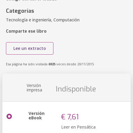
Categorías
Tecnología e ingeniería, Computación
Comparte ese libro
Lee un extracto
Esa página ha sido visitada
6925
veces desde 20/11/2015
Versión
Indisponible
impresa
Versión
€ 7,61
eBook
Leer en Pensática