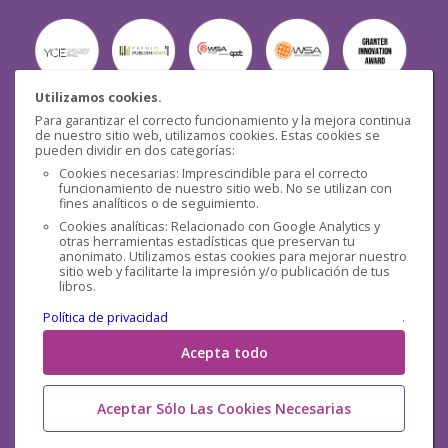
Utilizamos cookies.
Para garantizar el correcto funcionamiento y la mejora continua
Seguridad
de nuestro sitio web, utilizamos cookies. Estas cookies se
pueden dividir en dos categorías:
Cookies necesarias: Imprescindible para el correcto
funcionamiento de nuestro sitio web. No se utilizan con
fines analíticos o de seguimiento.
Cookies analíticas: Relacionado con Google Analytics y
otras herramientas estadísticas que preservan tu
Redes sociales
anonimato. Utilizamos estas cookies para mejorar nuestro
sitio web y facilitarte la impresión y/o publicación de tus
libros.
Política de privacidad
.
Acepta todo
Aceptar Sólo Las Cookies Necesarias