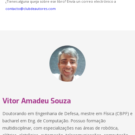
¿Tienes alguna queja sobre ese libro? Envía un correo electrónico a
contacto@clubdeautores.com
Vitor Amadeu Souza
Doutorando em Engenharia de Defesa, mestre em Física (CBPF) e
bacharel em Eng. de Computação. Possuo formação
multidisciplinar, com especializações nas áreas de robótica,