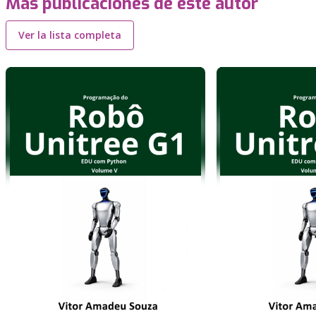
Más publicaciones de este autor
Ver la lista completa