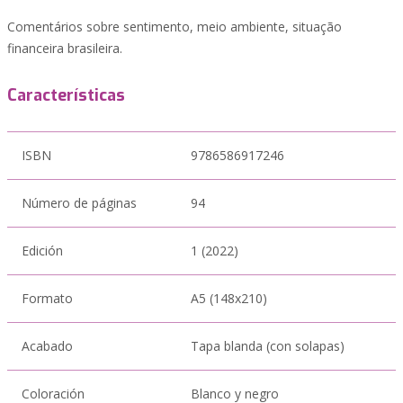
Comentários sobre sentimento, meio ambiente, situação
financeira brasileira.
Características
ISBN
9786586917246
Número de páginas
94
Edición
1 (2022)
Formato
A5 (148x210)
Acabado
Tapa blanda (con solapas)
Coloración
Blanco y negro