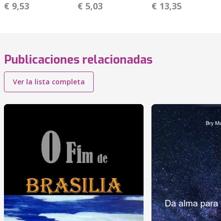
€ 9,53
€ 5,03
€ 13,35
Publicaciones relacionadas
Ver la lista completa