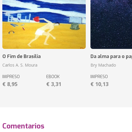
O Fim de Brasilia
Da alma para o pa
Carlos A. S. Moura
Bry Machado
IMPRESO
EBOOK
IMPRESO
€ 8,95
€ 3,31
€ 10,13
Comentarios