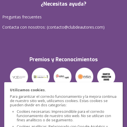
¿Necesitas ayuda?
Preguntas frecuentes
Contacta con nosotros: (
contacto@clubdeautores.com
)
Premios y Reconocimientos
Utilizamos cookies.
Para garantizar el correcto funcionamiento y la mejora continua
Seguridad
de nuestro sitio web, utilizamos cookies. Estas cookies se
pueden dividir en dos categorías:
Cookies necesarias: Imprescindible para el correcto
funcionamiento de nuestro sitio web. No se utilizan con
fines analíticos o de seguimiento.
Cookies analíticas: Relacionado con Google Analytics y