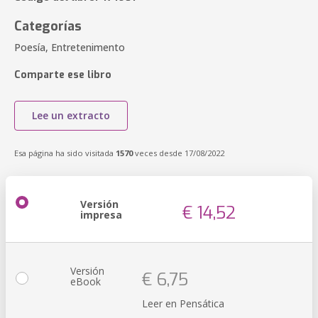
Categorías
Poesía, Entretenimento
Comparte ese libro
Lee un extracto
Esa página ha sido visitada
1570
veces desde 17/08/2022
Versión
€ 14,52
impresa
Versión
€ 6,75
eBook
Leer en Pensática