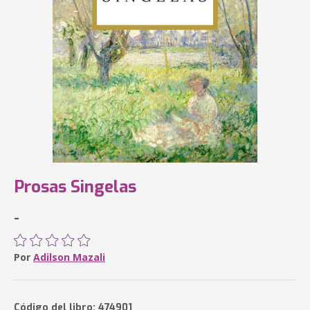
Prosas Singelas
-
Por
Adilson Mazali
Código del libro: 474901